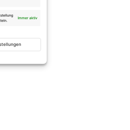
stellung
Immer aktiv
teln.
stellungen