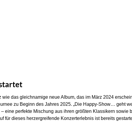
startet
wie das gleichnamige neue Album, das im März 2024 erscheinen
ournee zu Beginn des Jahres 2025. „Die Happy-Show… geht weit
 – eine perfekte Mischung aus ihren größten Klassikern sowie
für dieses herzergreifende Konzerterlebnis ist bereits gestart