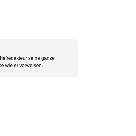
Chefredakteur seine ganze
se wie er vorweisen.