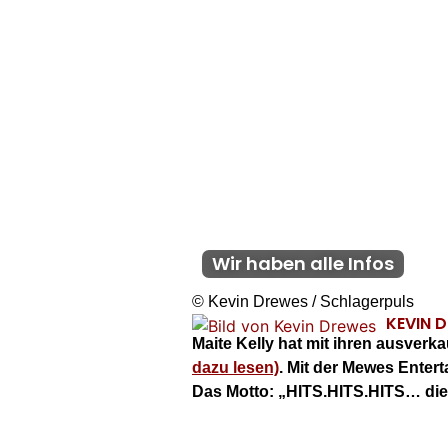
Wir haben alle Infos
© Kevin Drewes / Schlagerpuls
KEVIN 
Maite Kelly
hat mit ihren ausverk
dazu lesen)
. Mit der Mewes Enter
Das Motto: „HITS.HITS.HITS… die 