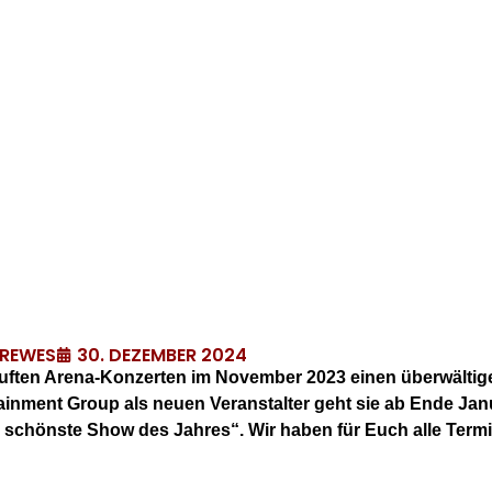
30. DEZEMBER 2024
DREWES
auften Arena-Konzerten im November 2023 einen überwältige
tainment Group als neuen Veranstalter geht sie ab Ende Jan
schönste Show des Jahres“. Wir haben für Euch alle Termi