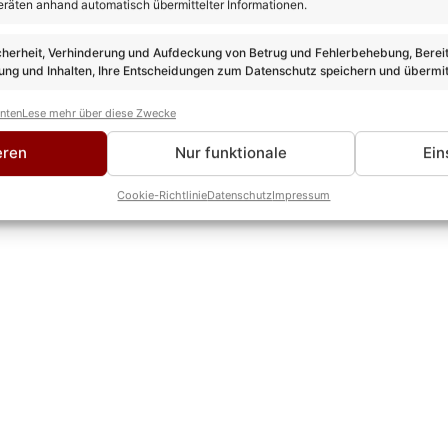
eräten anhand automatisch übermittelter Informationen.
cherheit, Verhinderung und Aufdeckung von Betrug und Fehlerbehebung, Bereit
ng und Inhalten, Ihre Entscheidungen zum Datenschutz speichern und übermit
anten
Lese mehr über diese Zwecke
eren
Nur funktionale
Ein
Cookie-Richtlinie
Datenschutz
Impressum