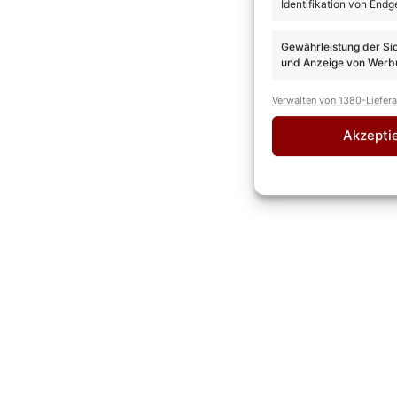
Identifikation von Endg
Gewährleistung der Si
und Anzeige von Werbu
Verwalten von 1380-Liefer
Akzepti