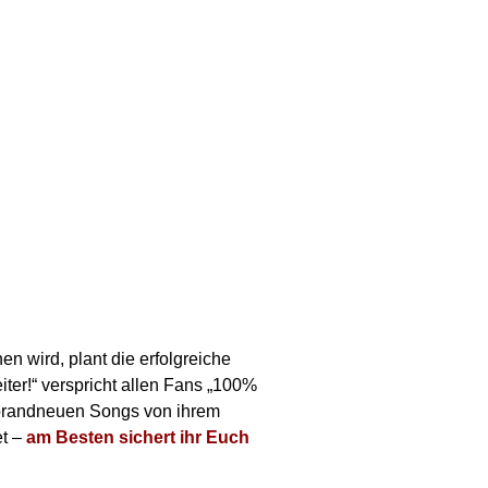
 wird, plant die erfolgreiche
er!“ verspricht allen Fans „100%
 brandneuen Songs von ihrem
et –
am Besten sichert ihr Euch