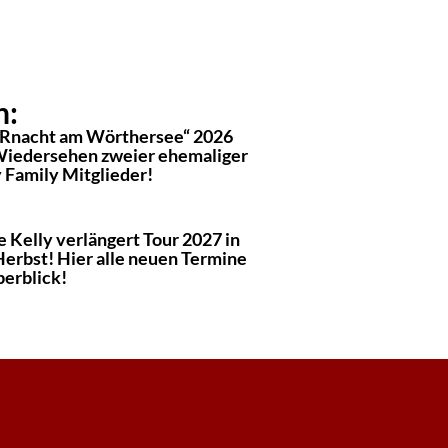
n:
Rnacht am Wörthersee“ 2026
Wiedersehen zweier ehemaliger
 Family Mitglieder!
 Kelly verlängert Tour 2027 in
Herbst! Hier alle neuen Termine
berblick!