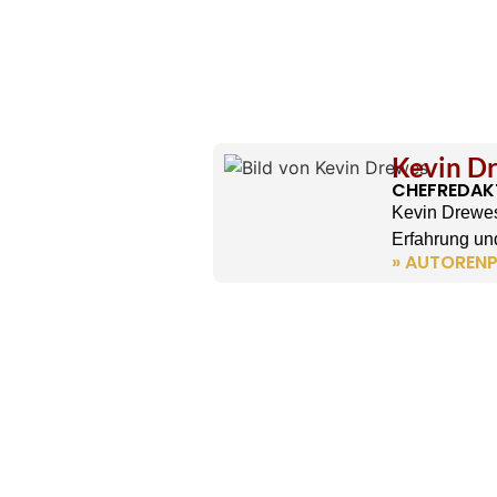
Kevin D
CHEFREDAK
Kevin Drewes
Erfahrung und
» AUTORENP