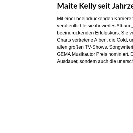
Maite Kelly seit Jahrz
Mit einer beeindruckenden Karriere v
veröffentlichte sie ihr viertes Albu
beeindruckenden Erfolgskurs. Sie ve
Charts vertretene Alben, die Gold, u
allen großen TV-Shows, Songwriterin
GEMA Musikautor Preis nominiert. D
Ausdauer, sondern auch die unersch