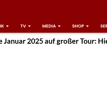
IK
TV
MEDIA
SHOP
SE
 Januar 2025 auf großer Tour: Hie