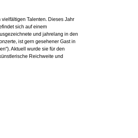
 vielfältigen Talenten. Dieses Jahr
efindet sich auf einem
ausgezeichnete und jahrelang in den
onzerte, ist gern gesehener Gast in
“). Aktuell wurde sie für den
künstlerische Reichweite und