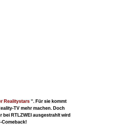
r Realitystars
“. Für sie kommt
n Reality-TV mehr machen. Doch
 Uhr bei RTLZWEI ausgestrahlt wird
ty-Comeback!