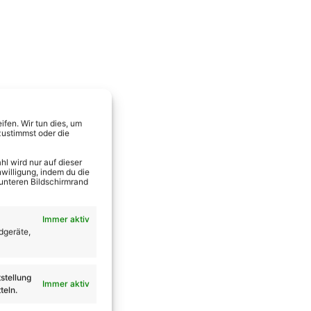
fen. Wir tun dies, um
zustimmst oder die
l wird nur auf dieser
willigung, indem du die
 unteren Bildschirmrand
Immer aktiv
dgeräte,
stellung
Immer aktiv
teln.