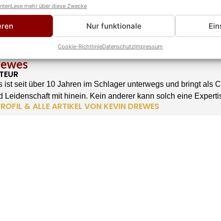
anten
Lese mehr über diese Zwecke
eren
Nur funktionale
Ein
Cookie-Richtlinie
Datenschutz
Impressum
rewes
TEUR
 ist seit über 10 Jahren im Schlager unterwegs und bringt als 
 Leidenschaft mit hinein. Kein anderer kann solch eine Experti
ROFIL & ALLE ARTIKEL VON KEVIN DREWES