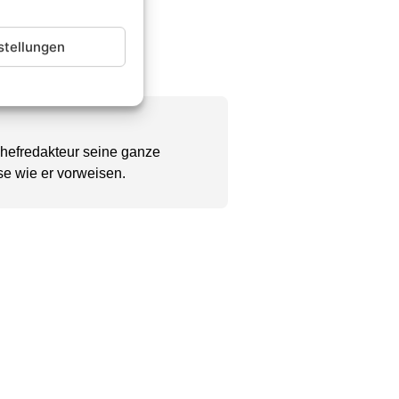
stellungen
Chefredakteur seine ganze
se wie er vorweisen.