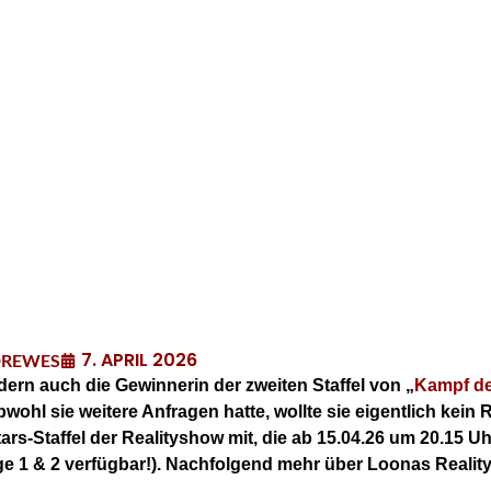
7. APRIL 2026
DREWES
dern auch die Gewinnerin der zweiten Staffel von „
Kampf de
bwohl sie weitere Anfragen hatte, wollte sie eigentlich kei
lstars-Staffel der Realityshow mit, die ab 15.04.26 um 20.15
ge 1 & 2 verfügbar!). Nachfolgend mehr über Loonas Reali