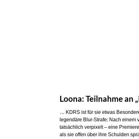
Loona: Teilnahme an „
… KDRS ist für sie etwas Besonderes
legendäre Blur-Strafe: Nach einem v
tatsächlich verpixelt – eine Premie
als sie offen über ihre Schulden spr