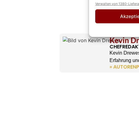
Verwalten von 1380-Liefer
Akzepti
Kevin D
CHEFREDAK
Kevin Drewes
Erfahrung und
» AUTORENP