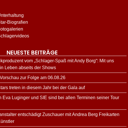
nterhaltung
tar-Biografien
otogalerien
chlagervideos
NEUESTE BEITRÄGE
kproduzent vom „Schlager-Spaß mit Andy Borg“: Mit uns
ein Leben abseits der Shows
 Vorschau zur Folge am 06.08.26
rs treten in diesem Jahr bei der Gala auf
n Eva Luginger und SIE sind bei allen Terminen seiner Tour
ranstalter entschädigt Zuschauer mit Andrea Berg Freikarten
ünstler