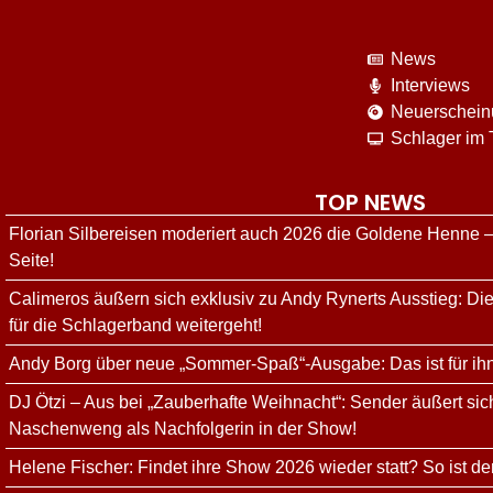
News
Interviews
Neuerschei
Schlager im
TOP NEWS
Florian Silbereisen moderiert auch 2026 die Goldene Henne –
Seite!
Calimeros äußern sich exklusiv zu Andy Rynerts Ausstieg: Die
für die Schlagerband weitergeht!
Andy Borg über neue „Sommer-Spaß“-Ausgabe: Das ist für ih
DJ Ötzi – Aus bei „Zauberhafte Weihnacht“: Sender äußert sich
Naschenweng als Nachfolgerin in der Show!
Helene Fischer: Findet ihre Show 2026 wieder statt? So ist de