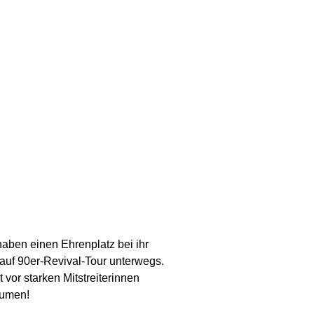
 haben einen Ehrenplatz bei ihr
 auf 90er-Revival-Tour unterwegs.
 vor starken Mitstreiterinnen
aumen!