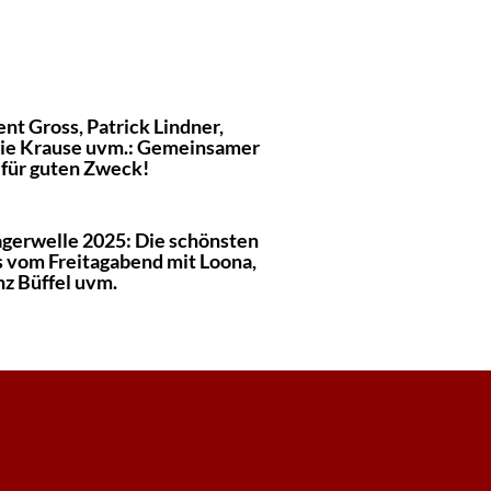
nt Gross, Patrick Lindner,
ie Krause uvm.: Gemeinsamer
 für guten Zweck!
agerwelle 2025: Die schönsten
s vom Freitagabend mit Loona,
nz Büffel uvm.