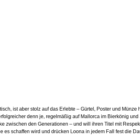
itisch, ist aber stolz auf das Erlebte – Gürtel, Poster und Münze
erfolgreicher denn je, regelmäßig auf Mallorca im Bierkönig und
cke zwischen den Generationen – und will ihren Titel mit Respekt
sie es schaffen wird und drücken Loona in jedem Fall fest die D