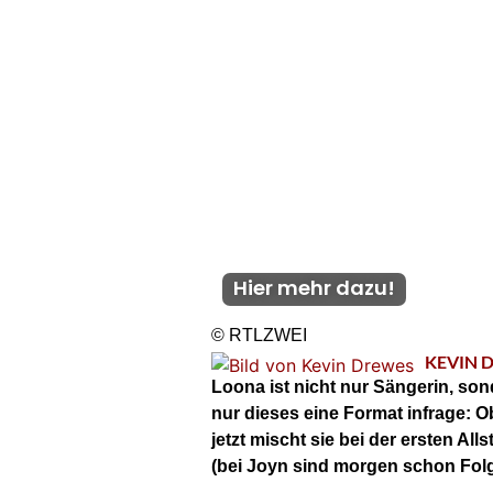
Hier mehr dazu!
© RTLZWEI
KEVIN 
Loona ist nicht nur Sängerin, son
nur dieses eine Format infrage: O
jetzt mischt sie bei der ersten Al
(bei Joyn sind morgen schon Fol