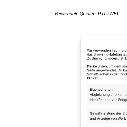
Verwendete Quellen: RTLZWEI
Wir verwenden Technologi
das Browsing-Erlebnis zu
Zustimmung widerrufst, 
Klicke unten, um dem obe
Seite angewendet. Du kann
Schaltflächen in der Coo
klickst.
Eigenschaften
Abgleichung und Kombin
Identifikation von Endg
Gewährleistung der Si
und Anzeige von Werbu