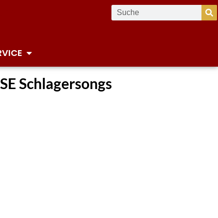
RVICE
ESE Schlagersongs