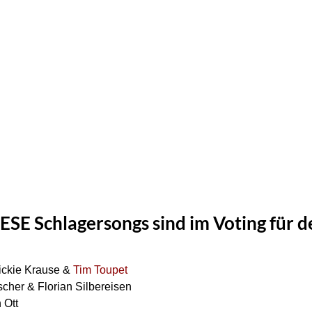
IESE Schlagersongs sind im Voting für
Mickie Krause &
Tim Toupet
cher & Florian Silbereisen
 Ott