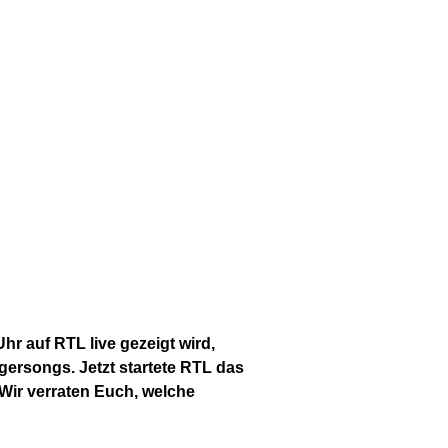
Uhr auf RTL live gezeigt wird,
agersongs. Jetzt startete RTL das
 Wir verraten Euch, welche