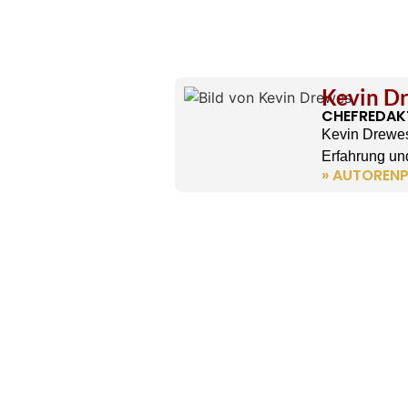
Kevin D
CHEFREDAK
Kevin Drewes
Erfahrung und
» AUTORENP