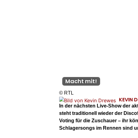
Macht mit!
© RTL
KEVIN 
In der nächsten Live-Show der akt
steht traditionell wieder der Dis
Voting für die Zuschauer – ihr kö
Schlagersongs im Rennen sind un