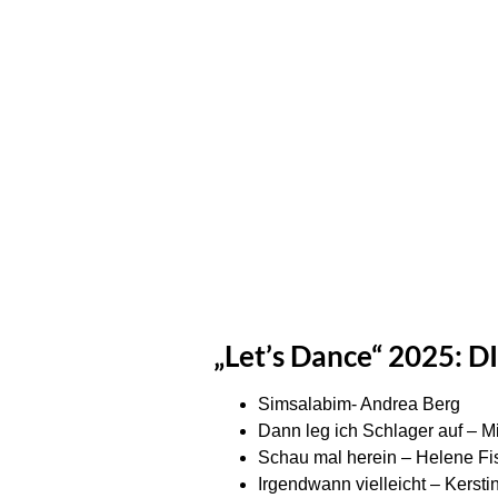
„Let’s Dance“ 2025: D
Simsalabim- Andrea Berg
Dann leg ich Schlager auf – 
Schau mal herein – Helene Fis
Irgendwann vielleicht – Kerstin