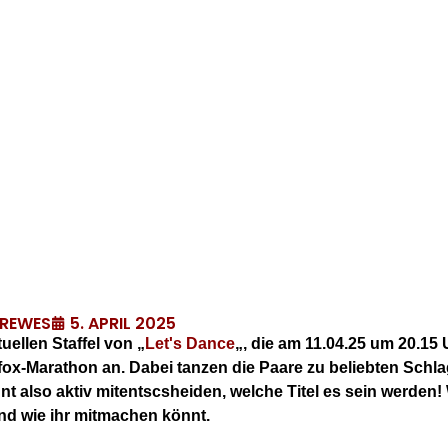
5. APRIL 2025
DREWES
uellen Staffel von „
Let's Dance
„, die am 11.04.25 um 20.15 
cofox-Marathon an. Dabei tanzen die Paare zu beliebten Schl
nnt also aktiv mitentscsheiden, welche Titel es sein werden!
d wie ihr mitmachen könnt.