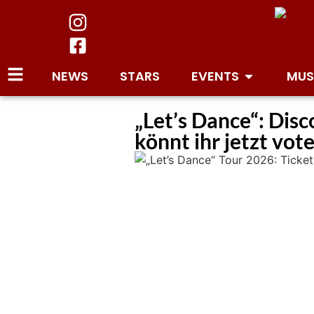
NEWS
STARS
EVENTS
MUS
„Let’s Dance“: Dis
könnt ihr jetzt vot