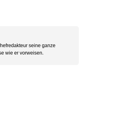
Chefredakteur seine ganze
se wie er vorweisen.