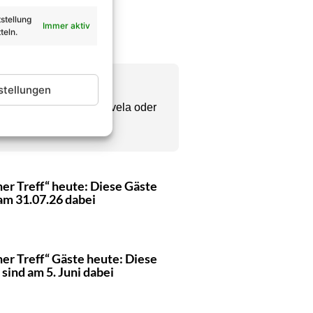
stellung
Immer aktiv
teln.
stellungen
ng. Ob Reality, Telenovela oder
ehens.
er Treff“ heute: Diese Gäste
am 31.07.26 dabei
er Treff“ Gäste heute: Diese
 sind am 5. Juni dabei