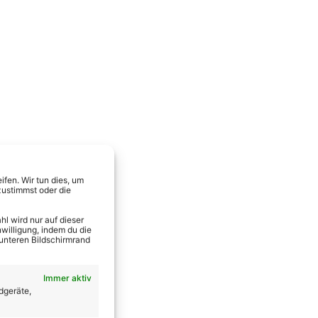
fen. Wir tun dies, um
zustimmst oder die
l wird nur auf dieser
willigung, indem du die
 unteren Bildschirmrand
Immer aktiv
dgeräte,