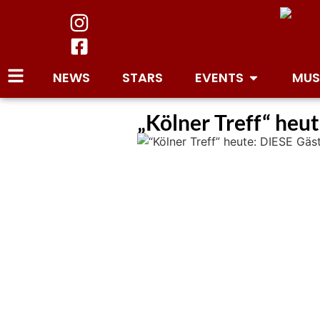
NEWS
STARS
EVENTS
MUS
„Kölner Treff“ heu