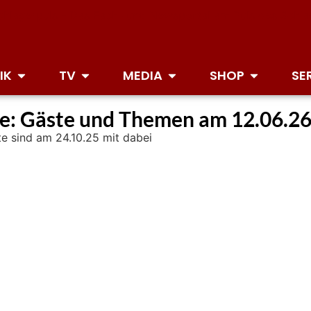
IK
TV
MEDIA
SHOP
SE
te: Gäste und Themen am 12.06.2