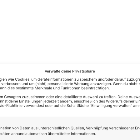
Verwalte deine Privatsphäre
en wie Cookies, um Geräteinformationen zu speichern und/oder darauf zuzugrei
 verbessern und um (nicht) personalisierte Werbung anzuzeigen. Wenn du nicht 
kann dies bestimmte Merkmale und Funktionen beeinträchtigen.
n Gesagten zuzustimmen oder eine detaillierte Auswahl zu treffen. Deine Auswah
st deine Einstellungen jederzeit ändern, einschließlich des Widerrufs deiner Ein
kie-Richtlinie verwendest oder auf die Schaltfläche "Einwilligung verwalten" am
ation von Daten aus unterschiedlichen Quellen, Verknüpfung verschiedener En
eräten anhand automatisch übermittelter Informationen.