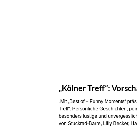
„Kölner Treff“: Vorsc
„Mit „Best of – Funny Moments“ prä
Treff“. Persönliche Geschichten, p
besonders lustige und unvergesslich
von Stuckrad-Barre, Lilly Becker, H