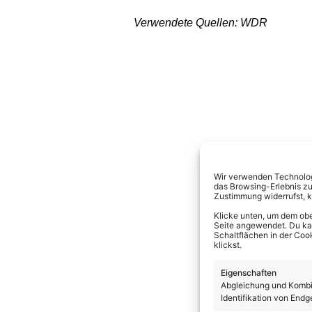
Verwendete Quellen: WDR
Wir verwenden Technologi
das Browsing-Erlebnis zu
Zustimmung widerrufst, 
Klicke unten, um dem obe
Seite angewendet. Du kann
Schaltflächen in der Coo
klickst.
Eigenschaften
Abgleichung und Kombin
Identifikation von Endg