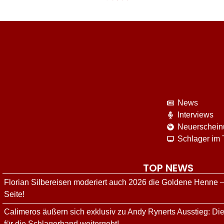
News
Interviews
Neuerschei
Schlager im
TOP NEWS
Florian Silbereisen moderiert auch 2026 die Goldene Henne –
Seite!
Calimeros äußern sich exklusiv zu Andy Rynerts Ausstieg: Die
für die Schlagerband weitergeht!