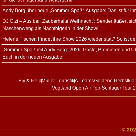
Andy Borg über neue „Sommer-Spaß“-Ausgabe: Das ist für ih
DJ Ötzi – Aus bei „Zauberhafte Weihnacht“: Sender äußert sich
Naschenweng als Nachfolgerin in der Show!
Helene Fischer: Findet ihre Show 2026 wieder statt? So ist de
„Sommer-Spaß mit Andy Borg“ 2026: Gäste, Premieren und Üb
Euch in der neuen Ausgabe!
Fly & Help
Müller-Touristik
A-Teams
Goldene Herbstklä
Vogtland Open Air
Pop-Schlager Tour 
© 202