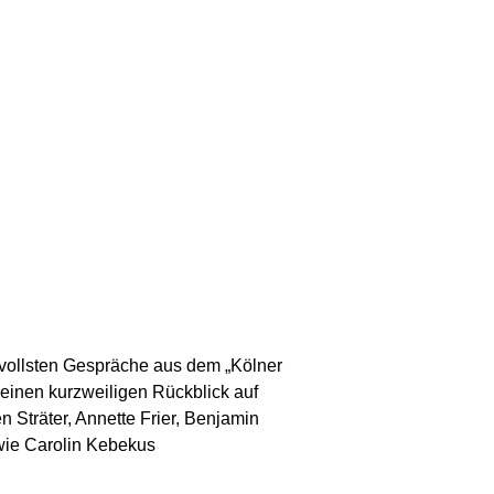
rvollsten Gespräche aus dem „Kölner
einen kurzweiligen Rückblick auf
 Sträter, Annette Frier, Benjamin
wie Carolin Kebekus