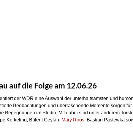
hau auf die Folge am 12.06.26
sentiert der WDR eine Auswahl der unterhaltsamsten und humo
ointierte Beobachtungen und überraschende Momente sorgen für 
e Begegnungen im Studio. Mit dabei sind unter anderem Torsten
ape Kerkeling, Bülent Ceylan,
Mary Roos
, Bastian Pastewka so