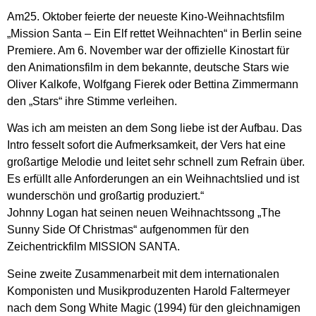
Am25. Oktober feierte der neueste Kino-Weihnachtsfilm
„Mission Santa – Ein Elf rettet Weihnachten“ in Berlin seine
Premiere. Am 6. November war der offizielle Kinostart für
den Animationsfilm in dem bekannte, deutsche Stars wie
Oliver Kalkofe, Wolfgang Fierek oder Bettina Zimmermann
den „Stars“ ihre Stimme verleihen.
Was ich am meisten an dem Song liebe ist der Aufbau. Das
Intro fesselt sofort die Aufmerksamkeit, der Vers hat eine
großartige Melodie und leitet sehr schnell zum Refrain über.
Es erfüllt alle Anforderungen an ein Weihnachtslied und ist
wunderschön und großartig produziert.“
Johnny Logan hat seinen neuen Weihnachtssong „The
Sunny Side Of Christmas“ aufgenommen für den
Zeichentrickfilm MISSION SANTA.
Seine zweite Zusammenarbeit mit dem internationalen
Komponisten und Musikproduzenten Harold Faltermeyer
nach dem Song White Magic (1994) für den gleichnamigen