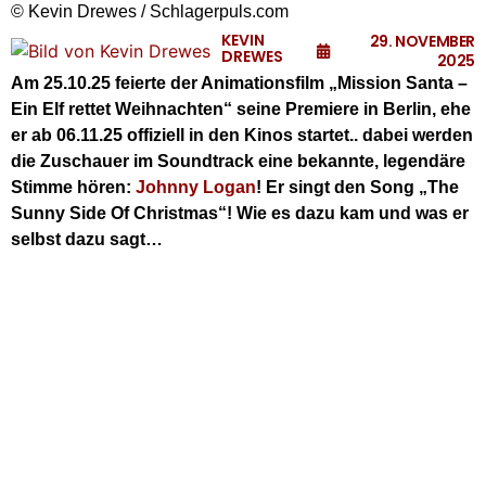
© Kevin Drewes / Schlagerpuls.com
KEVIN
29. NOVEMBER
DREWES
2025
Am 25.10.25 feierte der Animationsfilm „Mission Santa –
Ein Elf rettet Weihnachten“ seine Premiere in Berlin, ehe
er ab 06.11.25 offiziell in den Kinos startet.. dabei werden
die Zuschauer im Soundtrack eine bekannte, legendäre
Stimme hören:
Johnny Logan
! Er singt den Song „The
Sunny Side Of Christmas“! Wie es dazu kam und was er
selbst dazu sagt…