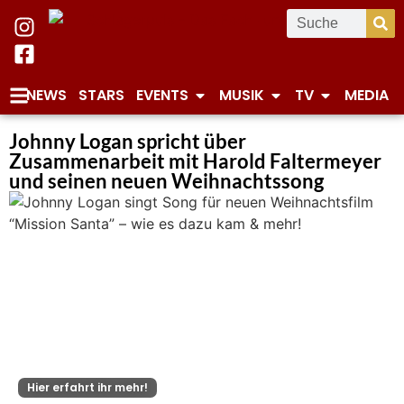
NEWS
STARS
EVENTS
MUSIK
TV
MEDIA
Johnny Logan spricht über
Zusammenarbeit mit Harold Faltermeyer
und seinen neuen Weihnachtssong
Hier erfahrt ihr mehr!