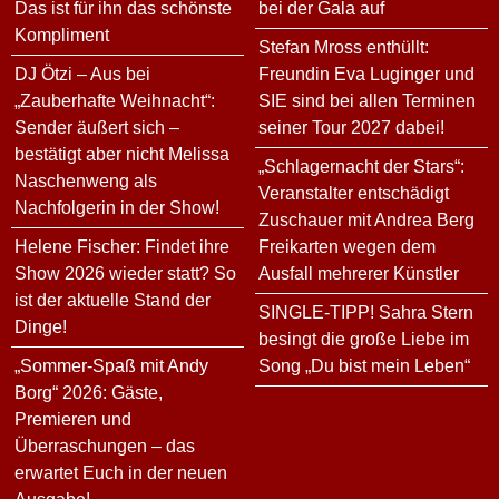
Das ist für ihn das schönste
bei der Gala auf
Kompliment
Stefan Mross enthüllt:
DJ Ötzi – Aus bei
Freundin Eva Luginger und
„Zauberhafte Weihnacht“:
SIE sind bei allen Terminen
Sender äußert sich –
seiner Tour 2027 dabei!
bestätigt aber nicht Melissa
„Schlagernacht der Stars“:
Naschenweng als
Veranstalter entschädigt
Nachfolgerin in der Show!
Zuschauer mit Andrea Berg
Helene Fischer: Findet ihre
Freikarten wegen dem
Show 2026 wieder statt? So
Ausfall mehrerer Künstler
ist der aktuelle Stand der
SINGLE-TIPP! Sahra Stern
Dinge!
besingt die große Liebe im
„Sommer-Spaß mit Andy
Song „Du bist mein Leben“
Borg“ 2026: Gäste,
Premieren und
Überraschungen – das
erwartet Euch in der neuen