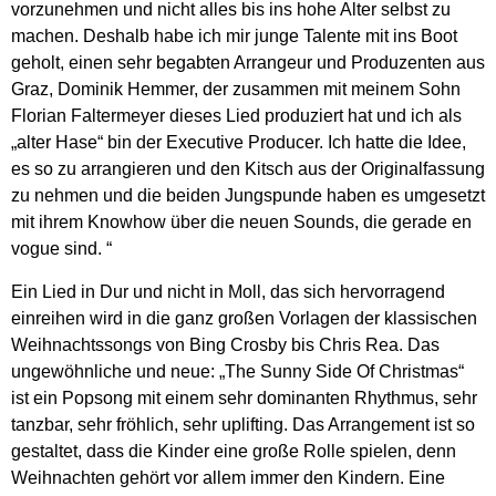
vorzunehmen und nicht alles bis ins hohe Alter selbst zu
machen. Deshalb habe ich mir junge Talente mit ins Boot
geholt, einen sehr begabten Arrangeur und Produzenten aus
Graz, Dominik Hemmer, der zusammen mit meinem Sohn
Florian Faltermeyer dieses Lied produziert hat und ich als
„alter Hase“ bin der Executive Producer. Ich hatte die Idee,
es so zu arrangieren und den Kitsch aus der Originalfassung
zu nehmen und die beiden Jungspunde haben es umgesetzt
mit ihrem Knowhow über die neuen Sounds, die gerade en
vogue sind. “
Ein Lied in Dur und nicht in Moll, das sich hervorragend
einreihen wird in die ganz großen Vorlagen der klassischen
Weihnachtssongs von Bing Crosby bis Chris Rea. Das
ungewöhnliche und neue: „The Sunny Side Of Christmas“
ist ein Popsong mit einem sehr dominanten Rhythmus, sehr
tanzbar, sehr fröhlich, sehr uplifting. Das Arrangement ist so
gestaltet, dass die Kinder eine große Rolle spielen, denn
Weihnachten gehört vor allem immer den Kindern. Eine