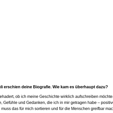
li
erschien
deine Biografie. Wie kam es überhaupt dazu?
gehadert, ob ich meine Geschichte wirklich aufschreiben möchte
e, Gefühle und Gedanken, die ich in mir getragen habe – positi
 muss das für mich sortieren und für die Menschen greifbar mach