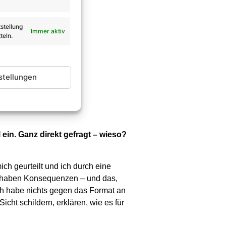
stellung
Immer aktiv
teln.
stellungen
in. Ganz direkt gefragt – wieso?
ch geurteilt und ich durch eine
te haben Konsequenzen – und das,
ch habe nichts gegen das Format an
icht schildern, erklären, wie es für