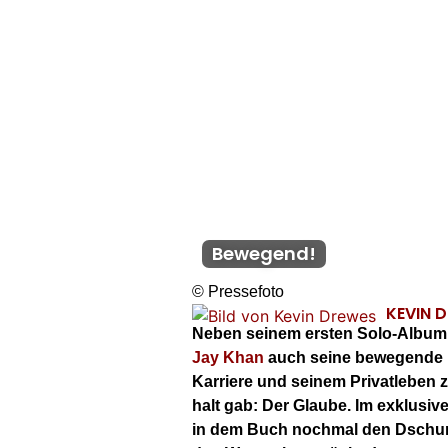
Bewegend!
© Pressefoto
KEVIN 
Neben seinem ersten Solo-Album „V
Jay Khan
auch seine bewegende Bio
Karriere und seinem Privatleben 
halt gab: Der Glaube. Im exklusiv
in dem Buch nochmal den Dschun