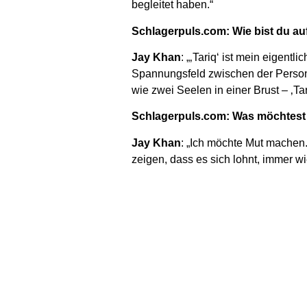
begleitet haben.“
Schlagerpuls.com: Wie bist du a
Jay Khan
: „‚Tariq‘ ist mein eigent
Spannungsfeld zwischen der Person, d
wie zwei Seelen in einer Brust – ‚Tari
Schlagerpuls.com: Was möchtest d
Jay Khan
: „Ich möchte Mut machen
zeigen, dass es sich lohnt, immer 