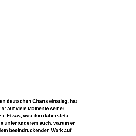
len deutschen Charts einstieg, hat
t er auf viele Momente seiner
n. Etwas, was ihm dabei stets
uns unter anderem auch, warum er
 dem beeindruckenden Werk auf