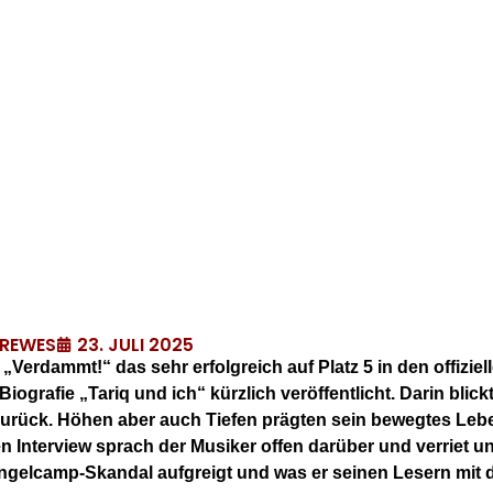
23. JULI 2025
DREWES
erdammt!“ das sehr erfolgreich auf Platz 5 in den offiziel
grafie „Tariq und ich“ kürzlich veröffentlicht. Darin blick
zurück. Höhen aber auch Tiefen prägten sein bewegtes Lebe
en Interview sprach der Musiker offen darüber und verriet 
gelcamp-Skandal aufgreigt und was er seinen Lesern mit