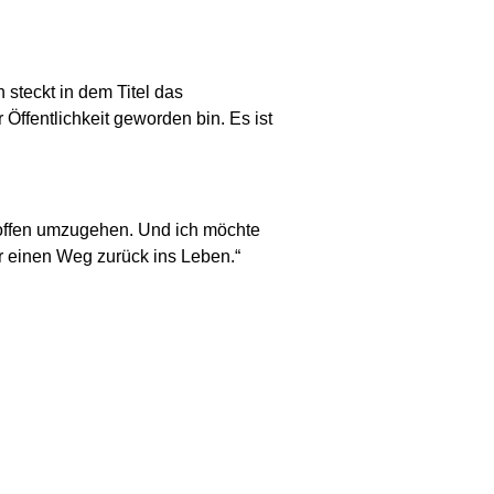
h steckt in dem Titel das
 Öffentlichkeit geworden bin. Es ist
offen umzugehen. Und ich möchte
r einen Weg zurück ins Leben.“