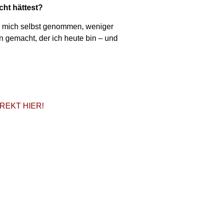
cht hättest?
für mich selbst genommen, weniger
en gemacht, der ich heute bin – und
 DIREKT HIER!