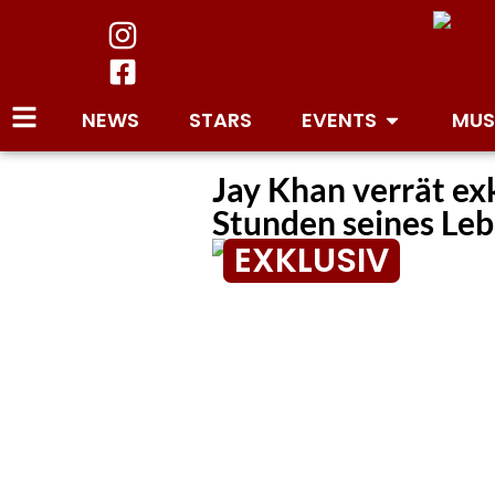
NEWS
STARS
EVENTS
MUS
Jay Khan verrät ex
Stunden seines Leb
EXKLUSIV