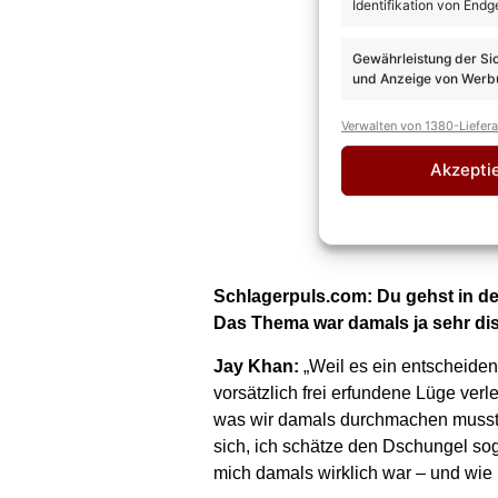
Identifikation von Endg
Gewährleistung der Si
und Anzeige von Werbu
Verwalten von 1380-Liefer
Akzepti
Schlagerpuls.com:
Du gehst in d
Das Thema war damals ja sehr di
Jay Khan:
„Weil es ein entscheiden
vorsätzlich frei erfundene Lüge ve
was wir damals durchmachen mussten
sich, ich schätze den Dschungel soga
mich damals wirklich war – und wie 