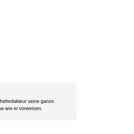
Chefredakteur seine ganze
se wie er vorweisen.