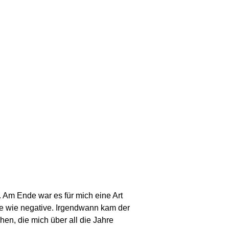
. Am Ende war es für mich eine Art
ve wie negative. Irgendwann kam der
en, die mich über all die Jahre