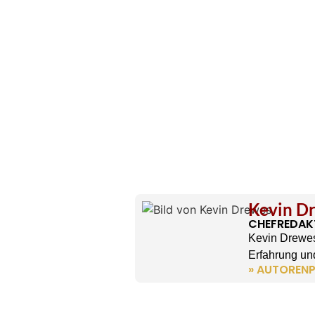
Kevin D
CHEFREDAK
Kevin Drewes
Erfahrung und
» AUTORENP