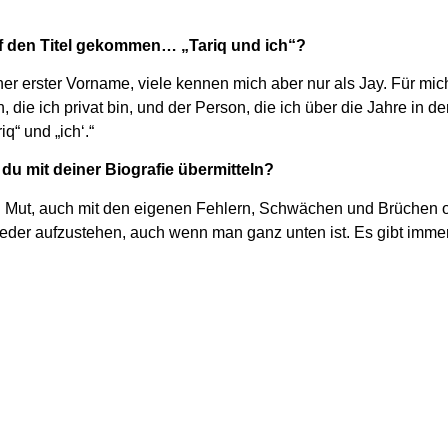
uf den Titel gekommen… „Tariq und ich“?
licher erster Vorname, viele kennen mich aber nur als Jay. Für mic
ie ich privat bin, und der Person, die ich über die Jahre in der
q“ und „ich‘.“
u mit deiner Biografie übermitteln?
. Mut, auch mit den eigenen Fehlern, Schwächen und Brüchen 
wieder aufzustehen, auch wenn man ganz unten ist. Es gibt imme