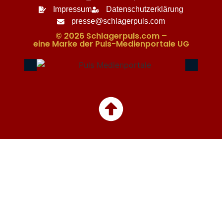
Impressum
Datenschutzerklärung
presse@schlagerpuls.com
© 2026 Schlagerpuls.com –
eine Marke der Puls-Medienportale UG​