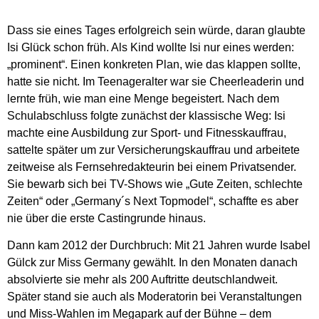
Dass sie eines Tages erfolgreich sein würde, daran glaubte
Isi Glück schon früh. Als Kind wollte Isi nur eines werden:
„prominent“. Einen konkreten Plan, wie das klappen sollte,
hatte sie nicht. Im Teenageralter war sie Cheerleaderin und
lernte früh, wie man eine Menge begeistert. Nach dem
Schulabschluss folgte zunächst der klassische Weg: Isi
machte eine Ausbildung zur Sport- und Fitnesskauffrau,
sattelte später um zur Versicherungskauffrau und arbeitete
zeitweise als Fernsehredakteurin bei einem Privatsender.
Sie bewarb sich bei TV-Shows wie „Gute Zeiten, schlechte
Zeiten“ oder „Germany´s Next Topmodel“, schaffte es aber
nie über die erste Castingrunde hinaus.
Dann kam 2012 der Durchbruch: Mit 21 Jahren wurde Isabel
Gülck zur Miss Germany gewählt. In den Monaten danach
absolvierte sie mehr als 200 Auftritte deutschlandweit.
Später stand sie auch als Moderatorin bei Veranstaltungen
und Miss-Wahlen im Megapark auf der Bühne – dem