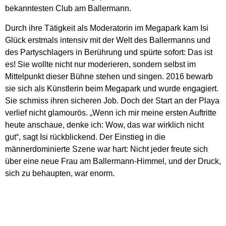
bekanntesten Club am Ballermann.
Durch ihre Tätigkeit als Moderatorin im Megapark kam Isi
Glück erstmals intensiv mit der Welt des Ballermanns und
des Partyschlagers in Berührung und spürte sofort: Das ist
es! Sie wollte nicht nur moderieren, sondern selbst im
Mittelpunkt dieser Bühne stehen und singen. 2016 bewarb
sie sich als Künstlerin beim Megapark und wurde engagiert.
Sie schmiss ihren sicheren Job. Doch der Start an der Playa
verlief nicht glamourös. „Wenn ich mir meine ersten Auftritte
heute anschaue, denke ich: Wow, das war wirklich nicht
gut“, sagt Isi rückblickend. Der Einstieg in die
männerdominierte Szene war hart: Nicht jeder freute sich
über eine neue Frau am Ballermann-Himmel, und der Druck,
sich zu behaupten, war enorm.