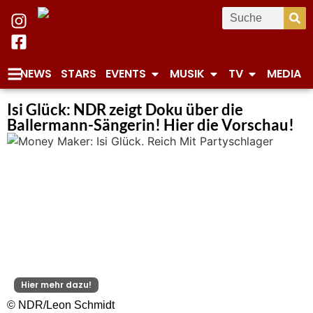
NEWS
STARS
EVENTS
MUSIK
TV
MEDIA
Isi Glück: NDR zeigt Doku über die
Ballermann-Sängerin! Hier die Vorschau!
Hier mehr dazu!
© NDR/Leon Schmidt