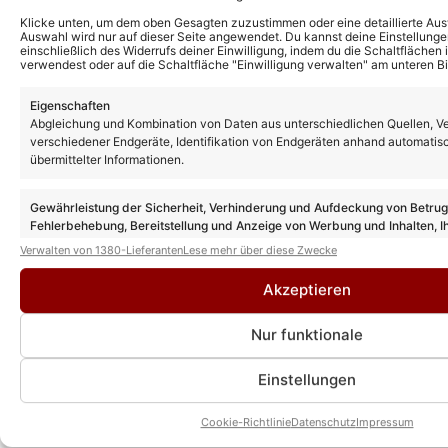
Klicke unten, um dem oben Gesagten zuzustimmen oder eine detaillierte Aus
Auswahl wird nur auf dieser Seite angewendet. Du kannst deine Einstellunge
einschließlich des Widerrufs deiner Einwilligung, indem du die Schaltflächen 
verwendest oder auf die Schaltfläche "Einwilligung verwalten" am unteren Bi
Eigenschaften
Abgleichung und Kombination von Daten aus unterschiedlichen Quellen, V
verschiedener Endgeräte, Identifikation von Endgeräten anhand automatis
übermittelter Informationen.
Gewährleistung der Sicherheit, Verhinderung und Aufdeckung von Betru
Fehlerbehebung, Bereitstellung und Anzeige von Werbung und Inhalten, I
Entscheidungen zum Datenschutz speichern und übermitteln.
Verwalten von 1380-Lieferanten
Lese mehr über diese Zwecke
Akzeptieren
Nur funktionale
Einstellungen
Cookie-Richtlinie
Datenschutz
Impressum