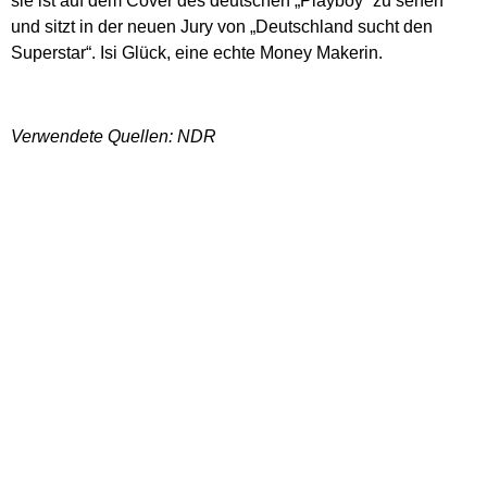
sie ist auf dem Cover des deutschen „Playboy“ zu sehen
und sitzt in der neuen Jury von „Deutschland sucht den
Superstar“. Isi Glück, eine echte Money Makerin.
Verwendete Quellen: NDR