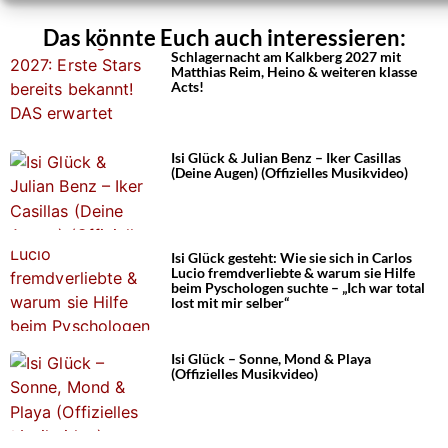
Das könnte Euch auch interessieren:
Schlagernacht am Kalkberg 2027 mit
Matthias Reim, Heino & weiteren klasse
Acts!
Isi Glück & Julian Benz – Iker Casillas
(Deine Augen) (Offizielles Musikvideo)
Isi Glück gesteht: Wie sie sich in Carlos
Lucio fremdverliebte & warum sie Hilfe
beim Pyschologen suchte – „Ich war total
lost mit mir selber“
Isi Glück – Sonne, Mond & Playa
(Offizielles Musikvideo)