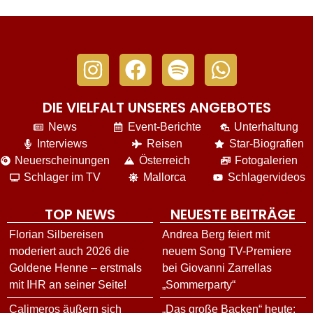
DIE VIELFALT UNSERES ANGEBOTES
News
Event-Berichte
Unterhaltung
Interviews
Reisen
Star-Biografien
Neuerscheinungen
Österreich
Fotogalerien
Schlager im TV
Mallorca
Schlagervideos
TOP NEWS
NEUESTE BEITRÄGE
Florian Silbereisen
Andrea Berg feiert mit
moderiert auch 2026 die
neuem Song TV-Premiere
Goldene Henne – erstmals
bei Giovanni Zarrellas
mit IHR an seiner Seite!
„Sommerparty“
Calimeros äußern sich
„Das große Backen“ heute: