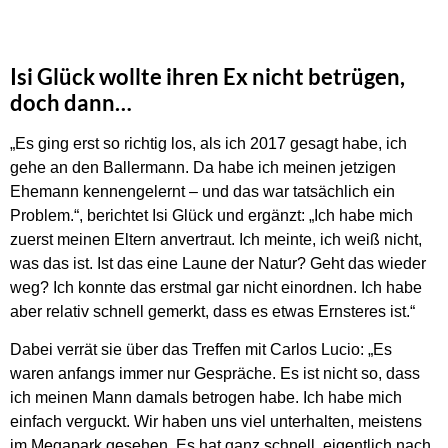
Isi Glück wollte ihren Ex nicht betrügen,
doch dann…
„Es ging erst so richtig los, als ich 2017 gesagt habe, ich
gehe an den Ballermann. Da habe ich meinen jetzigen
Ehemann kennengelernt – und das war tatsächlich ein
Problem.“, berichtet Isi Glück und ergänzt: „Ich habe mich
zuerst meinen Eltern anvertraut. Ich meinte, ich weiß nicht,
was das ist. Ist das eine Laune der Natur? Geht das wieder
weg? Ich konnte das erstmal gar nicht einordnen. Ich habe
aber relativ schnell gemerkt, dass es etwas Ernsteres ist.“
Dabei verrät sie über das Treffen mit Carlos Lucio: „Es
waren anfangs immer nur Gespräche. Es ist nicht so, dass
ich meinen Mann damals betrogen habe. Ich habe mich
einfach verguckt. Wir haben uns viel unterhalten, meistens
im Megapark gesehen. Es hat ganz schnell, eigentlich nach