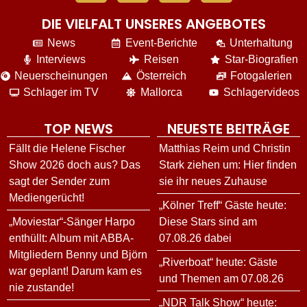
DIE VIELFALT UNSERES ANGEBOTES
News
Event-Berichte
Unterhaltung
Interviews
Reisen
Star-Biografien
Neuerscheinungen
Österreich
Fotogalerien
Schlager im TV
Mallorca
Schlagervideos
TOP NEWS
NEUESTE BEITRÄGE
Fällt die Helene Fischer
Matthias Reim und Christin
Show 2026 doch aus? Das
Stark ziehen um: Hier finden
sagt der Sender zum
sie ihr neues Zuhause
Mediengerücht!
„Kölner Treff“ Gäste heute:
„Moviestar“-Sänger Harpo
Diese Stars sind am
enthüllt: Album mit ABBA-
07.08.26 dabei
Mitgliedern Benny und Björn
„Riverboat“ heute: Gäste
war geplant! Darum kam es
und Themen am 07.08.26
nie zustande!
„NDR Talk Show“ heute: