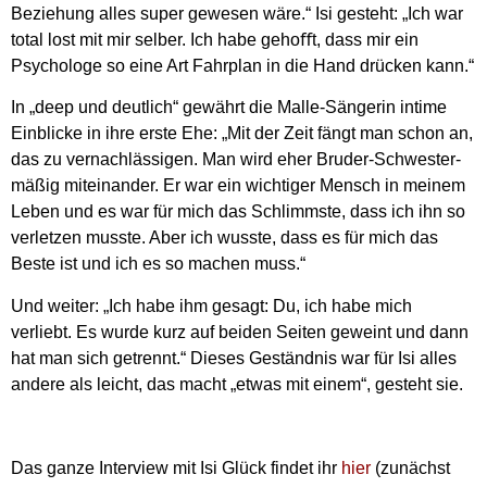
Beziehung alles super gewesen wäre.“ Isi gesteht: „Ich war
total lost mit mir selber. Ich habe gehoﬀt, dass mir ein
Psychologe so eine Art Fahrplan in die Hand drücken kann.“
In „deep und deutlich“ gewährt die Malle-Sängerin intime
Einblicke in ihre erste Ehe: „Mit der Zeit fängt man schon an,
das zu vernachlässigen. Man wird eher Bruder-Schwester-
mäßig miteinander. Er war ein wichtiger Mensch in meinem
Leben und es war für mich das Schlimmste, dass ich ihn so
verletzen musste. Aber ich wusste, dass es für mich das
Beste ist und ich es so machen muss.“
Und weiter: „Ich habe ihm gesagt: Du, ich habe mich
verliebt. Es wurde kurz auf beiden Seiten geweint und dann
hat man sich getrennt.“ Dieses Geständnis war für Isi alles
andere als leicht, das macht „etwas mit einem“, gesteht sie.
Das ganze Interview mit Isi Glück findet ihr
hier
(zunächst