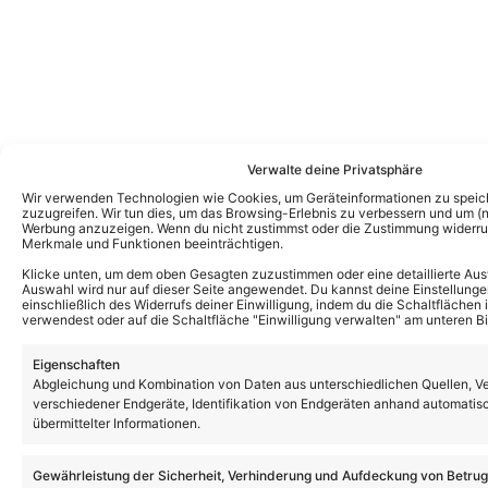
Verwalte deine Privatsphäre
Wir verwenden Technologien wie Cookies, um Geräteinformationen zu speic
zuzugreifen. Wir tun dies, um das Browsing-Erlebnis zu verbessern und um (ni
Werbung anzuzeigen. Wenn du nicht zustimmst oder die Zustimmung widerruf
Merkmale und Funktionen beeinträchtigen.
Klicke unten, um dem oben Gesagten zuzustimmen oder eine detaillierte Aus
Auswahl wird nur auf dieser Seite angewendet. Du kannst deine Einstellunge
einschließlich des Widerrufs deiner Einwilligung, indem du die Schaltflächen 
verwendest oder auf die Schaltfläche "Einwilligung verwalten" am unteren Bi
Eigenschaften
Abgleichung und Kombination von Daten aus unterschiedlichen Quellen, V
verschiedener Endgeräte, Identifikation von Endgeräten anhand automatis
übermittelter Informationen.
Das könnte Euch auch interessieren:
Gewährleistung der Sicherheit, Verhinderung und Aufdeckung von Betru