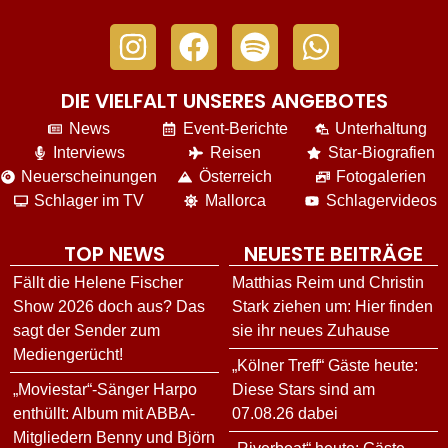
DIE VIELFALT UNSERES ANGEBOTES
News
Event-Berichte
Unterhaltung
Interviews
Reisen
Star-Biografien
Neuerscheinungen
Österreich
Fotogalerien
Schlager im TV
Mallorca
Schlagervideos
TOP NEWS
NEUESTE BEITRÄGE
Fällt die Helene Fischer
Matthias Reim und Christin
Show 2026 doch aus? Das
Stark ziehen um: Hier finden
sagt der Sender zum
sie ihr neues Zuhause
Mediengerücht!
„Kölner Treff“ Gäste heute:
„Moviestar“-Sänger Harpo
Diese Stars sind am
enthüllt: Album mit ABBA-
07.08.26 dabei
Mitgliedern Benny und Björn