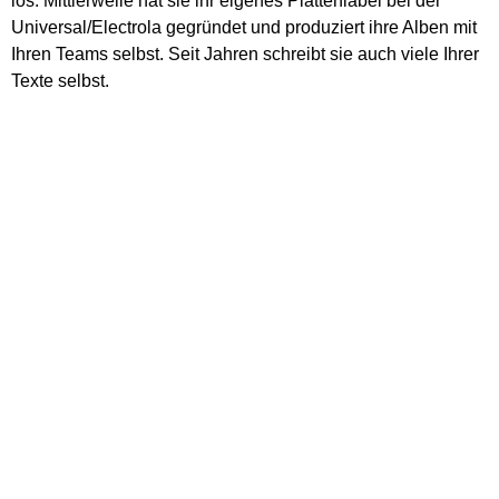
los. Mittlerweile hat sie ihr eigenes Plattenlabel bei der
Universal/Electrola gegründet und produziert ihre Alben mit
Ihren Teams selbst. Seit Jahren schreibt sie auch viele Ihrer
Texte selbst.