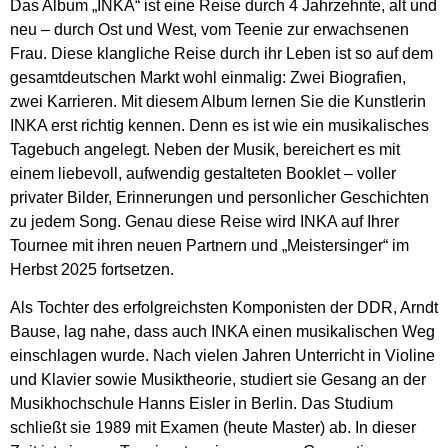
Das Album „INKA“ ist eine Reise durch 4 Jahrzehnte, alt und
neu – durch Ost und West, vom Teenie zur erwachsenen
Frau. Diese klangliche Reise durch ihr Leben ist so auf dem
gesamtdeutschen Markt wohl einmalig: Zwei Biografien,
zwei Karrieren. Mit diesem Album lernen Sie die Kunstlerin
INKA erst richtig kennen. Denn es ist wie ein musikalisches
Tagebuch angelegt. Neben der Musik, bereichert es mit
einem liebevoll, aufwendig gestalteten Booklet – voller
privater Bilder, Erinnerungen und personlicher Geschichten
zu jedem Song. Genau diese Reise wird INKA auf Ihrer
Tournee mit ihren neuen Partnern und „Meistersinger“ im
Herbst 2025 fortsetzen.
Als Tochter des erfolgreichsten Komponisten der DDR, Arndt
Bause, lag nahe, dass auch INKA einen musikalischen Weg
einschlagen wurde. Nach vielen Jahren Unterricht in Violine
und Klavier sowie Musiktheorie, studiert sie Gesang an der
Musikhochschule Hanns Eisler in Berlin. Das Studium
schließt sie 1989 mit Examen (heute Master) ab. In dieser