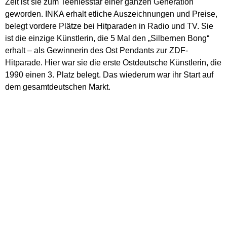
Zeit ist sie zum Teeniesstar einer ganzen Generation
geworden. INKA erhalt etliche Auszeichnungen und Preise,
belegt vordere Plätze bei Hitparaden in Radio und TV. Sie
ist die einzige Künstlerin, die 5 Mal den „Silbernen Bong“
erhalt – als Gewinnerin des Ost Pendants zur ZDF-
Hitparade. Hier war sie die erste Ostdeutsche Künstlerin, die
1990 einen 3. Platz belegt. Das wiederum war ihr Start auf
dem gesamtdeutschen Markt.