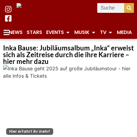
NEWS
STARS
EVENTS
MUSIK
TV
MEDIA
Inka Bause: Jubiläumsalbum „Inka“ erweist
sich als Zeitreise durch die ihre Karriere –
hier mehr dazu
Hier erfahrt ihr mehr!