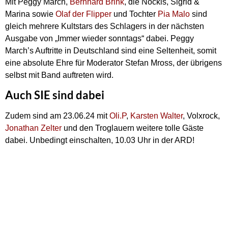
Mit Peggy March,
Bernhard Brink
, die Nockis, Sigrid &
Marina sowie
Olaf der Flipper
und Tochter
Pia Malo
sind
gleich mehrere Kultstars des Schlagers in der nächsten
Ausgabe von „Immer wieder sonntags“ dabei. Peggy
March’s Auftritte in Deutschland sind eine Seltenheit, somit
eine absolute Ehre für Moderator Stefan Mross, der übrigens
selbst mit Band auftreten wird.
Auch SIE sind dabei
Zudem sind am 23.06.24 mit
Oli.P
,
Karsten Walter
, Volxrock,
Jonathan Zelter
und den Troglauern weitere tolle Gäste
dabei. Unbedingt einschalten, 10.03 Uhr in der ARD!