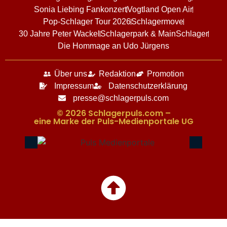
Sonia Liebing Fankonzert
Vogtland Open Air
Pop-Schlager Tour 2026
Schlagermove
30 Jahre Peter Wackel
Schlagerpark & MainSchlager
Die Hommage an Udo Jürgens
Über uns
Redaktion
Promotion
Impressum
Datenschutzerklärung
presse@schlagerpuls.com
© 2026 Schlagerpuls.com –
eine Marke der Puls-Medienportale UG​