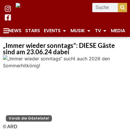
NEWS
STARS
EVENTS
MUSIK
TV
MEDIA
„Immer wieder sonntags“: DIESE Gäste
sind am 23.06.24 dabei
Vorab die Gästeliste!
© ARD