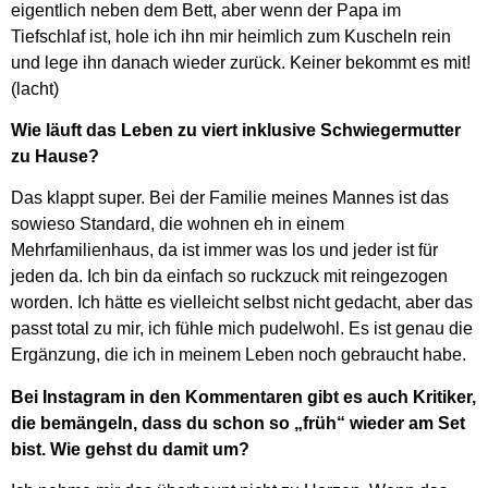
eigentlich neben dem Bett, aber wenn der Papa im
Tiefschlaf ist, hole ich ihn mir heimlich zum Kuscheln rein
und lege ihn danach wieder zurück. Keiner bekommt es mit!
(lacht)
Wie läuft das Leben zu viert inklusive Schwiegermutter
zu Hause?
Das klappt super. Bei der Familie meines Mannes ist das
sowieso Standard, die wohnen eh in einem
Mehrfamilienhaus, da ist immer was los und jeder ist für
jeden da. Ich bin da einfach so ruckzuck mit reingezogen
worden. Ich hätte es vielleicht selbst nicht gedacht, aber das
passt total zu mir, ich fühle mich pudelwohl. Es ist genau die
Ergänzung, die ich in meinem Leben noch gebraucht habe.
Bei Instagram in den Kommentaren gibt es auch Kritiker,
die bemängeln, dass du schon so „früh“ wieder am Set
bist. Wie gehst du damit um?