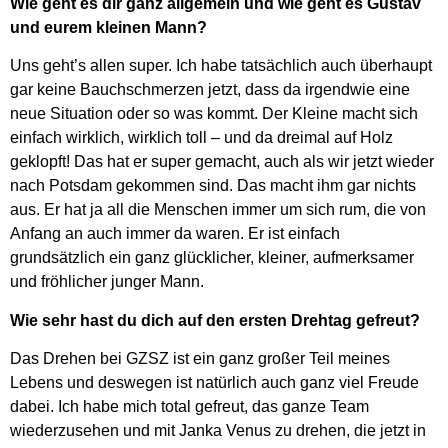
Wie geht es dir ganz allgemein und wie geht es Gustav
und eurem kleinen Mann?
Uns geht’s allen super. Ich habe tatsächlich auch überhaupt
gar keine Bauchschmerzen jetzt, dass da irgendwie eine
neue Situation oder so was kommt. Der Kleine macht sich
einfach wirklich, wirklich toll – und da dreimal auf Holz
geklopft! Das hat er super gemacht, auch als wir jetzt wieder
nach Potsdam gekommen sind. Das macht ihm gar nichts
aus. Er hat ja all die Menschen immer um sich rum, die von
Anfang an auch immer da waren. Er ist einfach
grundsätzlich ein ganz glücklicher, kleiner, aufmerksamer
und fröhlicher junger Mann.
Wie sehr hast du dich auf den ersten Drehtag gefreut?
Das Drehen bei GZSZ ist ein ganz großer Teil meines
Lebens und deswegen ist natürlich auch ganz viel Freude
dabei. Ich habe mich total gefreut, das ganze Team
wiederzusehen und mit Janka Venus zu drehen, die jetzt in