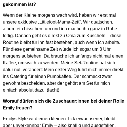
gekommen ist?
Wenn der Kleine morgens wach wird, haben wir erst mal
unsere exklusive „Littlefoot-Mama-Zeit“. Wir quatschen,
albern ein bisschen rum und ich mache ihn ganz in Ruhe
fertig. Danach geht es direkt zu Oma zum Kuscheln – diese
Routine bleibt für ihn fest bestehen, auch wenn ich arbeite.
Für diese gemeinsame Zeit würde ich sogar um 3 Uhr
morgens aufstehen. Da brauche ich anfangs nicht mal einen
Kaffee, um wach zu werden. Meine Set-Routine hat sich
dafür null verändert: Mein erster Weg führt mich immer direkt
ins Catering für einen Pumpkaffee. Der schmeckt zwar
gewohnt bescheiden, aber der gehört am Set für mich
einfach absolut dazu! (lacht)
Worauf dürfen sich die Zuschauer:innen bei deiner Rolle
Emily freuen?
Emilys Style wird einen kleinen Tick erwachsener, bleibt
aber unverkennbar Emily – also knallig und ausgefallen.