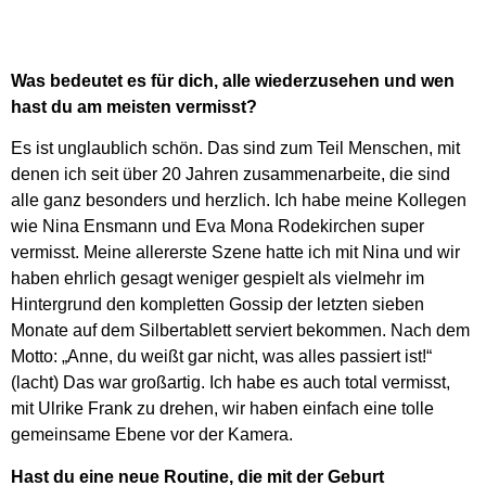
Was bedeutet es für dich, alle wiederzusehen und wen
hast du am meisten vermisst?
Es ist unglaublich schön. Das sind zum Teil Menschen, mit
denen ich seit über 20 Jahren zusammenarbeite, die sind
alle ganz besonders und herzlich. Ich habe meine Kollegen
wie Nina Ensmann und Eva Mona Rodekirchen super
vermisst. Meine allererste Szene hatte ich mit Nina und wir
haben ehrlich gesagt weniger gespielt als vielmehr im
Hintergrund den kompletten Gossip der letzten sieben
Monate auf dem Silbertablett serviert bekommen. Nach dem
Motto: „Anne, du weißt gar nicht, was alles passiert ist!“
(lacht) Das war großartig. Ich habe es auch total vermisst,
mit Ulrike Frank zu drehen, wir haben einfach eine tolle
gemeinsame Ebene vor der Kamera.
Hast du eine neue Routine, die mit der Geburt