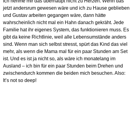
Ich nehme mir das überhaupt nicht zu Herzen. Wenn das
jetzt andersrum gewesen wäre und ich zu Hause geblieben
und Gustav arbeiten gegangen wäre, dann hätte
wahrscheinlich nicht mal ein Hahn danach gekräht. Jede
Familie hat ihr eigenes System, das funktionieren muss. Es
gibt da keine Richtlinie, weil alle Lebensumstände anders
sind. Wenn man sich selbst stresst, spürt das Kind das viel
mehr, als wenn die Mama mal für ein paar Stunden am Set
ist. Und es ist ja nicht so, als wäre ich monatelang im
Ausland – ich bin für ein paar Stunden beim Drehen und
zwischendurch kommen die beiden mich besuchen. Also:
It’s not so deep!