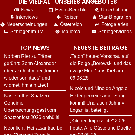
DIE VIELFALT UNSERES ANGEBOTES
News
Event-Berichte
Unterhaltung
Interviews
Reisen
Star-Biografien
Neuerscheinungen
Österreich
Fotogalerien
Schlager im TV
Mallorca
Schlagervideos
TOP NEWS
NEUESTE BEITRÄGE
Norbert Rier zu Tränen
„Tatort“ heute: Vorschau auf
gerührt: Sohn Alexander
die Folge „Borowski und das
überrascht ihn bei „Immer
ewige Meer“ aus Kiel am
wieder sonntags“ und
09.08.26
widmet ihm ein Lied!
Nicole und Nino de Angelo:
Kastelruther Spatzen:
Erster gemeinsamer Song
Geheimer
kommt! Und auch Johnny
Überraschungsgast vom
Logan ist beteiligt!
Spatzenfest 2026 enthüllt!
„Kitchen Impossible“ 2026
Neonlicht: Heiratsantrag bei
heute: Alle Gäste und Duelle