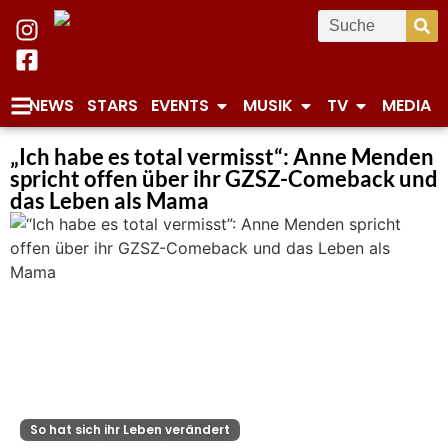
NEWS
STARS
EVENTS
MUSIK
TV
MEDIA
„Ich habe es total vermisst“: Anne Menden
spricht offen über ihr GZSZ-Comeback und
das Leben als Mama
So hat sich ihr Leben verändert