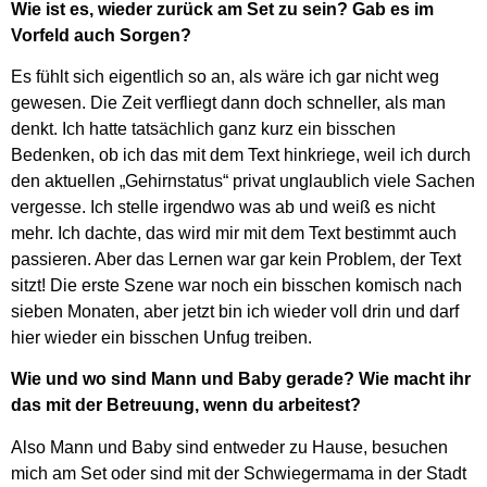
Wie ist es, wieder zurück am Set zu sein? Gab es im
Vorfeld auch Sorgen?
Es fühlt sich eigentlich so an, als wäre ich gar nicht weg
gewesen. Die Zeit verfliegt dann doch schneller, als man
denkt. Ich hatte tatsächlich ganz kurz ein bisschen
Bedenken, ob ich das mit dem Text hinkriege, weil ich durch
den aktuellen „Gehirnstatus“ privat unglaublich viele Sachen
vergesse. Ich stelle irgendwo was ab und weiß es nicht
mehr. Ich dachte, das wird mir mit dem Text bestimmt auch
passieren. Aber das Lernen war gar kein Problem, der Text
sitzt! Die erste Szene war noch ein bisschen komisch nach
sieben Monaten, aber jetzt bin ich wieder voll drin und darf
hier wieder ein bisschen Unfug treiben.
Wie und wo sind Mann und Baby gerade? Wie macht ihr
das mit der Betreuung, wenn du arbeitest?
Also Mann und Baby sind entweder zu Hause, besuchen
mich am Set oder sind mit der Schwiegermama in der Stadt