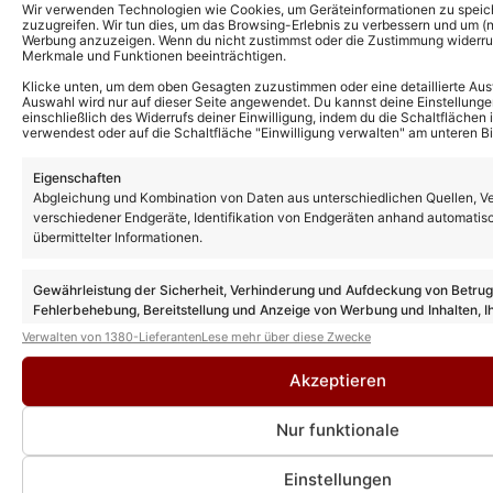
Wir verwenden Technologien wie Cookies, um Geräteinformationen zu speic
zuzugreifen. Wir tun dies, um das Browsing-Erlebnis zu verbessern und um (ni
Werbung anzuzeigen. Wenn du nicht zustimmst oder die Zustimmung widerruf
Merkmale und Funktionen beeinträchtigen.
Klicke unten, um dem oben Gesagten zuzustimmen oder eine detaillierte Aus
Auswahl wird nur auf dieser Seite angewendet. Du kannst deine Einstellunge
einschließlich des Widerrufs deiner Einwilligung, indem du die Schaltflächen 
verwendest oder auf die Schaltfläche "Einwilligung verwalten" am unteren Bi
Eigenschaften
Abgleichung und Kombination von Daten aus unterschiedlichen Quellen, V
verschiedener Endgeräte, Identifikation von Endgeräten anhand automatis
übermittelter Informationen.
Gewährleistung der Sicherheit, Verhinderung und Aufdeckung von Betru
Fehlerbehebung, Bereitstellung und Anzeige von Werbung und Inhalten, I
Entscheidungen zum Datenschutz speichern und übermitteln.
Verwalten von 1380-Lieferanten
Lese mehr über diese Zwecke
Akzeptieren
Nur funktionale
Einstellungen