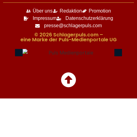
Über uns
Redaktion
Promotion
Impressum
Datenschutzerklärung
presse@schlagerpuls.com
© 2026 Schlagerpuls.com –
eine Marke der Puls-Medienportale UG​