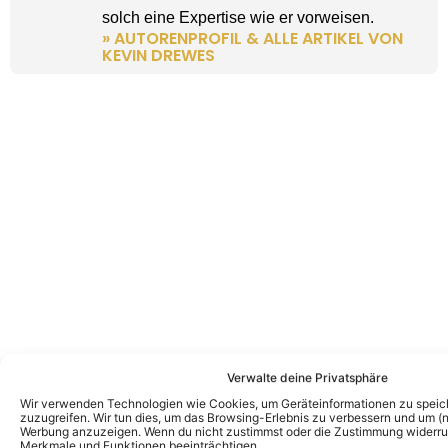
solch eine Expertise wie er vorweisen.
» AUTORENPROFIL & ALLE ARTIKEL VON
KEVIN DREWES
Verwalte deine Privatsphäre
Wir verwenden Technologien wie Cookies, um Geräteinformationen zu speic
zuzugreifen. Wir tun dies, um das Browsing-Erlebnis zu verbessern und um (ni
Werbung anzuzeigen. Wenn du nicht zustimmst oder die Zustimmung widerruf
Merkmale und Funktionen beeinträchtigen.