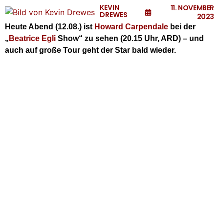
KEVIN
11. NOVEMBER
DREWES
2023
Heute Abend (12.08.) ist
Howard Carpendale
bei der
„
Beatrice Egli
Show“ zu sehen (20.15 Uhr, ARD) – und
auch auf große Tour geht der Star bald wieder.