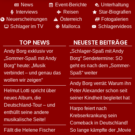
News
Event-Berichte
Unterhaltung
Interviews
Reisen
Star-Biografien
Neuerscheinungen
Österreich
Fotogalerien
Schlager im TV
Mallorca
Schlagervideos
TOP NEWS
NEUESTE BEITRÄGE
Andy Borg exklusiv vor
„Schlager-Spaß mit Andy
„Sommer-Spaß mit Andy
Borg“ Sendetermine: SO
Borg“ heute: „Musik
geht es nach dem „Sommer-
verbindet – und genau das
Spaß“ weiter
wollen wir zeigen“
Andy Borg verrät: Warum ihn
Helmut Lotti spricht über
Peter Alexander schon seit
neues Album, die
seiner Kindheit begleitet hat
Deutschland-Tour – und
Harpo feiert nach
enthüllt seine andere
Krebserkrankung sein
musikalische Seite!
Comeback in Deutschland!
Fällt die Helene Fischer
So lange kämpfte der „Movie