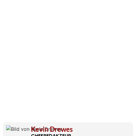
Kevin Drewes
CHEFREDAKTEUR