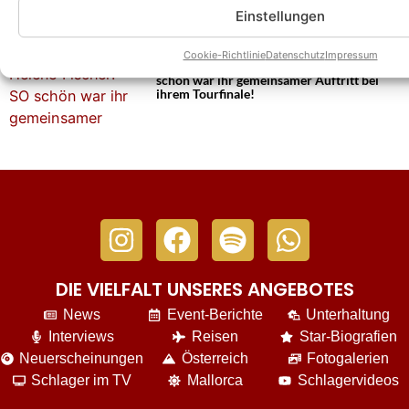
Einstellungen
Cookie-Richtlinie
Datenschutz
Impressum
Florian Silbereisen und Helene Fischer: SO
schön war ihr gemeinsamer Auftritt bei
ihrem Tourfinale!
DIE VIELFALT UNSERES ANGEBOTES
News
Event-Berichte
Unterhaltung
Interviews
Reisen
Star-Biografien
Neuerscheinungen
Österreich
Fotogalerien
Schlager im TV
Mallorca
Schlagervideos