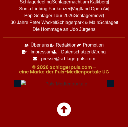
Schlagerfeeling
Schlagernacht am Kalkberg
Sonia Liebing Fankonzert
Vogtland Open Air
Pop-Schlager Tour 2026
Schlagermove
30 Jahre Peter Wackel
Schlagerpark & MainSchlager
Die Hommage an Udo Jürgens
Über uns
Redaktion
Promotion
Impressum
Datenschutzerklärung
presse@schlagerpuls.com
© 2026 Schlagerpuls.com –
eine Marke der Puls-Medienportale UG​