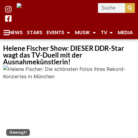
NEWS
STARS
EVENTS
MUSIK
TV
MEDIA
Helene Fischer Show: DIESER DDR-Star
wagt das TV-Duell mit der
Ausnahmekünstlerin!
Gewagt!