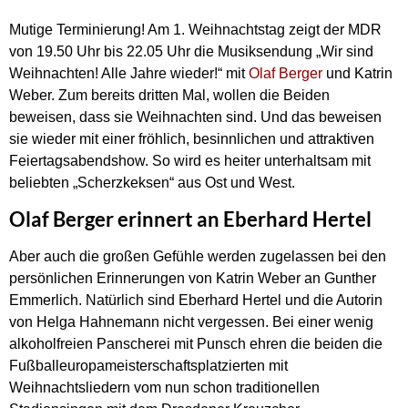
Mutige Terminierung! Am 1. Weihnachtstag zeigt der MDR
von 19.50 Uhr bis 22.05 Uhr die Musiksendung „Wir sind
Weihnachten! Alle Jahre wieder!“ mit
Olaf Berger
und Katrin
Weber. Zum bereits dritten Mal, wollen die Beiden
beweisen, dass sie Weihnachten sind. Und das beweisen
sie wieder mit einer fröhlich, besinnlichen und attraktiven
Feiertagsabendshow. So wird es heiter unterhaltsam mit
beliebten „Scherzkeksen“ aus Ost und West.
Olaf Berger erinnert an Eberhard Hertel
Aber auch die großen Gefühle werden zugelassen bei den
persönlichen Erinnerungen von Katrin Weber an Gunther
Emmerlich. Natürlich sind Eberhard Hertel und die Autorin
von Helga Hahnemann nicht vergessen. Bei einer wenig
alkoholfreien Panscherei mit Punsch ehren die beiden die
Fußballeuropameisterschaftsplatzierten mit
Weihnachtsliedern vom nun schon traditionellen