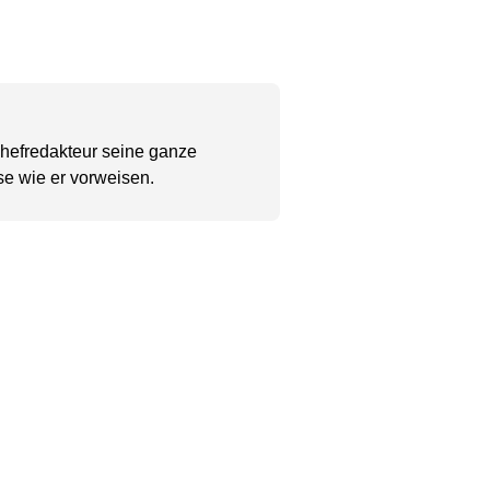
Chefredakteur seine ganze
se wie er vorweisen.