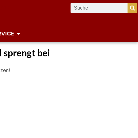
RVICE
 sprengt bei