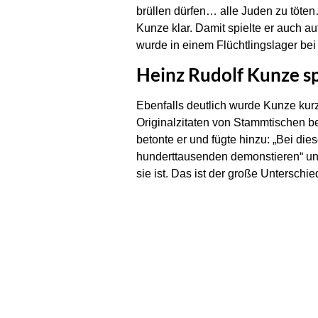
brüllen dürfen… alle Juden zu töten
Kunze klar. Damit spielte er auch 
wurde in einem Flüchtlingslager bei
Heinz Rudolf Kunze sp
Ebenfalls deutlich wurde Kunze kur
Originalzitaten von Stammtischen b
betonte er und fügte hinzu: „Bei dies
hunderttausenden demonstieren“ und
sie ist. Das ist der große Unterschie