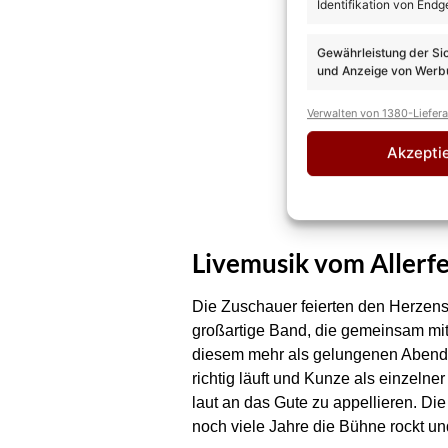
Identifikation von Endg
Gewährleistung der Si
und Anzeige von Werbu
Verwalten von 1380-Liefer
Akzepti
Livemusik vom Allerf
Die Zuschauer feierten den Herzens
großartige Band, die gemeinsam mit 
diesem mehr als gelungenen Abend b
richtig läuft und Kunze als einzel
laut an das Gute zu appellieren. Di
noch viele Jahre die Bühne rockt u