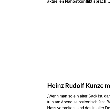
aktuellen Nahostkonflikt sprach
Heinz Rudolf Kunze ma
„Wenn man so ein alter Sack ist, da
früh am Abend selbstironisch fest. 
Hass verbreiten. Und das in aller D