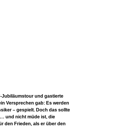
z‘-Jubiläumstour und gastierte
 ein Versprechen gab: Es werden
siker – gespielt. Doch das sollte
… und nicht müde ist, die
r den Frieden, als er über den