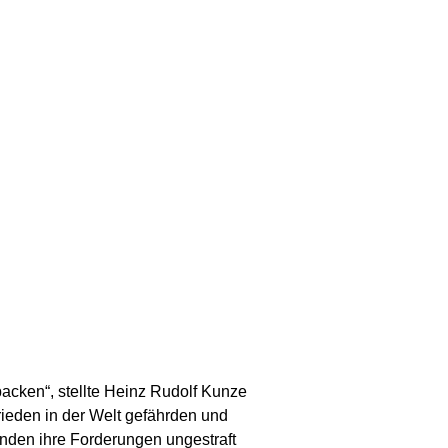
packen“, stellte Heinz Rudolf Kunze
rieden in der Welt gefährden und
anden ihre Forderungen ungestraft