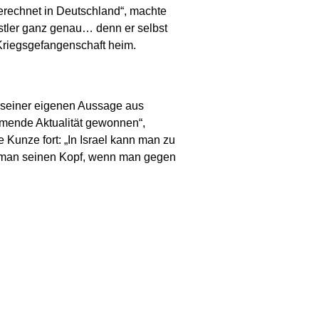
gerechnet in Deutschland“, machte
nstler ganz genau… denn er selbst
 Kriegsgefangenschaft heim.
h seiner eigenen Aussage aus
mmende Aktualität gewonnen“,
e Kunze fort: „In Israel kann man zu
rt man seinen Kopf, wenn man gegen