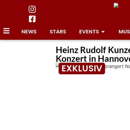
NEWS
STARS
EVENTS
MUS
Heinz Rudolf Kunze
Konzert in Hannov
EXKLUSIV