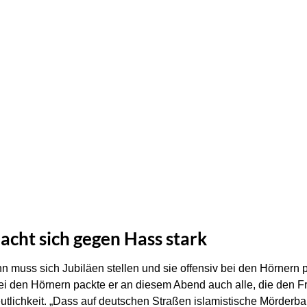
…
cht sich gegen Hass stark
nn muss sich Jubiläen stellen und sie offensiv bei den Hörnern 
Bei den Hörnern packte er an diesem Abend auch alle, die den F
eutlichkeit. „Dass auf deutschen Straßen islamistische Mörderb