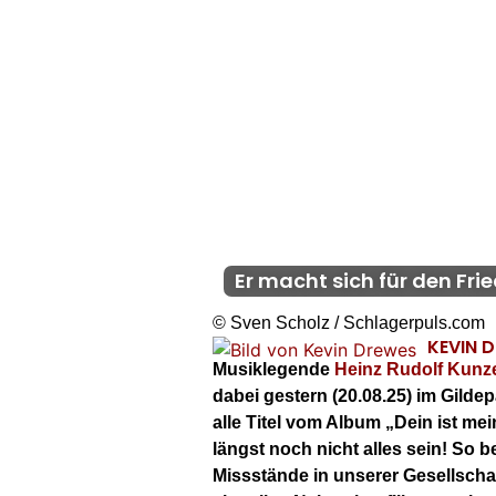
Er macht sich für den Fri
© Sven Scholz / Schlagerpuls.com
KEVIN 
Musiklegende
Heinz Rudolf Kunz
dabei gestern (20.08.25) im Gild
alle Titel vom Album „Dein ist mei
längst noch nicht alles sein! So 
Missstände in unserer Gesellschaf