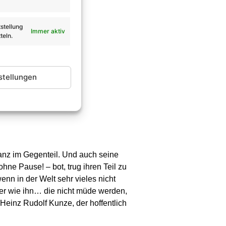
stellung
Immer aktiv
teln.
stellungen
anz im Gegenteil. Und auch seine
ne Pause! – bot, trug ihren Teil zu
n in der Welt sehr vieles nicht
mer wie ihn… die nicht müde werden,
Heinz Rudolf Kunze, der hoffentlich