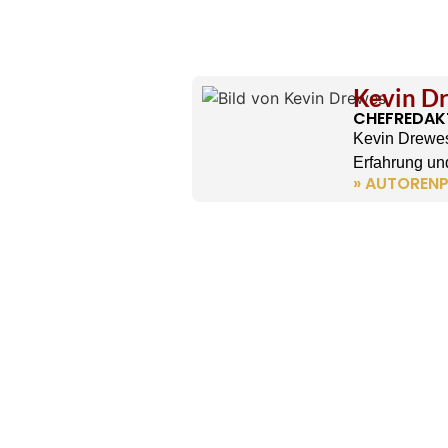
Kevin D
CHEFREDAK
Kevin Drewes
Erfahrung und
» AUTORENP