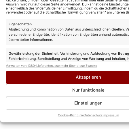
Klicke unten, um dem oben Gesagten zuzustimmen oder eine detaillierte Aus
KEVIN DREWES
Auswahl wird nur auf dieser Seite angewendet. Du kannst deine Einstellunge
einschließlich des Widerrufs deiner Einwilligung, indem du die Schaltflächen 
verwendest oder auf die Schaltfläche "Einwilligung verwalten" am unteren Bi
Eigenschaften
Abgleichung und Kombination von Daten aus unterschiedlichen Quellen, V
verschiedener Endgeräte, Identifikation von Endgeräten anhand automatis
übermittelter Informationen.
Gewährleistung der Sicherheit, Verhinderung und Aufdeckung von Betru
Fehlerbehebung, Bereitstellung und Anzeige von Werbung und Inhalten, I
Entscheidungen zum Datenschutz speichern und übermitteln.
Verwalten von 1380-Lieferanten
Lese mehr über diese Zwecke
Akzeptieren
Nur funktionale
Einstellungen
Cookie-Richtlinie
Datenschutz
Impressum