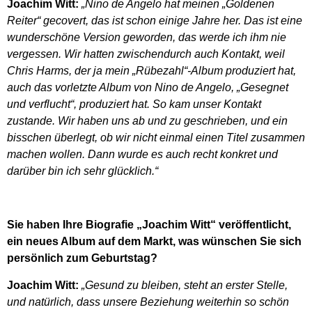
Joachim Witt:
„Nino de Angelo hat meinen „Goldenen
Reiter“ gecovert, das ist schon einige Jahre her. Das ist eine
wunderschöne Version geworden, das werde ich ihm nie
vergessen. Wir hatten zwischendurch auch Kontakt, weil
Chris Harms, der ja mein „Rübezahl“-Album produziert hat,
auch das vorletzte Album von Nino de Angelo, „Gesegnet
und verflucht“, produziert hat. So kam unser Kontakt
zustande. Wir haben uns ab und zu geschrieben, und ein
bisschen überlegt, ob wir nicht einmal einen Titel zusammen
machen wollen. Dann wurde es auch recht konkret und
darüber bin ich sehr glücklich.“
Sie haben Ihre Biografie „Joachim Witt“ veröffentlicht,
ein neues Album auf dem Markt, was wünschen Sie sich
persönlich zum Geburtstag?
Joachim Witt:
„Gesund zu bleiben, steht an erster Stelle,
und natürlich, dass unsere Beziehung weiterhin so schön