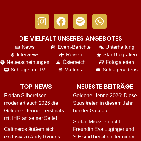
DIE VIELFALT UNSERES ANGEBOTES
News
Event-Berichte
Unterhaltung
Interviews
Reisen
Star-Biografien
Neuerscheinungen
Österreich
Fotogalerien
Schlager im TV
Mallorca
Schlagervideos
TOP NEWS
NEUESTE BEITRÄGE
Florian Silbereisen
Goldene Henne 2026: Diese
moderiert auch 2026 die
Stars treten in diesem Jahr
Goldene Henne – erstmals
bei der Gala auf
mit IHR an seiner Seite!
Stefan Mross enthüllt:
Calimeros äußern sich
Freundin Eva Luginger und
exklusiv zu Andy Rynerts
SIE sind bei allen Terminen