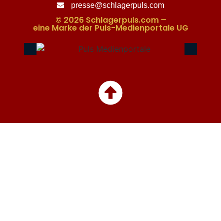
presse@schlagerpuls.com
© 2026 Schlagerpuls.com –
eine Marke der Puls-Medienportale UG​