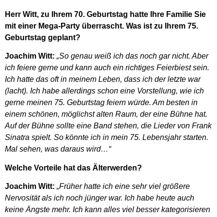
Herr Witt, zu Ihrem 70. Geburtstag hatte Ihre Familie Sie
mit einer Mega-Party überrascht. Was ist zu Ihrem 75.
Geburtstag geplant?
Joachim Witt:
„So genau weiß ich das noch gar nicht. Aber
ich feiere gerne und kann auch ein richtiges Feierbiest sein.
Ich hatte das oft in meinem Leben, dass ich der letzte war
(lacht). Ich habe allerdings schon eine Vorstellung, wie ich
gerne meinen 75. Geburtstag feiern würde. Am besten in
einem schönen, möglichst alten Raum, der eine Bühne hat.
Auf der Bühne sollte eine Band stehen, die Lieder von Frank
Sinatra spielt. So könnte ich in mein 75. Lebensjahr starten.
Mal sehen, was daraus wird…“
Welche Vorteile hat das Älterwerden?
Joachim Witt:
„Früher hatte ich eine sehr viel größere
Nervosität als ich noch jünger war. Ich habe heute auch
keine Ängste mehr. Ich kann alles viel besser kategorisieren