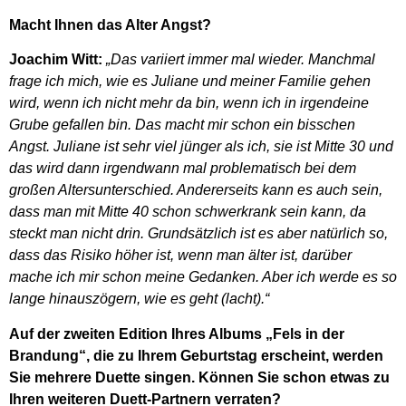
Macht Ihnen das Alter Angst?
Joachim Witt:
„Das variiert immer mal wieder. Manchmal
frage ich mich, wie es Juliane und meiner Familie gehen
wird, wenn ich nicht mehr da bin, wenn ich in irgendeine
Grube gefallen bin. Das macht mir schon ein bisschen
Angst. Juliane ist sehr viel jünger als ich, sie ist Mitte 30 und
das wird dann irgendwann mal problematisch bei dem
großen Altersunterschied. Andererseits kann es auch sein,
dass man mit Mitte 40 schon schwerkrank sein kann, da
steckt man nicht drin. Grundsätzlich ist es aber natürlich so,
dass das Risiko höher ist, wenn man älter ist, darüber
mache ich mir schon meine Gedanken. Aber ich werde es so
lange hinauszögern, wie es geht (lacht).“
Auf der zweiten Edition Ihres Albums „Fels in der
Brandung“, die zu Ihrem Geburtstag erscheint, werden
Sie mehrere Duette singen. Können Sie schon etwas zu
Ihren weiteren Duett-Partnern verraten?