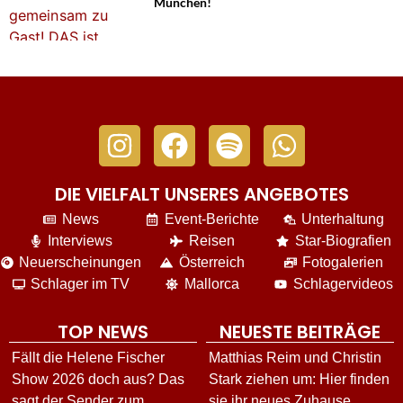
München!
DIE VIELFALT UNSERES ANGEBOTES
News
Event-Berichte
Unterhaltung
Interviews
Reisen
Star-Biografien
Neuerscheinungen
Österreich
Fotogalerien
Schlager im TV
Mallorca
Schlagervideos
TOP NEWS
NEUESTE BEITRÄGE
Fällt die Helene Fischer
Matthias Reim und Christin
Show 2026 doch aus? Das
Stark ziehen um: Hier finden
sagt der Sender zum
sie ihr neues Zuhause