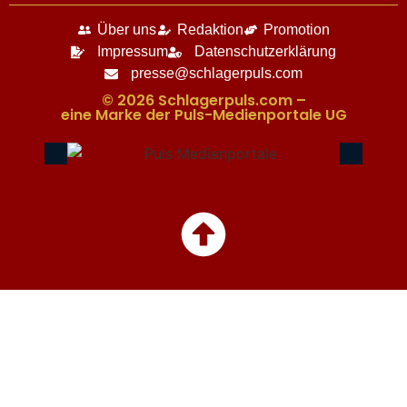
Über uns
Redaktion
Promotion
Impressum
Datenschutzerklärung
presse@schlagerpuls.com
© 2026 Schlagerpuls.com –
eine Marke der Puls-Medienportale UG​