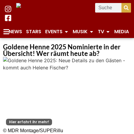
NEWS
STARS
EVENTS
MUSIK
TV
MEDIA
Goldene Henne 2025 Nominierte in der
Übersicht! Wer räumt heute ab?
Hier erfahrt ihr mehr!
© MDR Montage/SUPERillu