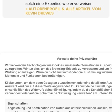
solch eine Expertise wie er vorweisen.
» AUTORENPROFIL & ALLE ARTIKEL VON
KEVIN DREWES
Verwalte deine Privatsphäre
Wir verwenden Technologien wie Cookies, um Geräteinformationen zu speic
zuzugreifen. Wir tun dies, um das Browsing-Erlebnis zu verbessern und um (ni
Werbung anzuzeigen. Wenn du nicht zustimmst oder die Zustimmung widerruf
Merkmale und Funktionen beeinträchtigen.
Klicke unten, um dem oben Gesagten zuzustimmen oder eine detaillierte Aus
Auswahl wird nur auf dieser Seite angewendet. Du kannst deine Einstellunge
einschließlich des Widerrufs deiner Einwilligung, indem du die Schaltflächen 
verwendest oder auf die Schaltfläche "Einwilligung verwalten" am unteren Bi
Eigenschaften
Abgleichung und Kombination von Daten aus unterschiedlichen Quellen, V