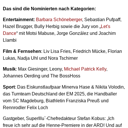
Das sind die Nominierten nach Kategorien:
Entertainment:
Barbara Schöneberger
, Sebastian Pufpaff,
Hazel Brugger, Bully Herbig sowie die Jury von „
Let's
Dance
“ mit Motsi Mabuse, Jorge González und Joachim
Llambi
Film & Fernsehen
: Liv Lisa Fries, Friedrich Mücke, Florian
Lukas, Nadja Uhl und Nora Tschirner
Musik
: Max Giesinger, Leony,
Michael Patrick Kelly
,
Johannes Oerding und The BossHoss
Sport
: Das Eiskunstlaufpaar Minerva Hase & Nikita Volodin,
das Turnteam Deutschland der EM 2025, die Handballer
vom SC Magdeburg, Biathletin Franziska Preuß und
Rennrodler Felix Loch
Gastgeber, SuperIllu`-Chefredakteur Stefan Kobus: „Ich
freue ich sehr auf die Henne-Premiere in der ARD! Und auf