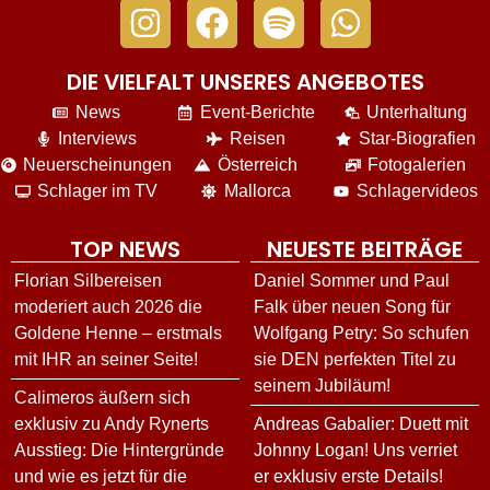
DIE VIELFALT UNSERES ANGEBOTES
News
Event-Berichte
Unterhaltung
Interviews
Reisen
Star-Biografien
Neuerscheinungen
Österreich
Fotogalerien
Schlager im TV
Mallorca
Schlagervideos
TOP NEWS
NEUESTE BEITRÄGE
Florian Silbereisen
Daniel Sommer und Paul
moderiert auch 2026 die
Falk über neuen Song für
Goldene Henne – erstmals
Wolfgang Petry: So schufen
mit IHR an seiner Seite!
sie DEN perfekten Titel zu
seinem Jubiläum!
Calimeros äußern sich
exklusiv zu Andy Rynerts
Andreas Gabalier: Duett mit
Ausstieg: Die Hintergründe
Johnny Logan! Uns verriet
und wie es jetzt für die
er exklusiv erste Details!