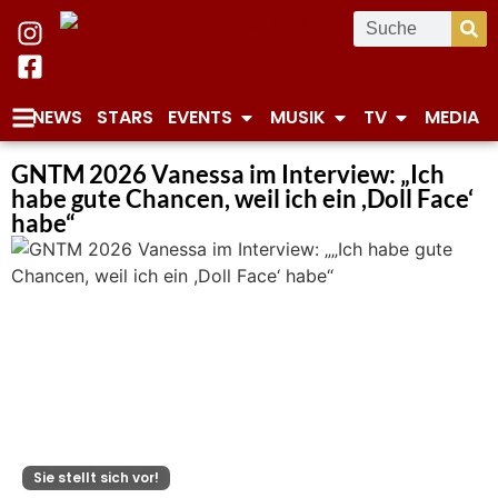
NEWS
STARS
EVENTS
MUSIK
TV
MEDIA
GNTM 2026 Vanessa im Interview: „Ich
habe gute Chancen, weil ich ein ,Doll Face‘
habe“
Sie stellt sich vor!