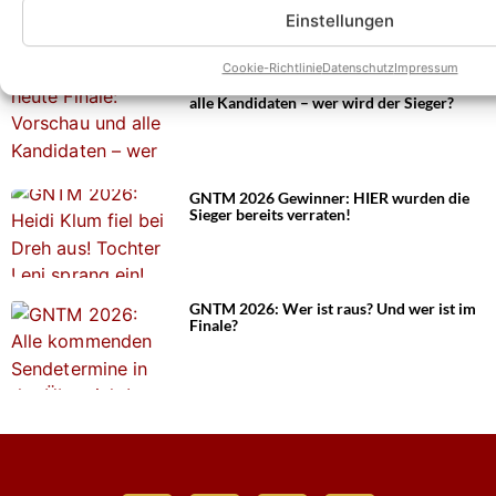
Einstellungen
Cookie-Richtlinie
Datenschutz
Impressum
GNTM 2026 heute Finale: Vorschau und
alle Kandidaten – wer wird der Sieger?
GNTM 2026 Gewinner: HIER wurden die
Sieger bereits verraten!
GNTM 2026: Wer ist raus? Und wer ist im
Finale?