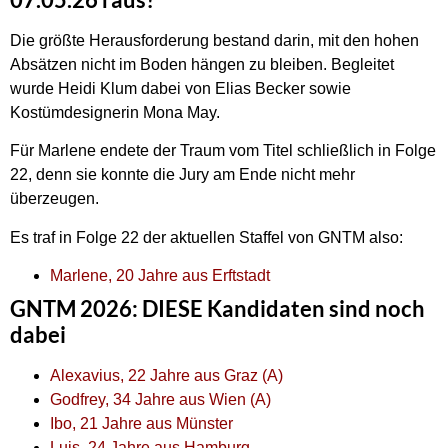
Die größte Herausforderung bestand darin, mit den hohen
Absätzen nicht im Boden hängen zu bleiben. Begleitet
wurde Heidi Klum dabei von Elias Becker sowie
Kostümdesignerin Mona May.
Für Marlene endete der Traum vom Titel schließlich in Folge
22, denn sie konnte die Jury am Ende nicht mehr
überzeugen.
Es traf in Folge 22 der aktuellen Staffel von GNTM also:
Marlene, 20 Jahre aus Erftstadt
GNTM 2026: DIESE Kandidaten sind noch
dabei
Alexavius, 22 Jahre aus Graz (A)
Godfrey, 34 Jahre aus Wien (A)
Ibo, 21 Jahre aus Münster
Luis, 24 Jahre aus Hamburg