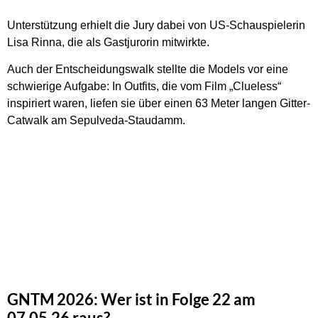
Unterstützung erhielt die Jury dabei von US-Schauspielerin
Lisa Rinna, die als Gastjurorin mitwirkte.
Auch der Entscheidungswalk stellte die Models vor eine
schwierige Aufgabe: In Outfits, die vom Film „Clueless“
inspiriert waren, liefen sie über einen 63 Meter langen Gitter-
Catwalk am Sepulveda-Staudamm.
GNTM 2026: Wer ist in Folge 22 am
07.05.26 raus?