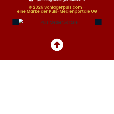
© 2026 Schlagerpuls.com –
eine Marke der Puls-Medienportale UG​