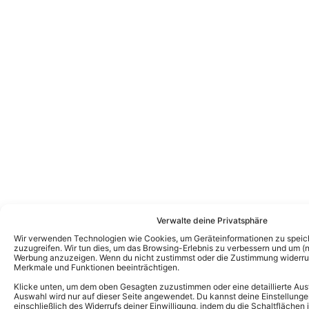
Verwalte deine Privatsphäre
Wir verwenden Technologien wie Cookies, um Geräteinformationen zu speic
zuzugreifen. Wir tun dies, um das Browsing-Erlebnis zu verbessern und um (ni
Werbung anzuzeigen. Wenn du nicht zustimmst oder die Zustimmung widerruf
Merkmale und Funktionen beeinträchtigen.
Klicke unten, um dem oben Gesagten zuzustimmen oder eine detaillierte Aus
Auswahl wird nur auf dieser Seite angewendet. Du kannst deine Einstellunge
einschließlich des Widerrufs deiner Einwilligung, indem du die Schaltflächen 