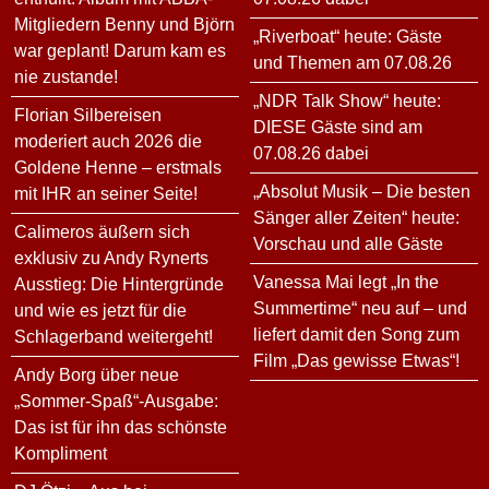
Mitgliedern Benny und Björn
„Riverboat“ heute: Gäste
war geplant! Darum kam es
und Themen am 07.08.26
nie zustande!
„NDR Talk Show“ heute:
Florian Silbereisen
DIESE Gäste sind am
moderiert auch 2026 die
07.08.26 dabei
Goldene Henne – erstmals
„Absolut Musik – Die besten
mit IHR an seiner Seite!
Sänger aller Zeiten“ heute:
Calimeros äußern sich
Vorschau und alle Gäste
exklusiv zu Andy Rynerts
Vanessa Mai legt „In the
Ausstieg: Die Hintergründe
Summertime“ neu auf – und
und wie es jetzt für die
liefert damit den Song zum
Schlagerband weitergeht!
Film „Das gewisse Etwas“!
Andy Borg über neue
„Sommer-Spaß“-Ausgabe:
Das ist für ihn das schönste
Kompliment