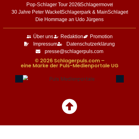
Pop-Schlager Tour 2026
Schlagermove
30 Jahre Peter Wackel
Schlagerpark & MainSchlager
Die Hommage an Udo Jürgens
Über uns
Redaktion
Promotion
Impressum
Datenschutzerklärung
presse@schlagerpuls.com
© 2026 Schlagerpuls.com –
eine Marke der Puls-Medienportale UG​