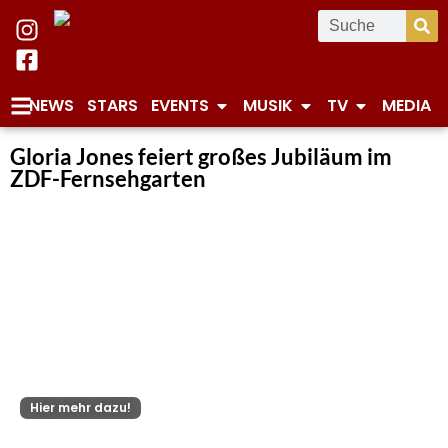
NEWS
STARS
EVENTS
MUSIK
TV
MEDIA
Gloria Jones feiert großes Jubiläum im
ZDF-Fernsehgarten
Hier mehr dazu!