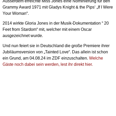
Ausserdem erreichte Miss Jones eine Nominierung für den
Grammy Award 1971 mit Gladys Knight & the Pips‘ „If I Were
Your Woman“.
2014 wirkte Gloria Jones in der Musik-Dokumentation “ 20
Feet from Stardom“ mit, welcher mit einem Oscar
ausgezeichnet wurde.
Und nun feiert sie in Deutschland die große Premiere ihrer
Jubiläumsversion von „Tainted Love“. Das allein ist schon
ein Grund, am 04.08.24 im ZDF einzuschalten.
Welche
Gäste noch dabei sein werden, lest ihr direkt hier.