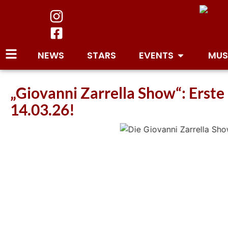
NEWS
STARS
EVENTS
MUS
„Giovanni Zarrella Show“: Erst
14.03.26!