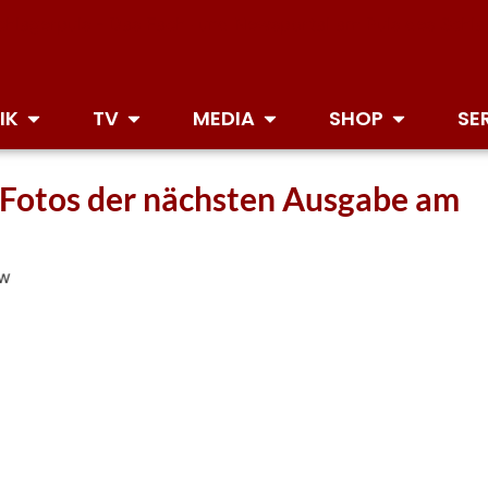
IK
TV
MEDIA
SHOP
SE
e Fotos der nächsten Ausgabe am