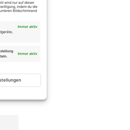
l wird nur auf dieser
willigung, indem du die
 unteren Bildschirmrand
Immer aktiv
 Baumann
dgeräte,
stellung
Immer aktiv
teln.
stellungen