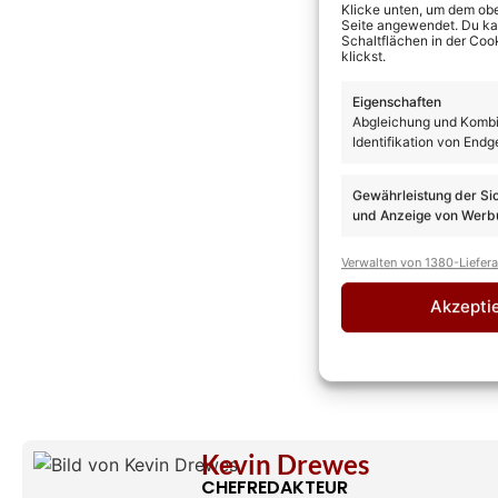
Klicke unten, um dem obe
Seite angewendet. Du kann
Schaltflächen in der Coo
klickst.
Eigenschaften
Abgleichung und Kombin
Identifikation von Endg
Gewährleistung der Si
und Anzeige von Werbu
Verwalten von 1380-Liefer
Akzepti
Kevin Drewes
CHEFREDAKTEUR