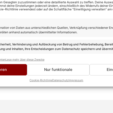
n Gesagten zuzustimmen oder eine detaillierte Auswahl zu treffen. Deine Auswah
st deine Einstellungen jederzeit ändern, einschließlich des Widerrufs deiner Ein
kie-Richtlinie verwendest oder auf die Schaltfläche "Einwilligung verwalten" am
© ZDF/Sascha
ation von Daten aus unterschiedlichen Quellen, Verknüpfung verschiedener En
eräten anhand automatisch übermittelter Informationen.
cherheit, Verhinderung und Aufdeckung von Betrug und Fehlerbehebung, Bereit
ng und Inhalten, Ihre Entscheidungen zum Datenschutz speichern und übermit
anten
Lese mehr über diese Zwecke
eren
Nur funktionale
Ein
Cookie-Richtlinie
Datenschutz
Impressum