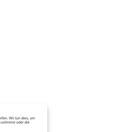
fen. Wir tun dies, um
zustimmst oder die