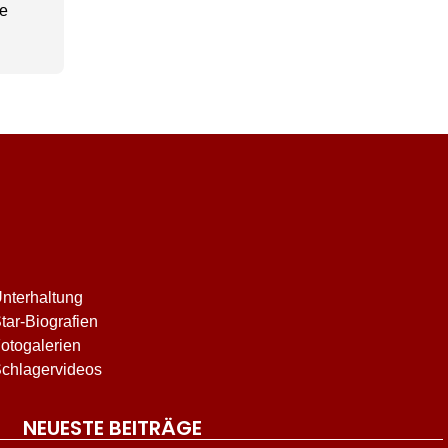
ze
nterhaltung
tar-Biografien
otogalerien
chlagervideos
NEUESTE BEITRÄGE