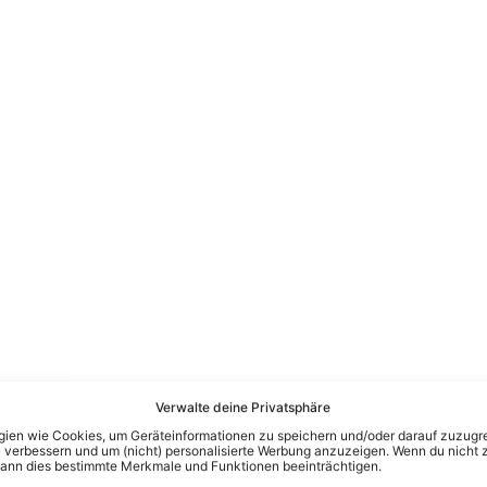
Verwalte deine Privatsphäre
en wie Cookies, um Geräteinformationen zu speichern und/oder darauf zuzugrei
 verbessern und um (nicht) personalisierte Werbung anzuzeigen. Wenn du nicht 
kann dies bestimmte Merkmale und Funktionen beeinträchtigen.