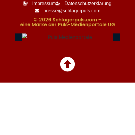
Impressum
Datenschutzerklärung
presse@schlagerpuls.com
© 2026 Schlagerpuls.com –
eine Marke der Puls-Medienportale UG​