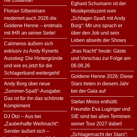
nie zustande!
Eghard Schumann ist der
Florian Silbereisen
Musikproduzent vom
moderiert auch 2026 die
„Schlager-Spaß mit Andy
Goldene Henne – erstmals
Borg“: Mit uns sprach er
mit IHR an seiner Seite!
über den Job und sein
Leben abseits der Shows
Calimeros äußern sich
exklusiv zu Andy Rynerts
„Inas Nacht“ heute: Gäste
Ausstieg: Die Hintergründe
und Vorschau zur Folge am
und wie es jetzt für die
06.08.26
Schlagerband weitergeht!
Goldene Henne 2026: Diese
Andy Borg über neue
Stars treten in diesem Jahr
„Sommer-Spaß“-Ausgabe:
bei der Gala auf
Das ist für ihn das schönste
Stefan Mross enthüllt:
Kompliment
Freundin Eva Luginger und
DJ Ötzi – Aus bei
SIE sind bei allen Terminen
„Zauberhafte Weihnacht“:
seiner Tour 2027 dabei!
Sender äußert sich –
„Schlagernacht der Stars“: