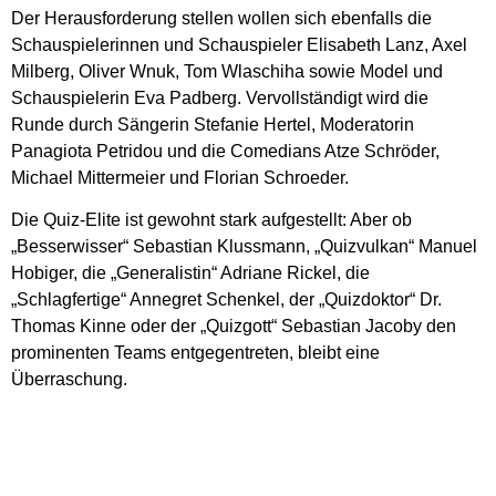
Der Herausforderung stellen wollen sich ebenfalls die
Schauspielerinnen und Schauspieler Elisabeth Lanz, Axel
Milberg, Oliver Wnuk, Tom Wlaschiha sowie Model und
Schauspielerin Eva Padberg. Vervollständigt wird die
Runde durch Sängerin Stefanie Hertel, Moderatorin
Panagiota Petridou und die Comedians Atze Schröder,
Michael Mittermeier und Florian Schroeder.
Die Quiz-Elite ist gewohnt stark aufgestellt: Aber ob
„Besserwisser“ Sebastian Klussmann, „Quizvulkan“ Manuel
Hobiger, die „Generalistin“ Adriane Rickel, die
„Schlagfertige“ Annegret Schenkel, der „Quizdoktor“ Dr.
Thomas Kinne oder der „Quizgott“ Sebastian Jacoby den
prominenten Teams entgegentreten, bleibt eine
Überraschung.