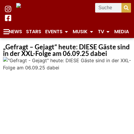
NEWS
STARS
EVENTS
MUSIK
TV
MEDIA
„Gefragt – Gejagt“ heute: DIESE Gäste sind
in der XXL-Folge am 06.09.25 dabei