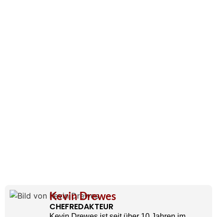
Kevin Drewes
CHEFREDAKTEUR
Kevin Drewes ist seit über 10 Jahren im