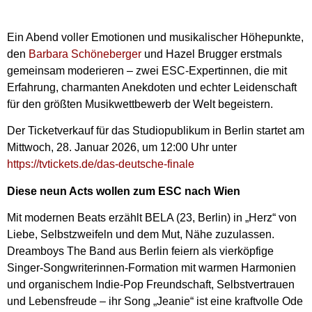
Ein Abend voller Emotionen und musikalischer Höhepunkte,
den
Barbara Schöneberger
und Hazel Brugger erstmals
gemeinsam moderieren – zwei ESC-Expertinnen, die mit
Erfahrung, charmanten Anekdoten und echter Leidenschaft
für den größten Musikwettbewerb der Welt begeistern.
Der Ticketverkauf für das Studiopublikum in Berlin startet am
Mittwoch, 28. Januar 2026, um 12:00 Uhr unter
https://tvtickets.de/das-deutsche-finale
Diese neun Acts wollen zum ESC nach Wien
Mit modernen Beats erzählt BELA (23, Berlin) in „Herz“ von
Liebe, Selbstzweifeln und dem Mut, Nähe zuzulassen.
Dreamboys The Band aus Berlin feiern als vierköpfige
Singer-Songwriterinnen-Formation mit warmen Harmonien
und organischem Indie-Pop Freundschaft, Selbstvertrauen
und Lebensfreude – ihr Song „Jeanie“ ist eine kraftvolle Ode