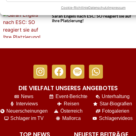
Cookie-Richtlinie
Datenschutz
Impressum
Sarah Engels nach ESC: SO reagiert sie auf
ihre Platzierung!
DIE VIELFALT UNSERES ANGEBOTES
News
Event-Berichte
Unterhaltung
Interviews
Reisen
Star-Biografien
Neuerscheinungen
Österreich
Fotogalerien
Schlager im TV
Mallorca
Schlagervideos
TOP NEWS
NEUESTE BEITRÄGE