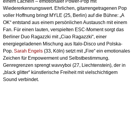
einem Lächeln – emotionaler Power-Pop mit
Wiedererkennungswert. Ehrlichen, gitarrengetragenen Pop
voller Hoffnung bringt MYLE (25, Berlin) auf die Bühne: „A
OK“ entstand aus einem persönlichen Austausch mit einem
Fan. Für einen lauten, verspielten ESC-Moment sorgt das
Berliner Duo Ragazzki mit „Ciao Ragazzki“, einer
energiegeladenen Mischung aus Italo-Disco und Polska-
Pop.
Sarah Engels
(33, Köln) setzt mit „Fire“ ein emotionales
Zeichen für Empowerment und Selbstbestimmung.
Genregrenzen sprengt wavvyboi (27, Liechtenstein), der in
„black glitter“ künstlerische Freiheit mit vielschichtigem
Sound verbindet.