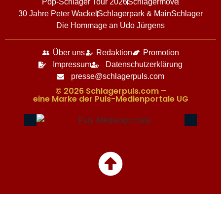
Pop-Schlager Tour 2026
Schlagermove
30 Jahre Peter Wackel
Schlagerpark & MainSchlager
Die Hommage an Udo Jürgens
Über uns
Redaktion
Promotion
Impressum
Datenschutzerklärung
presse@schlagerpuls.com
© 2026 Schlagerpuls.com –
eine Marke der Puls-Medienportale UG​