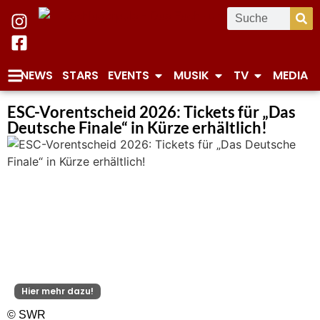
NEWS
STARS
EVENTS
MUSIK
TV
MEDIA
ESC-Vorentscheid 2026: Tickets für „Das
Deutsche Finale“ in Kürze erhältlich!
Hier mehr dazu!
© SWR