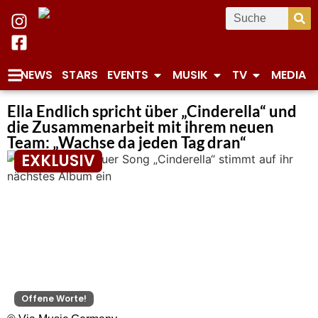
NEWS
STARS
EVENTS
MUSIK
TV
MEDIA
Ella Endlich spricht über „Cinderella“ und
die Zusammenarbeit mit ihrem neuen
Team: „Wachse da jeden Tag dran“
EXKLUSIV
Offene Worte!