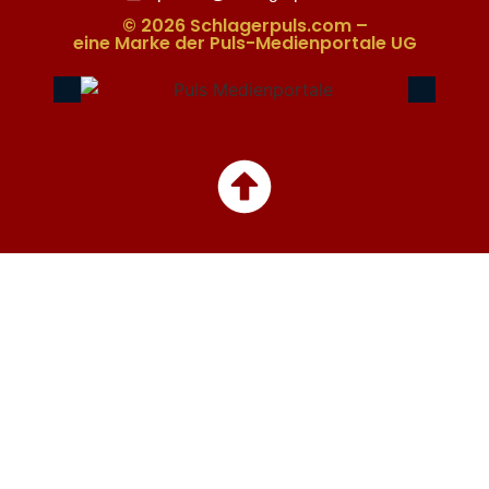
© 2026 Schlagerpuls.com –
eine Marke der Puls-Medienportale UG​