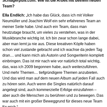
Schlagerpuls.com: Wie ist die Arbeit mit deinem neuen
Team?
Ella Endlich:
„Ich habe das Glück, dass ich mit Volker
Neumüller und Joachim Wolf ein sehr erfahrenes Team an
meiner Seite habe. Und auch ein Team, dass man
heutzutage braucht, um vieles zu verstehen, was in der
Musikbranche wichtig ist. Ich bin zwar schon lange dabei,
aber man lernt ja nie aus. Diese kreativen Köpfe haben
schon viel zustande gebracht und ich wachse da jeden Tag
dran… und kann mich als Autorin und Songwriterin komplett
einbringen. Das ist mir nach wie vor natürlich total wichtig,
das, was ich 2009 begonnen habe, auch weiterzuführen.
Und mehr Themen… tiefgründigere Themen anzubieten.
Und das wird man auf dem neuen Album auf jeden Fall auch
zu hören sein. Auch wenn die Singles natürlich darauf
angelegt sind, auch kommerzielle Erfolge einzufahren –
aber auch die Menschen zu berühren und zu bewegen. Das
war auch mit ein großer Beweggrund für dieses neue Team
für mich.“