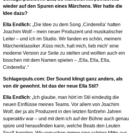
wieder auf den Spuren eines Märchens. Wer hatte die
Idee dazu?
Ella Endlich:
„Die Idee zu dem Song ‚Cinderella‘ hatten
Joachim Wolf – mein neuer Produzent und musikalischer
Leiter – und ich im Studio. Wir fanden es schön, meinem
Märchenklassiker ‚Küss mich, halt mich, lieb mich‘ eine
moderne Version zur Seite zu stellen und wollten auch ein
bisschen mit dem Namen spielen – ‚Ella, Ella, Ella,
Cinderella‘.“
Schlagerpuls.com: Der Sound klingt ganz anders, als
von dir gewohnt. Ist das der neue Ella Stil?
Ella Endlich
: „Ich glaube, man hört im Stil eindeutig die
neuen Einflüsse meines Teams. Vor allem von Joachim
Wolf, der ja als Produzent in den letzten fünfzehn Jahren
superaktiv war – und mit dem ich auf der Bühne auch genau
spüre und herausfinden kann, welche Beats den Leuten
Spaß bereiten. Wir versuchen immer eine schöne Mitte aus