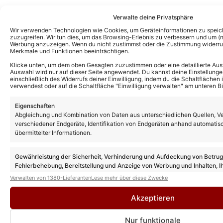
Verwalte deine Privatsphäre
Wir verwenden Technologien wie Cookies, um Geräteinformationen zu speic
zuzugreifen. Wir tun dies, um das Browsing-Erlebnis zu verbessern und um (ni
Werbung anzuzeigen. Wenn du nicht zustimmst oder die Zustimmung widerruf
Merkmale und Funktionen beeinträchtigen.
Klicke unten, um dem oben Gesagten zuzustimmen oder eine detaillierte Aus
Auswahl wird nur auf dieser Seite angewendet. Du kannst deine Einstellunge
einschließlich des Widerrufs deiner Einwilligung, indem du die Schaltflächen 
verwendest oder auf die Schaltfläche "Einwilligung verwalten" am unteren Bi
Eigenschaften
Abgleichung und Kombination von Daten aus unterschiedlichen Quellen, V
verschiedener Endgeräte, Identifikation von Endgeräten anhand automatis
übermittelter Informationen.
Gewährleistung der Sicherheit, Verhinderung und Aufdeckung von Betru
Fehlerbehebung, Bereitstellung und Anzeige von Werbung und Inhalten, I
Entscheidungen zum Datenschutz speichern und übermitteln.
Verwalten von 1380-Lieferanten
Lese mehr über diese Zwecke
Akzeptieren
Nur funktionale