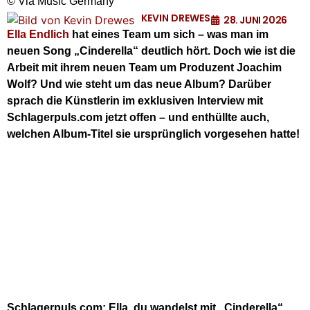
© Via Music Germany
KEVIN DREWES
28. JUNI 2026
Ella Endlich
hat eines Team um sich – was man im
neuen Song „Cinderella“ deutlich hört. Doch wie ist die
Arbeit mit ihrem neuen Team um Produzent Joachim
Wolf? Und wie steht um das neue Album? Darüber
sprach die Künstlerin im exklusiven Interview mit
Schlagerpuls.com jetzt offen – und enthüllte auch,
welchen Album-Titel sie ursprünglich vorgesehen hatte!
Schlagerpuls.com: Ella, du wandelst mit „Cinderella“