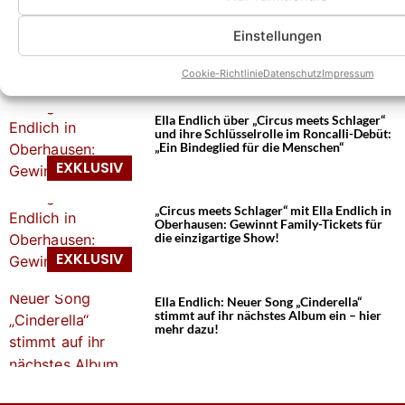
Das könnte Euch auch interessieren:
„Circus meets Schlager“ Tickets und Infos
Einstellungen
zur Roncalli-Show mit Ella Endlich
Cookie-Richtlinie
Datenschutz
Impressum
Ella Endlich über „Circus meets Schlager“
und ihre Schlüsselrolle im Roncalli-Debüt:
„Ein Bindeglied für die Menschen“
„Circus meets Schlager“ mit Ella Endlich in
Oberhausen: Gewinnt Family-Tickets für
die einzigartige Show!
Ella Endlich: Neuer Song „Cinderella“
stimmt auf ihr nächstes Album ein – hier
mehr dazu!