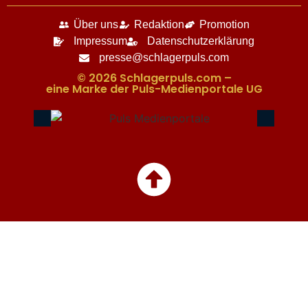
Über uns
Redaktion
Promotion
Impressum
Datenschutzerklärung
presse@schlagerpuls.com
© 2026 Schlagerpuls.com –
eine Marke der Puls-Medienportale UG​