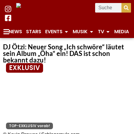
NEWS
STARS
EVENTS
MUSIK
TV
MEDIA
DJ Ötzi: Neuer Song „Ich schwöre“ läutet
sein Album „Öha“ ein! DAS ist schon
bekannt dazu!
EXKLUSIV
TOP-EXKLUSIV vorab!