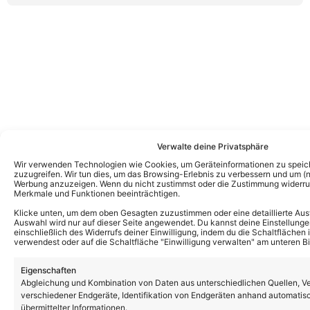
Verwalte deine Privatsphäre
Wir verwenden Technologien wie Cookies, um Geräteinformationen zu speic
zuzugreifen. Wir tun dies, um das Browsing-Erlebnis zu verbessern und um (ni
Werbung anzuzeigen. Wenn du nicht zustimmst oder die Zustimmung widerruf
Merkmale und Funktionen beeinträchtigen.
Klicke unten, um dem oben Gesagten zuzustimmen oder eine detaillierte Aus
Auswahl wird nur auf dieser Seite angewendet. Du kannst deine Einstellunge
einschließlich des Widerrufs deiner Einwilligung, indem du die Schaltflächen 
verwendest oder auf die Schaltfläche "Einwilligung verwalten" am unteren Bi
Eigenschaften
Abgleichung und Kombination von Daten aus unterschiedlichen Quellen, V
verschiedener Endgeräte, Identifikation von Endgeräten anhand automatis
übermittelter Informationen.