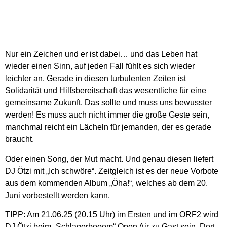
Nur ein Zeichen und er ist dabei… und das Leben hat
wieder einen Sinn, auf jeden Fall fühlt es sich wieder
leichter an. Gerade in diesen turbulenten Zeiten ist
Solidarität und Hilfsbereitschaft das wesentliche für eine
gemeinsame Zukunft. Das sollte und muss uns bewusster
werden! Es muss auch nicht immer die große Geste sein,
manchmal reicht ein Lächeln für jemanden, der es gerade
braucht.
Oder einen Song, der Mut macht. Und genau diesen liefert
DJ Ötzi mit „Ich schwöre“. Zeitgleich ist es der neue Vorbote
aus dem kommenden Album „Öha!“, welches ab dem 20.
Juni vorbestellt werden kann.
TIPP: Am 21.06.25 (20.15 Uhr) im Ersten und im ORF2 wird
DJ Ötzi beim „Schlagerbooom“ Open Air zu Gast sein. Dort