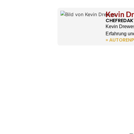
Kevin D
CHEFREDAK
Kevin Drewes
Erfahrung und
» AUTORENP