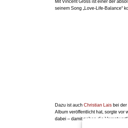
Mit Vincent Gross ist einer der abs
seinem Song „Love-Life-Balance“ k
Dazu ist auch
Christian Lais
bei der
Album veröffentlicht hat, sorgte vo
dabei – damit geben die Verantwortli