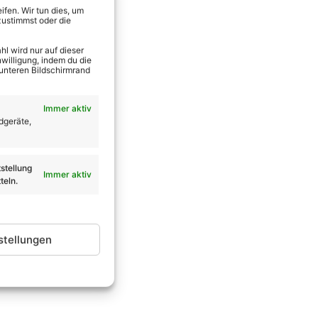
fen. Wir tun dies, um
zustimmst oder die
l wird nur auf dieser
willigung, indem du die
 unteren Bildschirmrand
Immer aktiv
dgeräte,
stellung
Immer aktiv
teln.
stellungen