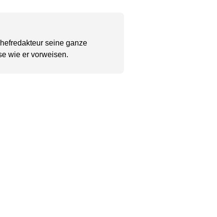
Chefredakteur seine ganze
se wie er vorweisen.