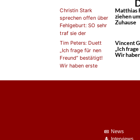
D
Matthias 
ziehen um:
Zuhause
Vincent G
„Ich frage
Wir haben
News
Interviews