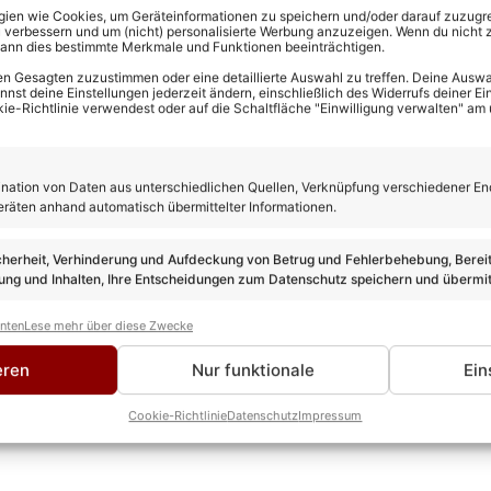
en wie Cookies, um Geräteinformationen zu speichern und/oder darauf zuzugrei
 verbessern und um (nicht) personalisierte Werbung anzuzeigen. Wenn du nicht 
kann dies bestimmte Merkmale und Funktionen beeinträchtigen.
n Gesagten zuzustimmen oder eine detaillierte Auswahl zu treffen. Deine Auswah
st deine Einstellungen jederzeit ändern, einschließlich des Widerrufs deiner Ein
kie-Richtlinie verwendest oder auf die Schaltfläche "Einwilligung verwalten" am
ation von Daten aus unterschiedlichen Quellen, Verknüpfung verschiedener En
eräten anhand automatisch übermittelter Informationen.
cherheit, Verhinderung und Aufdeckung von Betrug und Fehlerbehebung, Bereit
ng und Inhalten, Ihre Entscheidungen zum Datenschutz speichern und übermit
anten
Lese mehr über diese Zwecke
eren
Nur funktionale
Ein
Cookie-Richtlinie
Datenschutz
Impressum