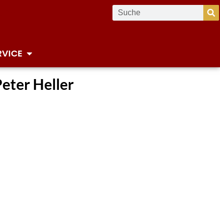
RVICE
Peter Heller