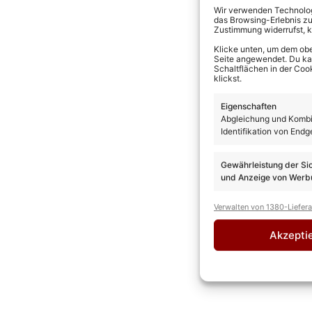
Wir verwenden Technologi
das Browsing-Erlebnis zu
Zustimmung widerrufst, 
Klicke unten, um dem obe
Seite angewendet. Du kann
Schaltflächen in der Coo
klickst.
Eigenschaften
Abgleichung und Kombin
Identifikation von Endg
Gewährleistung der Si
und Anzeige von Werbu
Verwalten von 1380-Liefer
Akzepti