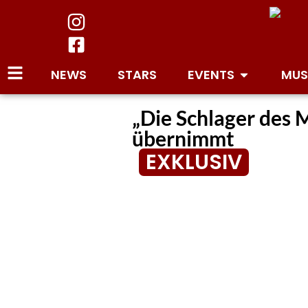
NEWS
STARS
EVENTS
MUS
„Die Schlager des M
übernimmt
EXKLUSIV