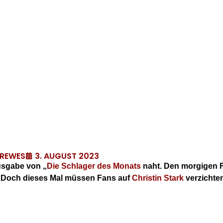
3. AUGUST 2023
DREWES
Ausgabe von „
Die Schlager des Monats
naht. Den morgigen Fr
. Doch dieses Mal müssen Fans auf
Christin Stark
verzichten