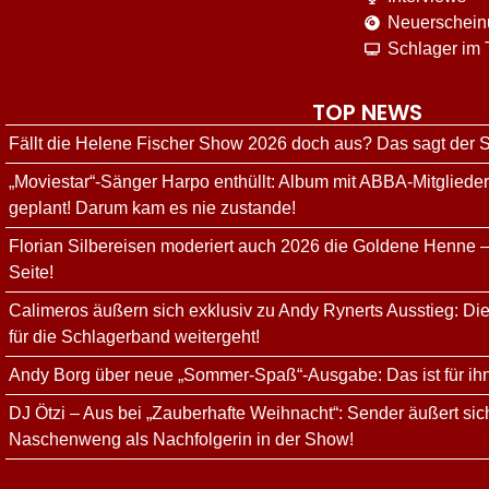
Neuerschei
Schlager im
TOP NEWS
Fällt die Helene Fischer Show 2026 doch aus? Das sagt der
„Moviestar“-Sänger Harpo enthüllt: Album mit ABBA-Mitgliede
geplant! Darum kam es nie zustande!
Florian Silbereisen moderiert auch 2026 die Goldene Henne –
Seite!
Calimeros äußern sich exklusiv zu Andy Rynerts Ausstieg: Die
für die Schlagerband weitergeht!
Andy Borg über neue „Sommer-Spaß“-Ausgabe: Das ist für ih
DJ Ötzi – Aus bei „Zauberhafte Weihnacht“: Sender äußert sich
Naschenweng als Nachfolgerin in der Show!