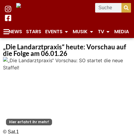
NEWS
STARS
EVENTS
MUSIK
TV
MEDIA
„Die Landarztpraxis“ heute: Vorschau auf
die Folge am 06.01.26
Hier erfahrt ihr mehr!
© Sat.1