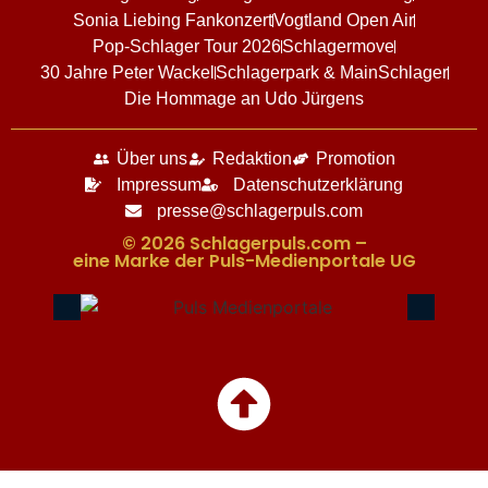
Sonia Liebing Fankonzert
Vogtland Open Air
Pop-Schlager Tour 2026
Schlagermove
30 Jahre Peter Wackel
Schlagerpark & MainSchlager
Die Hommage an Udo Jürgens
Über uns
Redaktion
Promotion
Impressum
Datenschutzerklärung
presse@schlagerpuls.com
© 2026 Schlagerpuls.com –
eine Marke der Puls-Medienportale UG​