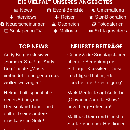
DIE VIELFALT UNSERES ANGEBOTES
News
Event-Berichte
Unterhaltung
Interviews
Reisen
Star-Biografien
Neuerscheinungen
Österreich
Fotogalerien
Schlager im TV
Mallorca
Schlagervideos
TOP NEWS
NEUESTE BEITRÄGE
Andy Borg exklusiv vor
Conny & die Sonntagsfahrer
„Sommer-Spaß mit Andy
über die Bedeutung der
Borg“ heute: „Musik
Schlager-Klassiker: „Diese
verbindet – und genau das
Leichtigkeit hat in jeder
wollen wir zeigen“
Epoche ihre Berechtigung“
Helmut Lotti spricht über
Mark Medlock sagt Auftritt in
neues Album, die
„Giovanni Zarrella Show“
Deutschland-Tour – und
unvorhergesehen ab!
enthüllt seine andere
Matthias Reim und Christin
musikalische Seite!
Stark ziehen um: Hier finden