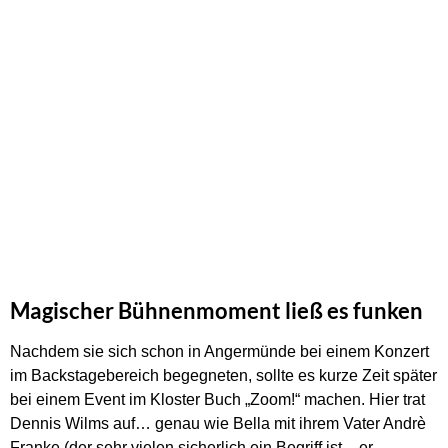
Magischer Bühnenmoment ließ es funken
Nachdem sie sich schon in Angermünde bei einem Konzert
im Backstagebereich begegneten, sollte es kurze Zeit später
bei einem Event im Kloster Buch „Zoom!“ machen. Hier trat
Dennis Wilms auf… genau wie Bella mit ihrem Vater Andrè
Franke (der sehr vielen sicherlich ein Begriff ist – er