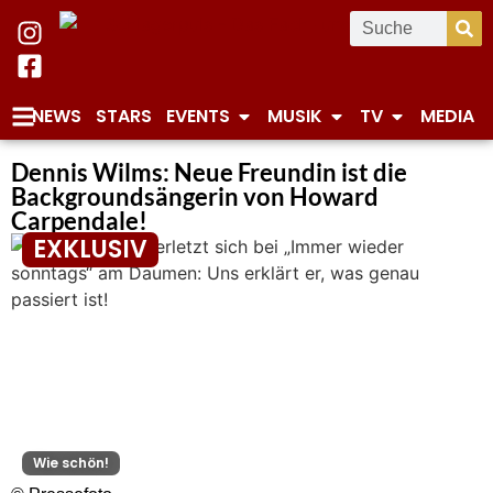
NEWS
STARS
EVENTS
MUSIK
TV
MEDIA
Dennis Wilms: Neue Freundin ist die
Backgroundsängerin von Howard
Carpendale!
EXKLUSIV
Wie schön!