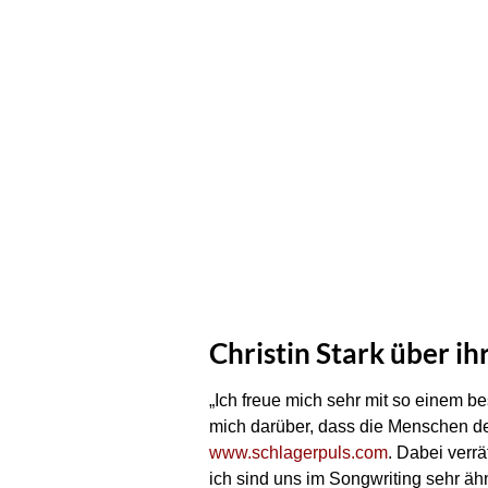
Christin Stark über i
„Ich freue mich sehr mit so einem b
mich darüber, dass die Menschen den
www.schlagerpuls.com
. Dabei verr
ich sind uns im Songwriting sehr äh