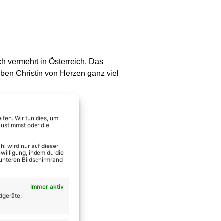
h vermehrt in Österreich. Das
ben Christin von Herzen ganz viel
fen. Wir tun dies, um
zustimmst oder die
l wird nur auf dieser
willigung, indem du die
 unteren Bildschirmrand
Immer aktiv
dgeräte,