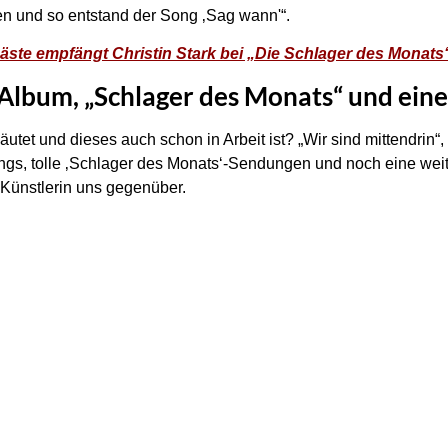
en und so entstand der Song ‚Sag wann'“.
äste empfängt Christin Stark bei „Die Schlager des Monats
 Album, „Schlager des Monats“ und ein
et und dieses auch schon in Arbeit ist? „Wir sind mittendrin“, v
ngs, tolle ‚Schlager des Monats‘-Sendungen und noch eine wei
te Künstlerin uns gegenüber.