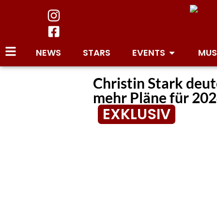
NEWS
STARS
EVENTS
MUS
Christin Stark deu
mehr Pläne für 20
EXKLUSIV