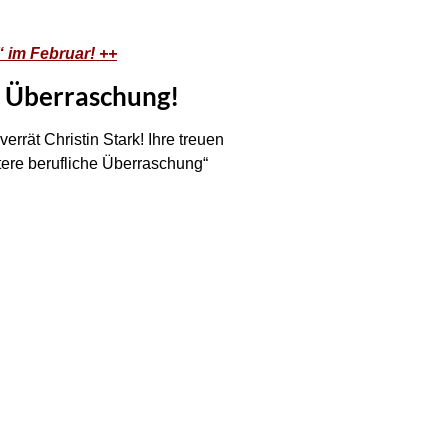
“ im Februar! ++
e Überraschung!
errät Christin Stark! Ihre treuen
tere berufliche Überraschung“