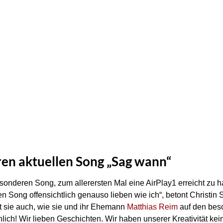
hren aktuellen Song „Sag wann“
esonderen Song, zum allerersten Mal eine AirPlay1 erreicht zu 
 Song offensichtlich genauso lieben wie ich“, betont Christin
ät sie auch, wie sie und ihr Ehemann
Matthias Reim
auf den bes
nlich! Wir lieben Geschichten. Wir haben unserer Kreativität ke