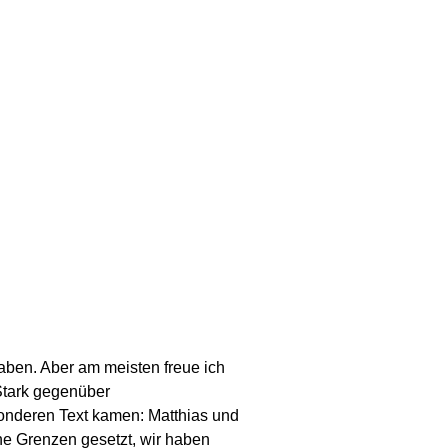
haben. Aber am meisten freue ich
 Stark gegenüber
onderen Text kamen: Matthias und
ine Grenzen gesetzt, wir haben