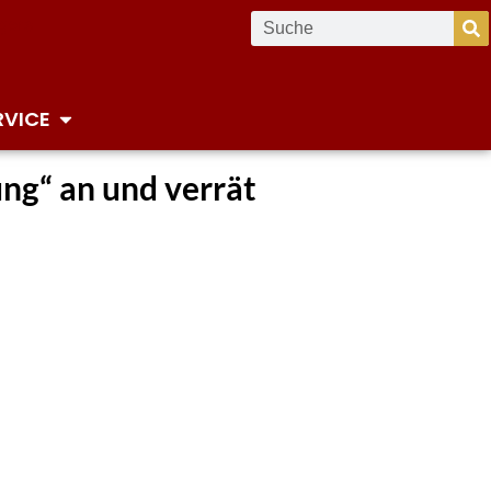
RVICE
ung“ an und verrät