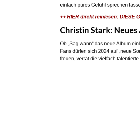
einfach pures Gefühl sprechen lass
++ HIER direkt reinlesen: DIESE G
Christin Stark: Neues
Ob „Sag wann“ das neue Album einläut
Fans dürfen sich 2024 auf „neue So
freuen, verrät die vielfach talentier