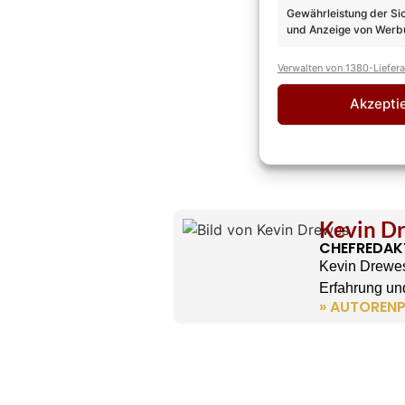
Gewährleistung der Si
und Anzeige von Werbu
Verwalten von 1380-Liefer
Akzepti
Kevin D
CHEFREDAK
Kevin Drewes
Erfahrung und
» AUTORENP