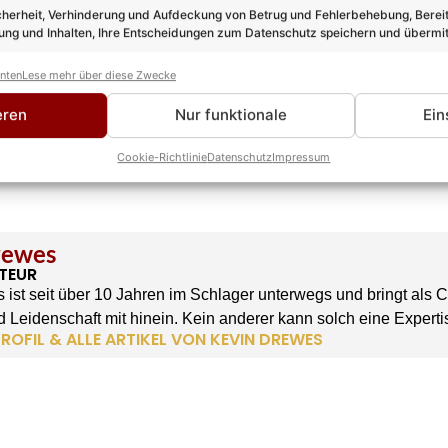
cherheit, Verhinderung und Aufdeckung von Betrug und Fehlerbehebung, Bereit
ng und Inhalten, Ihre Entscheidungen zum Datenschutz speichern und übermit
anten
Lese mehr über diese Zwecke
eren
Nur funktionale
Ein
Cookie-Richtlinie
Datenschutz
Impressum
rewes
TEUR
 ist seit über 10 Jahren im Schlager unterwegs und bringt als 
 Leidenschaft mit hinein. Kein anderer kann solch eine Experti
ROFIL & ALLE ARTIKEL VON KEVIN DREWES