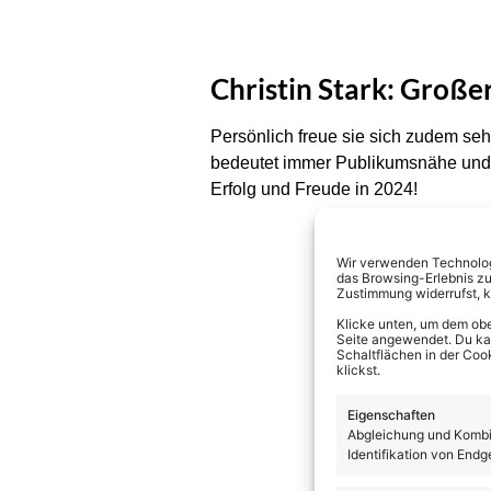
Christin Stark: Große
Persönlich freue sie sich zudem seh
bedeutet immer Publikumsnähe und l
Erfolg und Freude in 2024!
Wir verwenden Technologi
das Browsing-Erlebnis zu
Zustimmung widerrufst, 
Klicke unten, um dem obe
Seite angewendet. Du kann
Schaltflächen in der Coo
klickst.
Eigenschaften
Abgleichung und Kombin
Identifikation von Endg