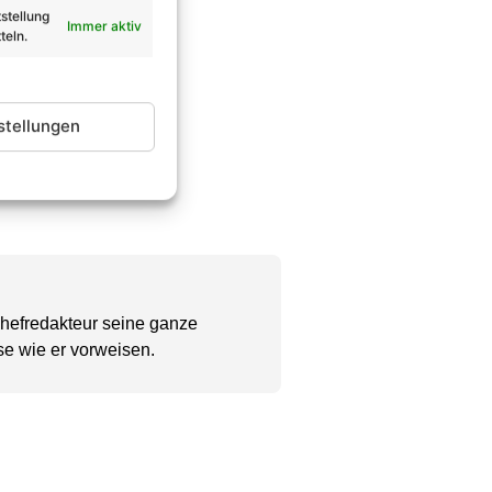
stellung
Immer aktiv
teln.
stellungen
Chefredakteur seine ganze
se wie er vorweisen.