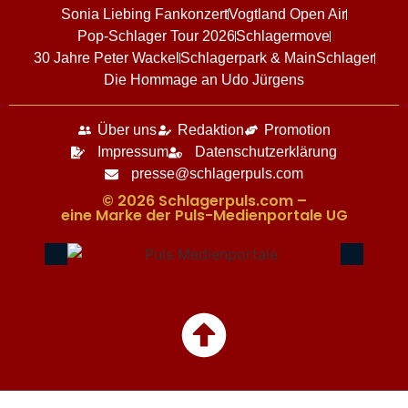
Sonia Liebing Fankonzert
Vogtland Open Air
Pop-Schlager Tour 2026
Schlagermove
30 Jahre Peter Wackel
Schlagerpark & MainSchlager
Die Hommage an Udo Jürgens
Über uns
Redaktion
Promotion
Impressum
Datenschutzerklärung
presse@schlagerpuls.com
© 2026 Schlagerpuls.com –
eine Marke der Puls-Medienportale UG​