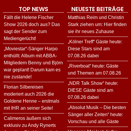
TOP NEWS
NEUESTE BEITRÄGE
Fällt die Helene Fischer
Matthias Reim und Christin
Show 2026 doch aus? Das
Stark ziehen um: Hier finden
sagt der Sender zum
sie ihr neues Zuhause
Mediengerücht!
„Kölner Treff“ Gäste heute:
„Moviestar“-Sänger Harpo
Diese Stars sind am
enthüllt: Album mit ABBA-
07.08.26 dabei
Mitgliedern Benny und Björn
„Riverboat“ heute: Gäste
war geplant! Darum kam es
und Themen am 07.08.26
nie zustande!
„NDR Talk Show“ heute:
Florian Silbereisen
DIESE Gäste sind am
moderiert auch 2026 die
07.08.26 dabei
Goldene Henne – erstmals
„Absolut Musik – Die besten
mit IHR an seiner Seite!
Sänger aller Zeiten“ heute:
Calimeros äußern sich
Vorschau und alle Gäste
exklusiv zu Andy Rynerts