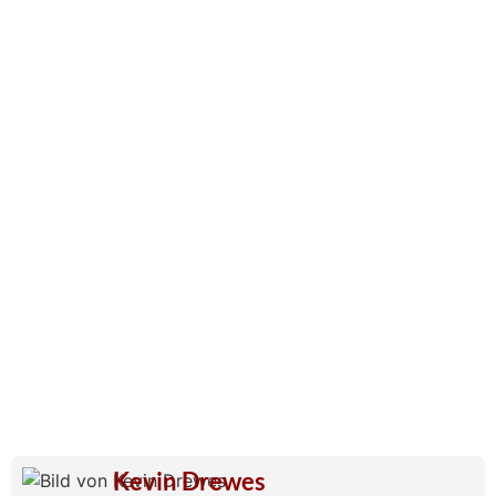
Kevin Drewes