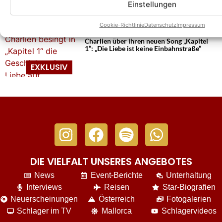
Einstellungen
Cookie-Richtlinie
Datenschutz
Impressum
Charlien über ihren neuen Song „Kapitel
1“: „Die Liebe ist keine Einbahnstraße“
DIE VIELFALT UNSERES ANGEBOTES
News
Event-Berichte
Unterhaltung
Interviews
Reisen
Star-Biografien
Neuerscheinungen
Österreich
Fotogalerien
Schlager im TV
Mallorca
Schlagervideos