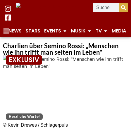
NEWS
STARS
EVENTS
MUSIK
TV
MEDIA
Charlien über Semino Rossi: „Menschen
wie ihn trifft man selten im Leben“
EXKLUSIV
Herzliche Worte!
© Kevin Drewes / Schlagerpuls