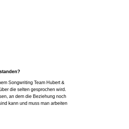
ntstanden?
meinem Songwriting Team Hubert &
über die selten gesprochen wird.
assen, an dem die Beziehung noch
sind kann und muss man arbeiten