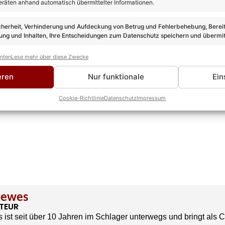
eräten anhand automatisch übermittelter Informationen.
cherheit, Verhinderung und Aufdeckung von Betrug und Fehlerbehebung, Bereit
ng und Inhalten, Ihre Entscheidungen zum Datenschutz speichern und übermit
anten
Lese mehr über diese Zwecke
eren
Nur funktionale
Ein
Cookie-Richtlinie
Datenschutz
Impressum
rewes
TEUR
 ist seit über 10 Jahren im Schlager unterwegs und bringt als 