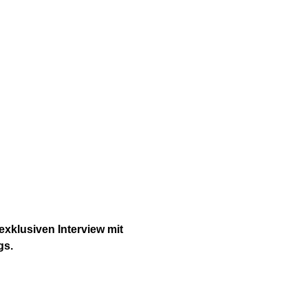
xklusiven Interview mit
gs.