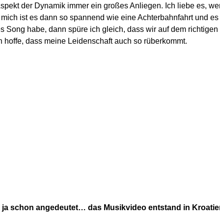
Aspekt der Dynamik immer ein großes Anliegen. Ich liebe es, we
r mich ist es dann so spannend wie eine Achterbahnfahrt und e
es Song habe, dann spüre ich gleich, dass wir auf dem richtigen
ich hoffe, dass meine Leidenschaft auch so rüberkommt.
 ja schon angedeutet… das Musikvideo entstand in Kroatie