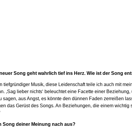
neuer Song geht wahrlich tief ins Herz. Wie ist der Song e
on tiefgründiger Musik, diese Leidenschaft teile ich auch mit 
‚Sag lieber nichts‘ beleuchtet eine Facette einer Beziehung, 
t zu sagen, aus Angst, es könnte den dünnen Faden zerreißen l
en das Gerüst des Songs. An Beziehungen, die einem wichtig 
“
n Song deiner Meinung nach aus?