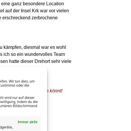
l eine ganz besondere Location
 auf der Insel Krk war vor vielen
ne erschreckend zerbrochene
 zu kämpfen, diesmal war es wohl
ss ich so ein wundervolles Team
sen hatte dieser Drehort sehr viele
fen. Wir tun dies, um
zustimmst oder die
 direkt hier abbonnieren könnt!
l wird nur auf dieser
willigung, indem du die
 unteren Bildschirmrand
Immer aktiv
dgeräte,