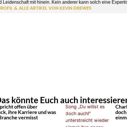
 Leidenschaft mit hinein. Kein anderer kann solch eine Experti
ROFIL & ALLE ARTIKEL VON KEVIN DREWES
as könnte Euch auch interessiere
pricht offen über
Charl
ck, ihre Karriere und was
doch
 Branche vermisst
einma