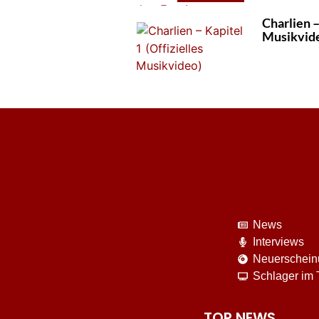
Charlien –
Musikvid
News
Interviews
Neuerschei
Schlager im
TOP NEWS