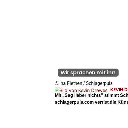
Wir sprachen mit ihr!
© Ina Fiethen / Schlagerpuls
KEVIN 
Mit „Sag lieber nichts“ stimmt S
schlagerpuls.com verriet die Kün