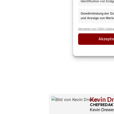
Identifikation von Endg
Gewährleistung der Si
und Anzeige von Werbu
Verwalten von 1380-Liefer
Akzepti
Kevin D
CHEFREDAK
Kevin Drewes