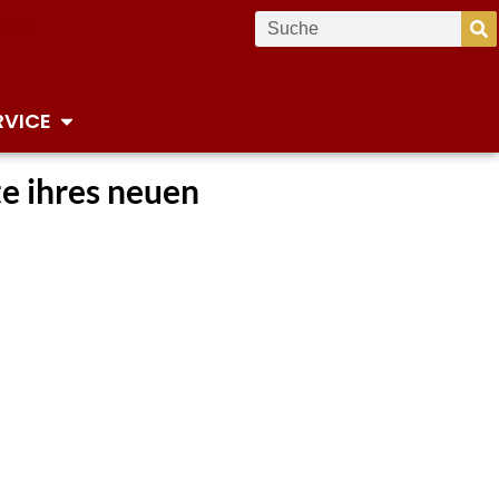
RVICE
te ihres neuen