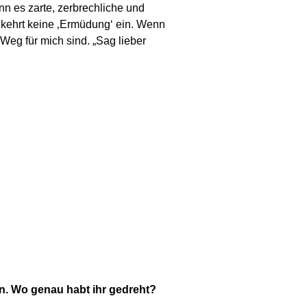
nn es zarte, zerbrechliche und
s kehrt keine ‚Ermüdung‘ ein. Wenn
 Weg für mich sind. „Sag lieber
n. Wo genau habt ihr gedreht?