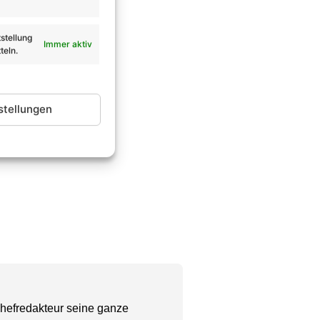
stellung
Immer aktiv
teln.
stellungen
Chefredakteur seine ganze