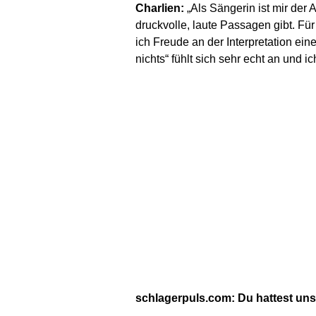
Charlien:
„Als Sängerin ist mir der 
druckvolle, laute Passagen gibt. Fü
ich Freude an der Interpretation ein
nichts“ fühlt sich sehr echt an und 
schlagerpuls.com: Du hattest uns