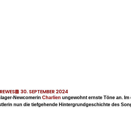
30. SEPTEMBER 2024
DREWES
chlager-Newcomerin
Charlien
ungewohnt ernste Töne an. Im e
stlerin nun die tiefgehende Hintergrundgeschichte des Son