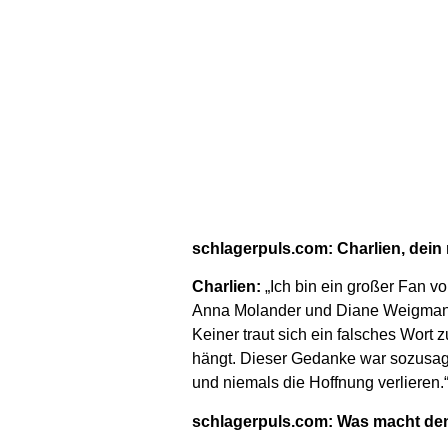
schlagerpuls.com: Charlien, dein 
Charlien:
„Ich bin ein großer Fan v
Anna Molander und Diane Weigmann. 
Keiner traut sich ein falsches Wor
hängt. Dieser Gedanke war sozusag
und niemals die Hoffnung verlieren.
schlagerpuls.com: Was macht de