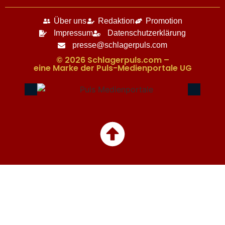
Über uns
Redaktion
Promotion
Impressum
Datenschutzerklärung
presse@schlagerpuls.com
© 2026 Schlagerpuls.com –
eine Marke der Puls-Medienportale UG​