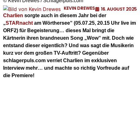
© Kevin Drewes / Schlagerpuls.com
KEVIN DREWES
16. AUGUST 2025
Charlien
sorgte auch in diesem Jahr bei der
„
STARnacht
am Wörthersee“ (05.07.25, 20.15 Uhr live im
ORF2) für Begeisterung… dieses Mal bringt die
Kärtnerin ihren brandneuen Song „Wow“ mit. Doch wie
entstand dieser eigentlich? Und was sagt die Musikerin
kurz vor dem großen TV-Auftritt? Gegenüber
schlagerpuls.com verriet Charlien im exklusiven
Interview mehr… und machte so richtig Vorfreude auf
die Premiere!