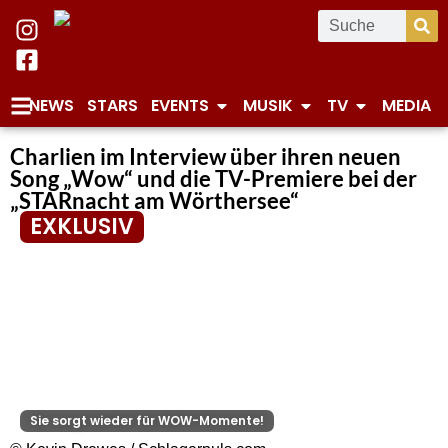
NEWS
STARS
EVENTS
MUSIK
TV
MEDIA
Charlien im Interview über ihren neuen
Song „Wow“ und die TV-Premiere bei der
„STARnacht am Wörthersee“
EXKLUSIV
Sie sorgt wieder für WOW-Momente!