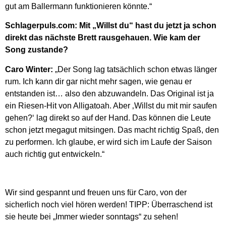
gut am Ballermann funktionieren könnte.“
Schlagerpuls.com: Mit „Willst du“ hast du jetzt ja schon
direkt das nächste Brett rausgehauen. Wie kam der
Song zustande?
Caro Winter:
„Der Song lag tatsächlich schon etwas länger
rum. Ich kann dir gar nicht mehr sagen, wie genau er
entstanden ist… also den abzuwandeln. Das Original ist ja
ein Riesen-Hit von Alligatoah. Aber ‚Willst du mit mir saufen
gehen?‘ lag direkt so auf der Hand. Das können die Leute
schon jetzt megagut mitsingen. Das macht richtig Spaß, den
zu performen. Ich glaube, er wird sich im Laufe der Saison
auch richtig gut entwickeln.“
Wir sind gespannt und freuen uns für Caro, von der
sicherlich noch viel hören werden! TIPP: Überraschend ist
sie heute bei „Immer wieder sonntags“ zu sehen!