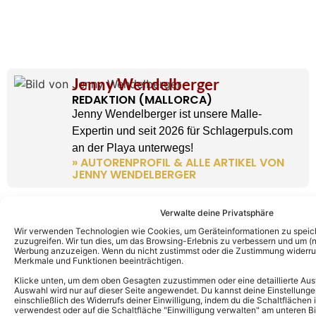
Jenny Wendelberger
REDAKTION (MALLORCA)
Jenny Wendelberger ist unsere Malle-
Expertin und seit 2026 für Schlagerpuls.com
an der Playa unterwegs!
» AUTORENPROFIL & ALLE ARTIKEL VON
JENNY WENDELBERGER
Verwalte deine Privatsphäre
Wir verwenden Technologien wie Cookies, um Geräteinformationen zu speic
zuzugreifen. Wir tun dies, um das Browsing-Erlebnis zu verbessern und um (ni
Werbung anzuzeigen. Wenn du nicht zustimmst oder die Zustimmung widerruf
Merkmale und Funktionen beeinträchtigen.
Klicke unten, um dem oben Gesagten zuzustimmen oder eine detaillierte Aus
Auswahl wird nur auf dieser Seite angewendet. Du kannst deine Einstellunge
einschließlich des Widerrufs deiner Einwilligung, indem du die Schaltflächen 
verwendest oder auf die Schaltfläche "Einwilligung verwalten" am unteren Bi