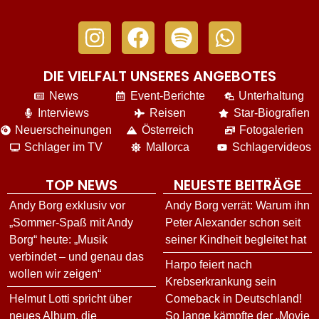
DIE VIELFALT UNSERES ANGEBOTES
News
Event-Berichte
Unterhaltung
Interviews
Reisen
Star-Biografien
Neuerscheinungen
Österreich
Fotogalerien
Schlager im TV
Mallorca
Schlagervideos
TOP NEWS
NEUESTE BEITRÄGE
Andy Borg exklusiv vor
Andy Borg verrät: Warum ihn
„Sommer-Spaß mit Andy
Peter Alexander schon seit
Borg“ heute: „Musik
seiner Kindheit begleitet hat
verbindet – und genau das
Harpo feiert nach
wollen wir zeigen“
Krebserkrankung sein
Helmut Lotti spricht über
Comeback in Deutschland!
neues Album, die
So lange kämpfte der „Movie