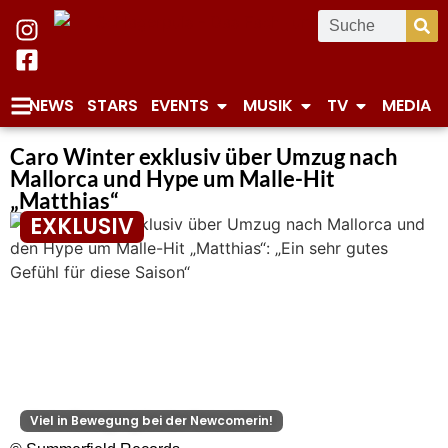
NEWS
STARS
EVENTS
MUSIK
TV
MEDIA
Caro Winter exklusiv über Umzug nach
Mallorca und Hype um Malle-Hit
„Matthias“
EXKLUSIV
Viel in Bewegung bei der Newcomerin!