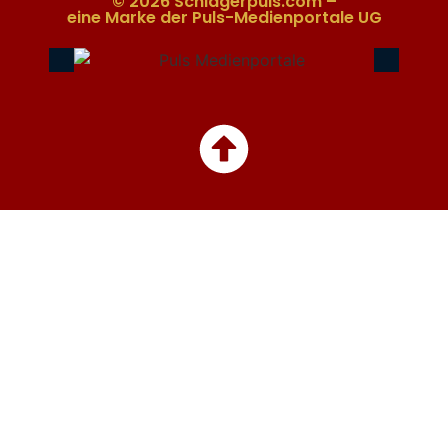
© 2026 Schlagerpuls.com –
eine Marke der Puls-Medienportale UG​