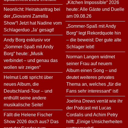
„Kitchen Impossible“ 2026
Neonlicht: Heiratsantrag bei
heute: Alle Gäste und Duelle
der „Giovanni Zarrella
am 09.08.26
Show“! Jetzt hat Nadine vom
„Sommer-Spaß mit Andy
Schlagerduo ‚Ja‘ gesagt!
Borg“ legt Rekordquote hin
Andy Borg exklusiv vor
– die beweist: Der gute alte
„Sommer-Spaß mit Andy
Schlager lebt!
Borg“ heute: „Musik
Norman Langen widmet
verbindet – und genau das
seiner Frau auf neuem
wollen wir zeigen“
Album einen Song – und
Helmut Lotti spricht über
deutet weiteres privates
neues Album, die
Thema an, welches „für die
Deutschland-Tour – und
Fans sehr interessant“ ist!
enthüllt seine andere
Joelina Drews verrät wie ihr
musikalische Seite!
der Podcast mit Lucas
Fällt die Helene Fischer
Cordalis und Achim Petry
Show 2026 doch aus? Das
hilft: „Einige Unsicherheiten