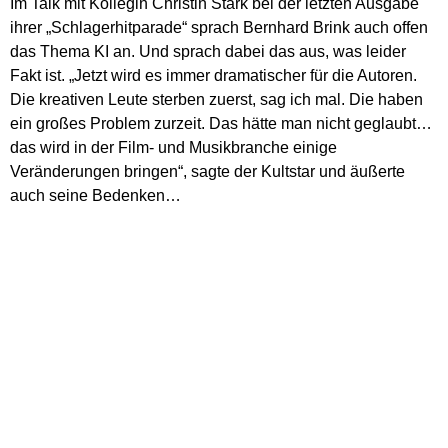
Im Talk mit Kollegin Christin Stark bei der letzten Ausgabe
ihrer „Schlagerhitparade“ sprach Bernhard Brink auch offen
das Thema KI an. Und sprach dabei das aus, was leider
Fakt ist. „Jetzt wird es immer dramatischer für die Autoren.
Die kreativen Leute sterben zuerst, sag ich mal. Die haben
ein großes Problem zurzeit. Das hätte man nicht geglaubt…
das wird in der Film- und Musikbranche einige
Veränderungen bringen“, sagte der Kultstar und äußerte
auch seine Bedenken…