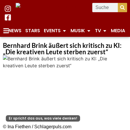
NEWS
STARS
EVENTS
MUSIK
TV
MEDIA
Bernhard Brink äußert sich kritisch zu KI:
„Die kreativen Leute sterben zuerst“
Er spricht das aus, was viele denken!
© Ina Fiethen / Schlagerpuls.com