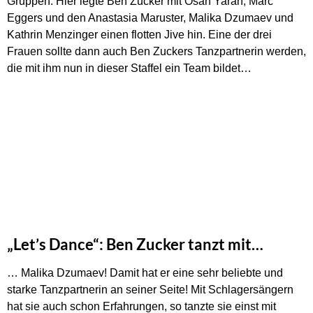
Gruppen. Hier legte Ben Zucker mit Osan Yaran, Marc
Eggers und den Anastasia Maruster,
Malika Dzumaev und
Kathrin Menzinger einen flotten Jive hin. Eine der drei
Frauen sollte dann auch Ben Zuckers Tanzpartnerin werden,
die mit ihm nun in dieser Staffel ein Team bildet…
„Let’s Dance“: Ben Zucker tanzt mit…
… Malika Dzumaev! Damit hat er eine sehr beliebte und
starke Tanzpartnerin an seiner Seite! Mit Schlagersängern
hat sie auch schon Erfahrungen, so tanzte sie einst mit