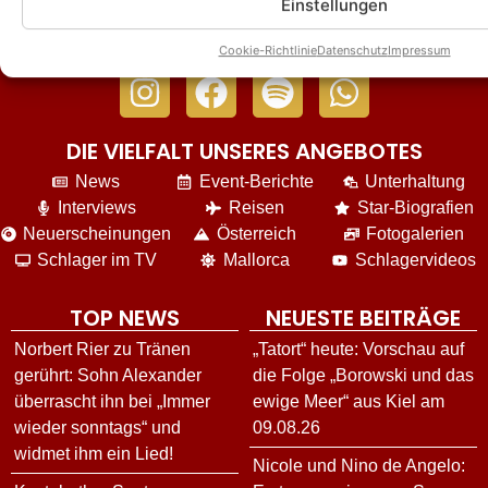
Einstellungen
Cookie-Richtlinie
Datenschutz
Impressum
DIE VIELFALT UNSERES ANGEBOTES
News
Event-Berichte
Unterhaltung
Interviews
Reisen
Star-Biografien
Neuerscheinungen
Österreich
Fotogalerien
Schlager im TV
Mallorca
Schlagervideos
TOP NEWS
NEUESTE BEITRÄGE
Norbert Rier zu Tränen
„Tatort“ heute: Vorschau auf
gerührt: Sohn Alexander
die Folge „Borowski und das
überrascht ihn bei „Immer
ewige Meer“ aus Kiel am
wieder sonntags“ und
09.08.26
widmet ihm ein Lied!
Nicole und Nino de Angelo: