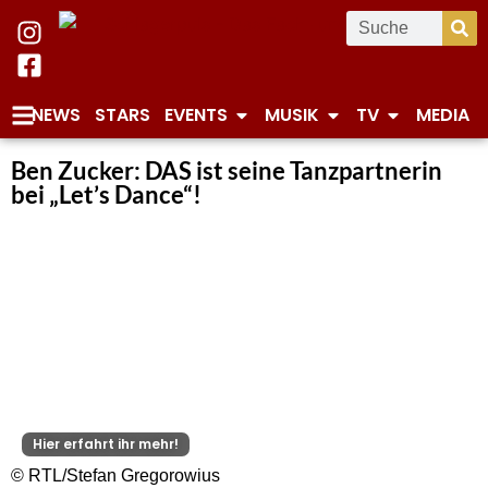
NEWS
STARS
EVENTS
MUSIK
TV
MEDIA
Ben Zucker: DAS ist seine Tanzpartnerin
bei „Let’s Dance“!
Hier erfahrt ihr mehr!
© RTL/Stefan Gregorowius