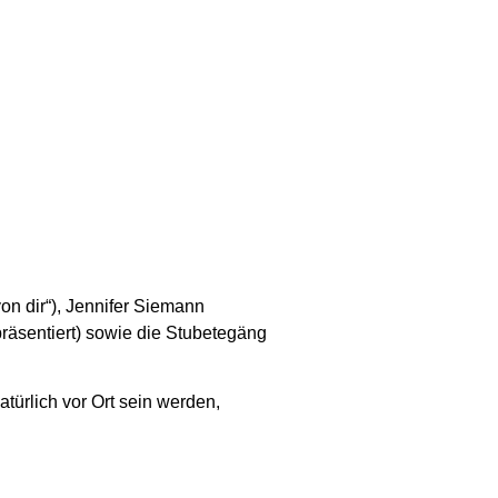
von dir“), Jennifer Siemann
präsentiert) sowie die Stubetegäng
türlich vor Ort sein werden,