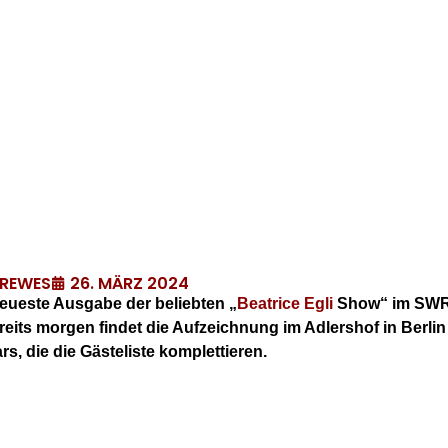
26. MÄRZ 2024
DREWES
neueste Ausgabe der beliebten „
Beatrice Egli
Show“ im SWR,
its morgen findet die Aufzeichnung im Adlershof in Berlin s
s, die die Gästeliste komplettieren.