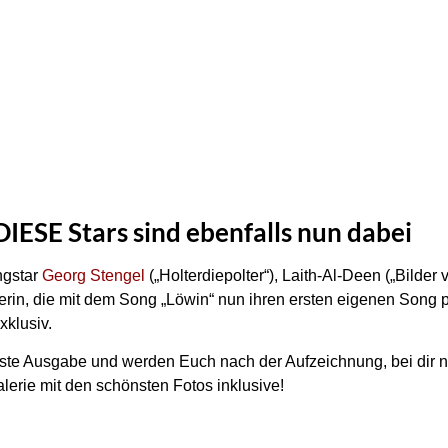
DIESE Stars sind ebenfalls nun dabei
ngstar
Georg Stengel
(„Holterdiepolter“), Laith-Al-Deen („Bilder 
erin, die mit dem Song „Löwin“ nun ihren ersten eigenen Song 
xklusiv.
ste Ausgabe und werden Euch nach der Aufzeichnung, bei dir na
lerie mit den schönsten Fotos inklusive!