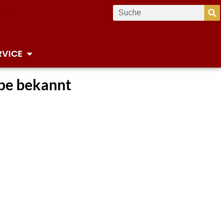
RVICE
abe bekannt