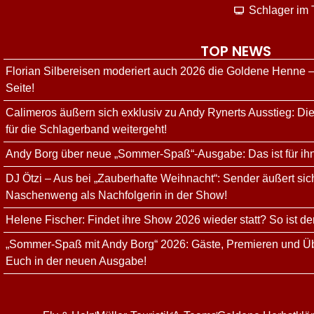
Schlager im
TOP NEWS
Florian Silbereisen moderiert auch 2026 die Goldene Henne –
Seite!
Calimeros äußern sich exklusiv zu Andy Rynerts Ausstieg: Die
für die Schlagerband weitergeht!
Andy Borg über neue „Sommer-Spaß“-Ausgabe: Das ist für ih
DJ Ötzi – Aus bei „Zauberhafte Weihnacht“: Sender äußert sich
Naschenweng als Nachfolgerin in der Show!
Helene Fischer: Findet ihre Show 2026 wieder statt? So ist de
„Sommer-Spaß mit Andy Borg“ 2026: Gäste, Premieren und Üb
Euch in der neuen Ausgabe!