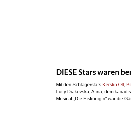
DIESE Stars waren bere
Mit den Schlagerstars
Kerstin Ott
,
B
Lucy Diakovska, Alina, dem kanadi
Musical „Die Eiskönigin“ war die Gäs