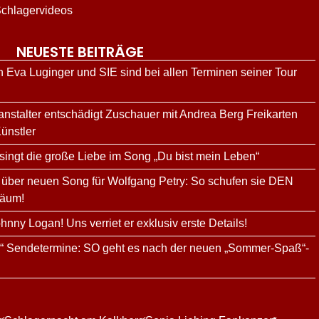
chlagervideos
NEUESTE BEITRÄGE
n Eva Luginger und SIE sind bei allen Terminen seiner Tour
ranstalter entschädigt Zuschauer mit Andrea Berg Freikarten
ünstler
ingt die große Liebe im Song „Du bist mein Leben“
über neuen Song für Wolfgang Petry: So schufen sie DEN
läum!
hnny Logan! Uns verriet er exklusiv erste Details!
g“ Sendetermine: SO geht es nach der neuen „Sommer-Spaß“-