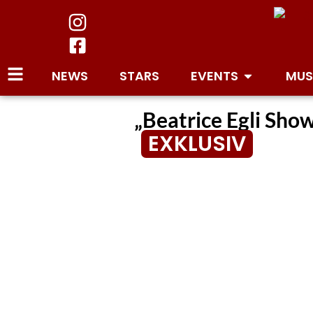
NEWS
STARS
EVENTS
MUS
„Beatrice Egli Sho
EXKLUSIV