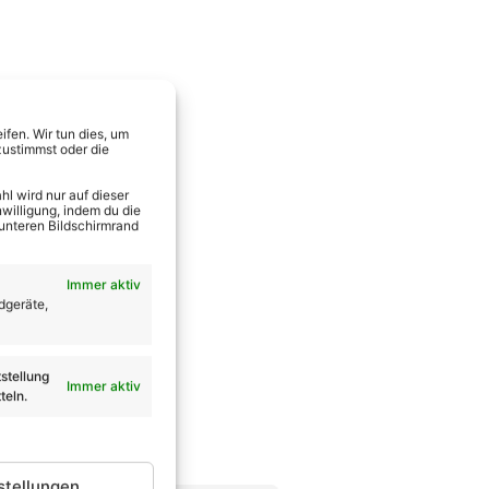
fen. Wir tun dies, um
zustimmst oder die
l wird nur auf dieser
willigung, indem du die
 unteren Bildschirmrand
Immer aktiv
dgeräte,
stellung
Immer aktiv
teln.
stellungen