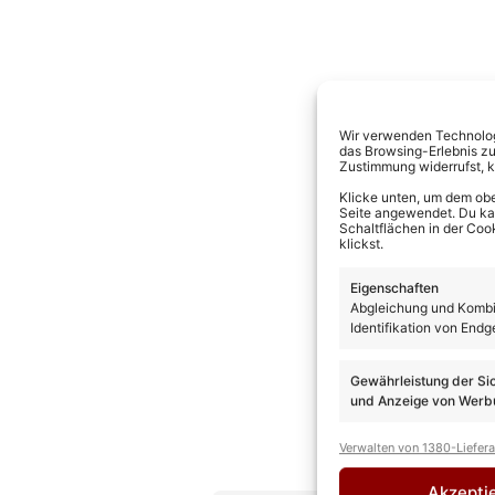
Wir verwenden Technologi
das Browsing-Erlebnis zu
Zustimmung widerrufst, 
Klicke unten, um dem obe
Seite angewendet. Du kann
Schaltflächen in der Coo
klickst.
Eigenschaften
Abgleichung und Kombin
Identifikation von Endg
Gewährleistung der Si
und Anzeige von Werbu
Verwalten von 1380-Liefer
Akzepti