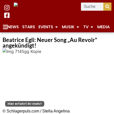
NEWS
STARS
EVENTS
MUSIK
TV
MEDIA
Beatrice Egli: Neuer Song „Au Revoir“
angekündigt!
Hier erfahrt ihr mehr!
© Schlagerpuls.com / Stella Angelina