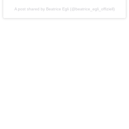
A post shared by Beatrice Egli (@beatrice_egli_offiziell)