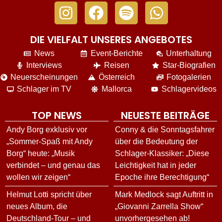
DIE VIELFALT UNSERES ANGEBOTES
News
Event-Berichte
Unterhaltung
Interviews
Reisen
Star-Biografien
Neuerscheinungen
Österreich
Fotogalerien
Schlager im TV
Mallorca
Schlagervideos
TOP NEWS
NEUESTE BEITRÄGE
Andy Borg exklusiv vor
Conny & die Sonntagsfahrer
„Sommer-Spaß mit Andy
über die Bedeutung der
Borg“ heute: „Musik
Schlager-Klassiker: „Diese
verbindet – und genau das
Leichtigkeit hat in jeder
wollen wir zeigen“
Epoche ihre Berechtigung“
Helmut Lotti spricht über
Mark Medlock sagt Auftritt in
neues Album, die
„Giovanni Zarrella Show“
Deutschland-Tour – und
unvorhergesehen ab!