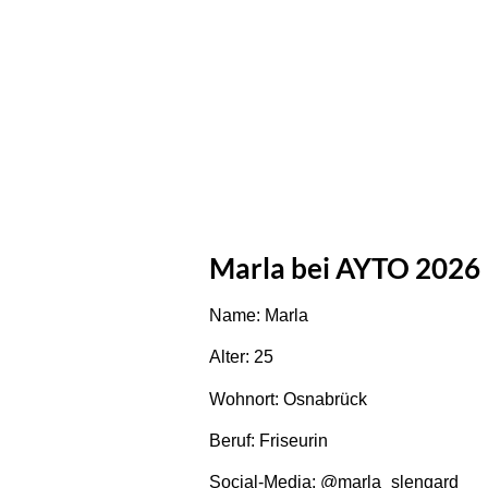
Marla bei AYTO 2026
Name: Marla
Alter: 25
Wohnort: Osnabrück
Beruf: Friseurin
Social-Media: @marla_slengard