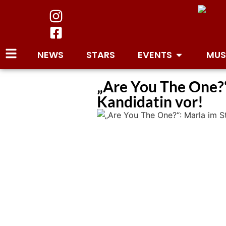
NEWS
STARS
EVENTS
MUS
„Are You The One?“:
Kandidatin vor!