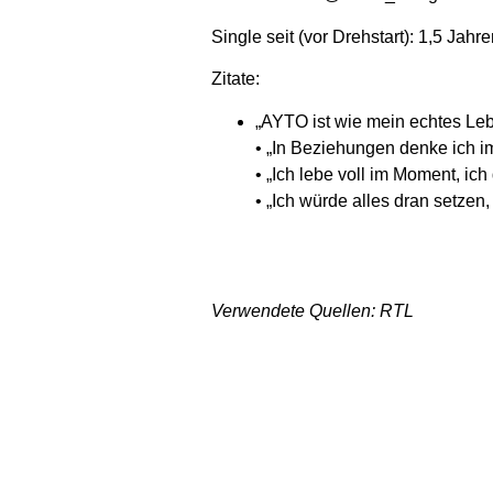
Single seit (vor Drehstart): 1,5 Jahr
Zitate:
„AYTO ist wie mein echtes Leb
• „In Beziehungen denke ich im
• „Ich lebe voll im Moment, ic
• „Ich würde alles dran setze
Verwendete Quellen: RTL