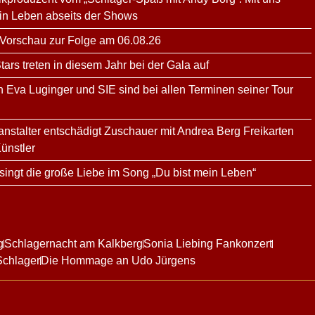
ein Leben abseits der Shows
 Vorschau zur Folge am 06.08.26
rs treten in diesem Jahr bei der Gala auf
n Eva Luginger und SIE sind bei allen Terminen seiner Tour
ranstalter entschädigt Zuschauer mit Andrea Berg Freikarten
ünstler
ingt die große Liebe im Song „Du bist mein Leben“
g
Schlagernacht am Kalkberg
Sonia Liebing Fankonzert
Schlager
Die Hommage an Udo Jürgens