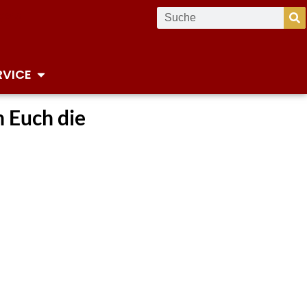
RVICE
n Euch die