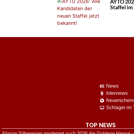
AYTO 2026
Staffel im
News
Interviews
Neuerschei
Schlager im
TOP NEWS
Florian Silbereisen moderiert auch 2026 die Goldene Henne –