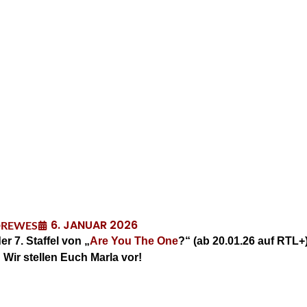
6. JANUAR 2026
DREWES
r 7. Staffel von „
Are You The One
?“ (ab 20.01.26 auf RTL+)
? Wir stellen Euch Marla vor!