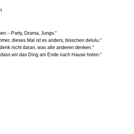
en
en – Party, Drama, Jungs.“
mer, dieses Mal ist es anders, bisschen delulu.“
h denk nicht daran, was alle anderen denken.“
n, dass wir das Ding am Ende nach Hause holen.“