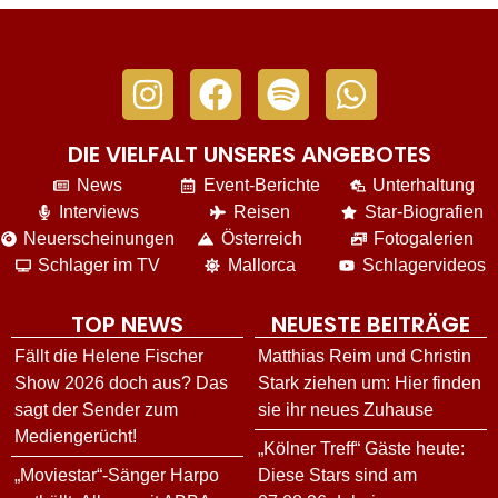
DIE VIELFALT UNSERES ANGEBOTES
News
Event-Berichte
Unterhaltung
Interviews
Reisen
Star-Biografien
Neuerscheinungen
Österreich
Fotogalerien
Schlager im TV
Mallorca
Schlagervideos
TOP NEWS
NEUESTE BEITRÄGE
Fällt die Helene Fischer
Matthias Reim und Christin
Show 2026 doch aus? Das
Stark ziehen um: Hier finden
sagt der Sender zum
sie ihr neues Zuhause
Mediengerücht!
„Kölner Treff“ Gäste heute:
„Moviestar“-Sänger Harpo
Diese Stars sind am