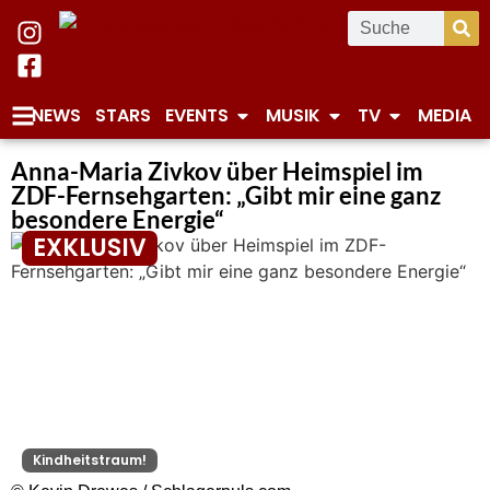
NEWS
STARS
EVENTS
MUSIK
TV
MEDIA
Anna-Maria Zivkov über Heimspiel im
ZDF-Fernsehgarten: „Gibt mir eine ganz
besondere Energie“
EXKLUSIV
Kindheitstraum!