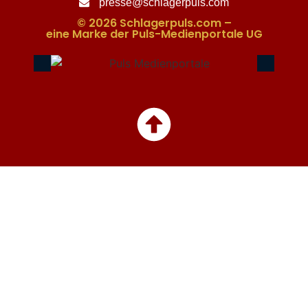
presse@schlagerpuls.com
© 2026 Schlagerpuls.com –
eine Marke der Puls-Medienportale UG​