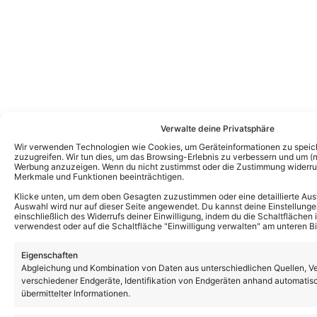
Verwalte deine Privatsphäre
Wir verwenden Technologien wie Cookies, um Geräteinformationen zu speic
zuzugreifen. Wir tun dies, um das Browsing-Erlebnis zu verbessern und um (ni
Werbung anzuzeigen. Wenn du nicht zustimmst oder die Zustimmung widerruf
Merkmale und Funktionen beeinträchtigen.
Klicke unten, um dem oben Gesagten zuzustimmen oder eine detaillierte Aus
Auswahl wird nur auf dieser Seite angewendet. Du kannst deine Einstellunge
einschließlich des Widerrufs deiner Einwilligung, indem du die Schaltflächen 
verwendest oder auf die Schaltfläche "Einwilligung verwalten" am unteren Bi
Eigenschaften
Abgleichung und Kombination von Daten aus unterschiedlichen Quellen, V
verschiedener Endgeräte, Identifikation von Endgeräten anhand automatis
übermittelter Informationen.