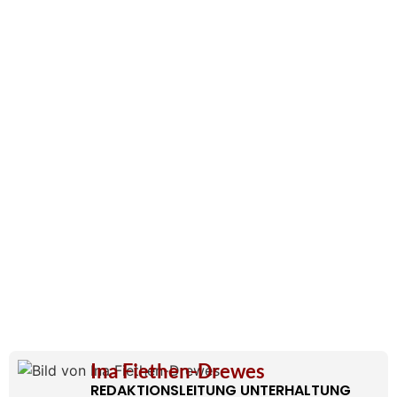
Ina Fiethen-Drewes
REDAKTIONSLEITUNG UNTERHALTUNG