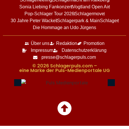
Sonia Liebing Fankonzert
Vogtland Open Air
Pop-Schlager Tour 2026
Schlagermove
30 Jahre Peter Wackel
Schlagerpark & MainSchlager
Die Hommage an Udo Jürgens
Über uns
Redaktion
Promotion
Impressum
Datenschutzerklärung
presse@schlagerpuls.com
© 2026 Schlagerpuls.com –
eine Marke der Puls-Medienportale UG​