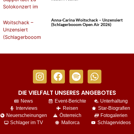
Anna-Carina Woitschack – Unzensiert
(Schlagerbooom Open Air 2026)
DIE VIELFALT UNSERES ANGEBOTES
News
Event-Berichte
Unterhaltung
Interviews
Reisen
Star-Biografien
Neuerscheinungen
Österreich
Fotogalerien
Schlager im TV
Mallorca
Schlagervideos