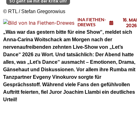
SO geht sie mit der Kritik um!
© RTL / Stefan Gregorowius
INA FIETHEN-
16. MAI
DREWES
2026
„Was war das gestern bitte für eine Show“, meldet sich
Anna-Carina Woitschack am Morgen nach der
nervenaufreibenden zehnten Live-Show von „Let’s
Dance“ 2026 zu Wort. Und tatsächlich: Der Abend hatte
alles, was „Let’s Dance“ ausmacht – Emotionen, Drama,
Gänsehaut und Diskussionen. Vor allem ihre Rumba mit
Tanzpartner Evgeny Vinokurov sorgte für
Gesprächsstoff. Während viele Fans den gefühlvollen
Auftritt feierten, fiel Juror Joachim Llambi ein deutliches
Urteil!