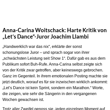
Anna-Carina Woitschack: Harte Kritik von
„Let’s Dance“-Juror Joachim Llambi
„Handwerklich war das nix“, erklärte der sonst
schonungslose Juror – und sprach sogar von ihrer
„schwächsten Leistung seit Show 1“. Dafür gab es aus dem
Publikum sofort Buh-Rufe. Anna-Carina selbst zeigte sich
von der Kritik zwar getroffen, aber keineswegs gebrochen.
Ganz im Gegenteil. In ihrem emotionalen Posting machte sie
jetzt deutlich, worauf es für sie inzwischen wirklich ankommt:
„Let’s Dance ist kein Sprint, sondern ein Marathon.“ Worte,
die zeigen, wie sehr die Sängerin in den vergangenen
Wochen gewachsen ist.
Trotz aller Zweifel genoss sie „jeden einzelnen Moment auf