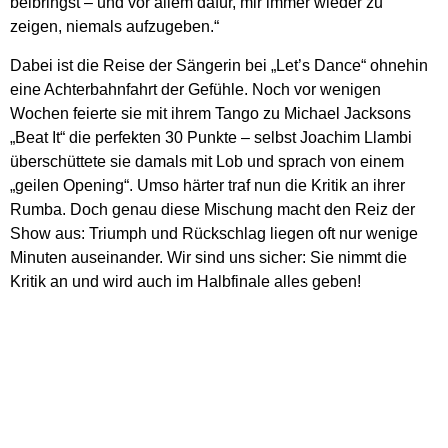
beibringst – und vor allem dafür, mir immer wieder zu
zeigen, niemals aufzugeben.“
Dabei ist die Reise der Sängerin bei „Let’s Dance“ ohnehin
eine Achterbahnfahrt der Gefühle. Noch vor wenigen
Wochen feierte sie mit ihrem Tango zu Michael Jacksons
„Beat It“ die perfekten 30 Punkte – selbst Joachim Llambi
überschüttete sie damals mit Lob und sprach von einem
„geilen Opening“. Umso härter traf nun die Kritik an ihrer
Rumba. Doch genau diese Mischung macht den Reiz der
Show aus: Triumph und Rückschlag liegen oft nur wenige
Minuten auseinander. Wir sind uns sicher: Sie nimmt die
Kritik an und wird auch im Halbfinale alles geben!