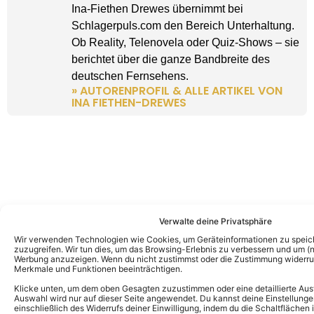
Ina-Fiethen Drewes übernimmt bei
Schlagerpuls.com den Bereich Unterhaltung.
Ob Reality, Telenovela oder Quiz-Shows – sie
berichtet über die ganze Bandbreite des
deutschen Fernsehens.
» AUTORENPROFIL & ALLE ARTIKEL VON
INA FIETHEN-DREWES
Verwalte deine Privatsphäre
Wir verwenden Technologien wie Cookies, um Geräteinformationen zu speic
zuzugreifen. Wir tun dies, um das Browsing-Erlebnis zu verbessern und um (ni
Werbung anzuzeigen. Wenn du nicht zustimmst oder die Zustimmung widerruf
Merkmale und Funktionen beeinträchtigen.
Klicke unten, um dem oben Gesagten zuzustimmen oder eine detaillierte Aus
Auswahl wird nur auf dieser Seite angewendet. Du kannst deine Einstellunge
einschließlich des Widerrufs deiner Einwilligung, indem du die Schaltflächen 