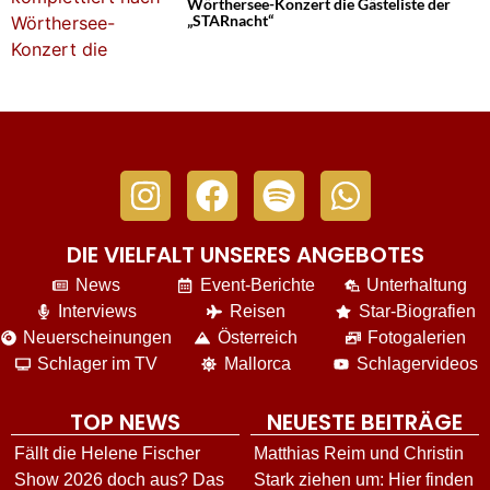
Wörthersee-Konzert die Gästeliste der
„STARnacht“
DIE VIELFALT UNSERES ANGEBOTES
News
Event-Berichte
Unterhaltung
Interviews
Reisen
Star-Biografien
Neuerscheinungen
Österreich
Fotogalerien
Schlager im TV
Mallorca
Schlagervideos
TOP NEWS
NEUESTE BEITRÄGE
Fällt die Helene Fischer
Matthias Reim und Christin
Show 2026 doch aus? Das
Stark ziehen um: Hier finden