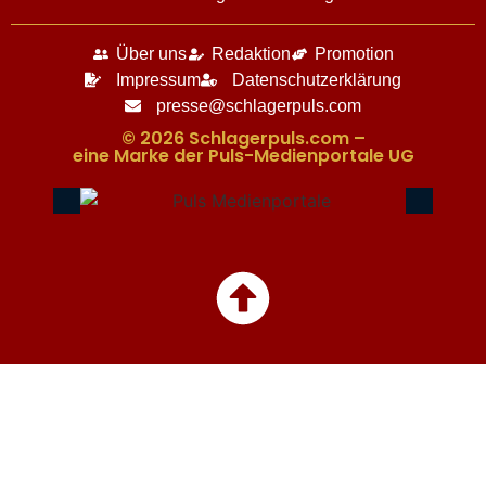
Über uns
Redaktion
Promotion
Impressum
Datenschutzerklärung
presse@schlagerpuls.com
© 2026 Schlagerpuls.com –
eine Marke der Puls-Medienportale UG​