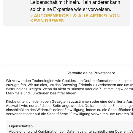
Leidenschaft mit hinein. Kein anderer kann
solch eine Expertise wie er vorweisen.
» AUTORENPROFIL & ALLE ARTIKEL VON
KEVIN DREWES
Verwalte deine Privatsphäre
Wir verwenden Technologien wie Cookies, um Geräteinformationen zu speic
zuzugreifen. Wir tun dies, um das Browsing-Erlebnis zu verbessern und um (ni
Werbung anzuzeigen. Wenn du nicht zustimmst oder die Zustimmung widerruf
Merkmale und Funktionen beeinträchtigen.
Klicke unten, um dem oben Gesagten zuzustimmen oder eine detaillierte Aus
Auswahl wird nur auf dieser Seite angewendet. Du kannst deine Einstellunge
einschließlich des Widerrufs deiner Einwilligung, indem du die Schaltflächen 
verwendest oder auf die Schaltfläche "Einwilligung verwalten" am unteren Bi
Eigenschaften
Abgleichung und Kombination von Daten aus unterschiedlichen Quellen, V