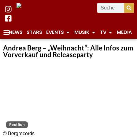
NEWS
STARS
EVENTS
MUSIK
TV
MEDIA
Andrea Berg – „Weihnacht“: Alle Infos zum
Vorverkauf und Releaseparty
Festlich
© Bergrecords