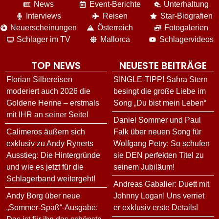
News
Event-Berichte
Unterhaltung
Interviews
Reisen
Star-Biografien
Neuerscheinungen
Österreich
Fotogalerien
Schlager im TV
Mallorca
Schlagervideos
TOP NEWS
NEUESTE BEITRÄGE
Florian Silbereisen
SINGLE-TIPP! Sahra Stern
moderiert auch 2026 die
besingt die große Liebe im
Goldene Henne – erstmals
Song „Du bist mein Leben“
mit IHR an seiner Seite!
Daniel Sommer und Paul
Calimeros äußern sich
Falk über neuen Song für
exklusiv zu Andy Rynerts
Wolfgang Petry: So schufen
Ausstieg: Die Hintergründe
sie DEN perfekten Titel zu
und wie es jetzt für die
seinem Jubiläum!
Schlagerband weitergeht!
Andreas Gabalier: Duett mit
Andy Borg über neue
Johnny Logan! Uns verriet
„Sommer-Spaß“-Ausgabe:
er exklusiv erste Details!