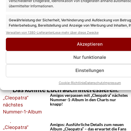
verschiedener Endgeräte, Identifikation von Endgeräten anhand automatis
übermittelter Informationen.
Gewährleistung der Sicherheit, Verhinderung und Aufdeckung von Betru
Fehlerbehebung, Bereitstellung und Anzeige von Werbung und Inhalten, I
Entscheidungen zum Datenschutz speichern und übermitteln.
Verwalten von 1380-Lieferanten
Lese mehr über diese Zwecke
Akzeptieren
Nur funktionale
Einstellungen
Cookie-Richtlinie
Datenschutz
Impressum
Das könnte Euch auch interessieren:
Amigos verpassen mit „Cleopatra“ nächstes
Nummer-1-Album in den Charts nur
knapp!
Amigos: Ausführliche Details zum neuen
Album „Cleopatra“ – das erwartet die Fans