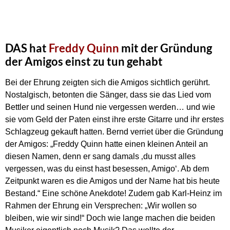
DAS hat
Freddy Quinn
mit der Gründung
der Amigos einst zu tun gehabt
Bei der Ehrung zeigten sich die Amigos sichtlich gerührt.
Nostalgisch, betonten die Sänger, dass sie das Lied vom
Bettler und seinen Hund nie vergessen werden… und wie
sie vom Geld der Paten einst ihre erste Gitarre und ihr erstes
Schlagzeug gekauft hatten. Bernd verriet über die Gründung
der Amigos: „Freddy Quinn hatte einen kleinen Anteil an
diesen Namen, denn er sang damals ‚du musst alles
vergessen, was du einst hast besessen, Amigo‘. Ab dem
Zeitpunkt waren es die Amigos und der Name hat bis heute
Bestand.“ Eine schöne Anekdote! Zudem gab Karl-Heinz im
Rahmen der Ehrung ein Versprechen: „Wir wollen so
bleiben, wie wir sind!“ Doch wie lange machen die beiden