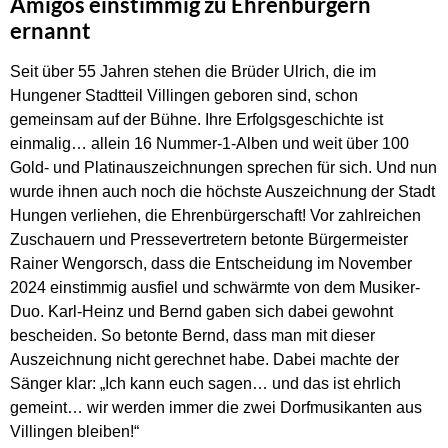
Amigos einstimmig zu Ehrenbürgern
ernannt
Seit über 55 Jahren stehen die Brüder Ulrich, die im
Hungener Stadtteil Villingen geboren sind, schon
gemeinsam auf der Bühne. Ihre Erfolgsgeschichte ist
einmalig… allein 16 Nummer-1-Alben und weit über 100
Gold- und Platinauszeichnungen sprechen für sich. Und nun
wurde ihnen auch noch die höchste Auszeichnung der Stadt
Hungen verliehen, die Ehrenbürgerschaft! Vor zahlreichen
Zuschauern und Pressevertretern betonte Bürgermeister
Rainer Wengorsch, dass die Entscheidung im November
2024 einstimmig ausfiel und schwärmte von dem Musiker-
Duo. Karl-Heinz und Bernd gaben sich dabei gewohnt
bescheiden. So betonte Bernd, dass man mit dieser
Auszeichnung nicht gerechnet habe. Dabei machte der
Sänger klar: „Ich kann euch sagen… und das ist ehrlich
gemeint… wir werden immer die zwei Dorfmusikanten aus
Villingen bleiben!“