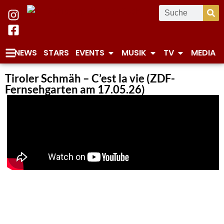
NEWS
STARS
EVENTS
MUSIK
TV
MEDIA
Tiroler Schmäh – C’est la vie (ZDF-
Fernsehgarten am 17.05.26)