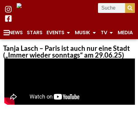
NEWS
STARS
EVENTS
MUSIK
TV
MEDIA
Tanja Lasch – Paris ist auch nur eine Stadt
(„Immer wieder sonntags“ am 29.06.25)