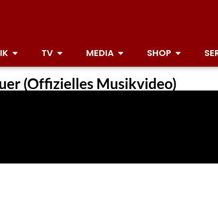
IK
TV
MEDIA
SHOP
SE
er (Offizielles Musikvideo)