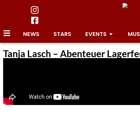
NEWS
STARS
EVENTS
MUS
Tanja Lasch – Abenteuer Lagerfeu