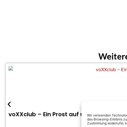
Weiter
voXXclub – Ein Prost auf uns (Offizielles
Wir verwenden Technologi
das Browsing-Erlebnis zu
Zustimmung widerrufst, 