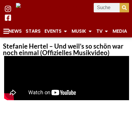
NEWS
STARS
EVENTS
MUSIK
TV
MEDIA
Stefanie Hertel – Und weil’s so schön war
noch einmal (Offizielles Musikvideo)