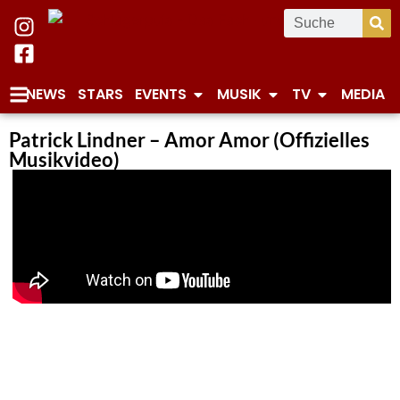
NEWS
STARS
EVENTS
MUSIK
TV
MEDIA
Patrick Lindner – Amor Amor (Offizielles
Musikvideo)