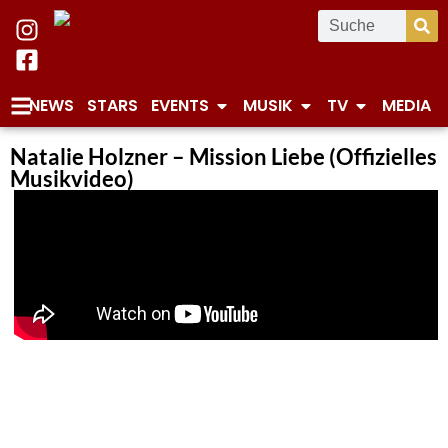
NEWS
STARS
EVENTS
MUSIK
TV
MEDIA
Natalie Holzner – Mission Liebe (Offizielles
Musikvideo)