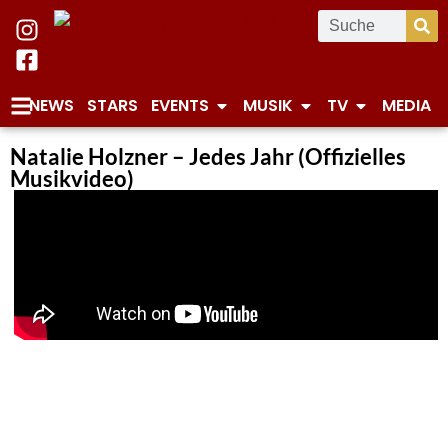
NEWS
STARS
EVENTS
MUSIK
TV
MEDIA
Natalie Holzner – Jedes Jahr (Offizielles
Musikvideo)